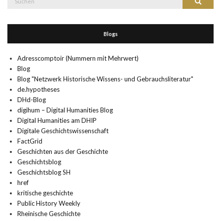
Suchen
nach:
Blogs
Adresscomptoir (Nummern mit Mehrwert)
Blog
Blog "Netzwerk Historische Wissens- und Gebrauchsliteratur"
de.hypotheses
DHd-Blog
digihum – Digital Humanities Blog
Digital Humanities am DHIP
Digitale Geschichtswissenschaft
FactGrid
Geschichten aus der Geschichte
Geschichtsblog
Geschichtsblog SH
href
kritische geschichte
Public History Weekly
Rheinische Geschichte