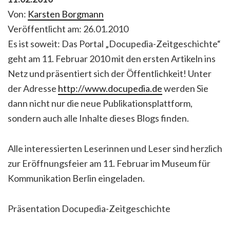
Von:
Karsten Borgmann
Veröffentlicht am: 26.01.2010
Es ist soweit: Das Portal „Docupedia-Zeitgeschichte“
geht am 11. Februar 2010 mit den ersten Artikeln ins
Netz und präsentiert sich der Öffentlichkeit! Unter
der Adresse
http://www.docupedia.de
werden Sie
dann nicht nur die neue Publikationsplattform,
sondern auch alle Inhalte dieses Blogs finden.
Alle interessierten Leserinnen und Leser sind herzlich
zur Eröffnungsfeier am 11. Februar im Museum für
Kommunikation Berlin eingeladen.
Präsentation Docupedia-Zeitgeschichte