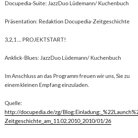
Docupedia-Suite: JazzDuo Lüdemann/ Kuchenbuch
Präsentation: Redaktion Docupedia-Zeitgeschichte
3,2,1 … PROJEKTSTART!
Anklick-Blues: JazzDuo Lüdemann/ Kuchenbuch
Im Anschluss an das Programm freuen wir uns, Sie zu
einem kleinen Empfang einzuladen.
Quelle:
http://docupedia.de/zg/Blog:Einladung:_%22Launch%
Zeitgeschichte_am_11.02.2010_2010/01/26