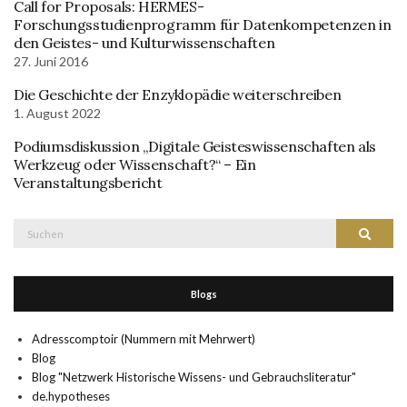
Call for Proposals: HERMES-
Forschungsstudienprogramm für Datenkompetenzen in
den Geistes- und Kulturwissenschaften
27. Juni 2016
Die Geschichte der Enzyklopädie weiterschreiben
1. August 2022
Podiumsdiskussion „Digitale Geisteswissenschaften als
Werkzeug oder Wissenschaft?“ – Ein
Veranstaltungsbericht
Suche
Suchen
nach:
Blogs
Adresscomptoir (Nummern mit Mehrwert)
Blog
Blog "Netzwerk Historische Wissens- und Gebrauchsliteratur"
de.hypotheses