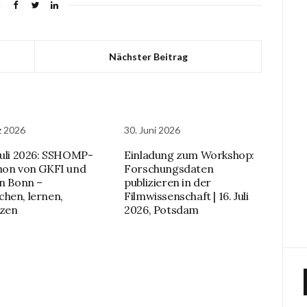
Nächster Beitrag
z 2026
30. Juni 2026
Juli 2026: SSHOMP-
Einladung zum Workshop:
hon von GKFI und
Forschungsdaten
in Bonn –
publizieren in der
hen, lernen,
Filmwissenschaft | 16. Juli
tzen
2026, Potsdam