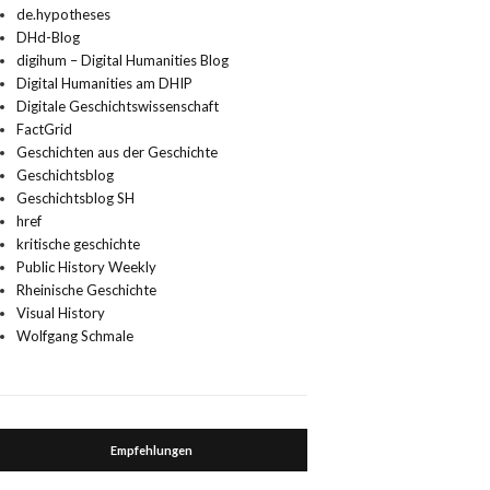
de.hypotheses
DHd-Blog
digihum – Digital Humanities Blog
Digital Humanities am DHIP
Digitale Geschichtswissenschaft
FactGrid
Geschichten aus der Geschichte
Geschichtsblog
Geschichtsblog SH
href
kritische geschichte
Public History Weekly
Rheinische Geschichte
Visual History
Wolfgang Schmale
Empfehlungen