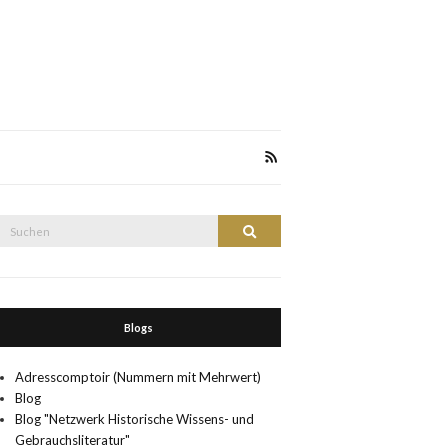
Suche
Suchen
nach:
Blogs
Adresscomptoir (Nummern mit Mehrwert)
Blog
Blog "Netzwerk Historische Wissens- und
Gebrauchsliteratur"