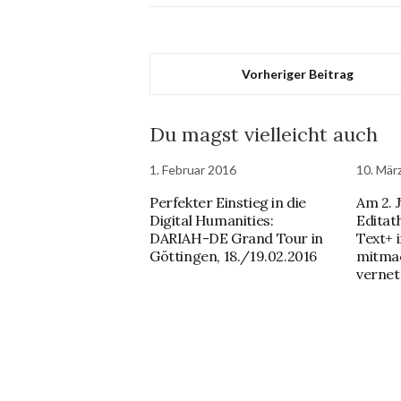
Vorheriger Beitrag
Du magst vielleicht auch
1. Februar 2016
10. Mär
Perfekter Einstieg in die
Am 2. 
Digital Humanities:
Editat
DARIAH-DE Grand Tour in
Text+ 
Göttingen, 18./19.02.2016
mitmac
verne