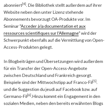
[4]
abonniert
. Die Bibliothek stellt außerdem auf ihrer
Website neben den unter Lizenz stehende
Abonnements bevorzugt OA-Produkte vor. Im
Seminar “
Acceder à la documentation et aux
ressources scientifiques sur l’Allemagne
” wird der
Schwerpunkt ebenfalls auf die Vermittlung von Open-
Access-Produkten gelegt.
In Blogbeiträgen und Übersetzungen wird außerdem
für ein Transfer der Open-Access-Angebote
zwischen Deutschland und Frankreich gesorgt.
[5]
Beispiele sind der Mittwochstipp auf Franco-Fil
.
und die Suggestion du jeudi auf Facebook bzw. auf
[6]
Germano-Fil
.Hinzu kommt ein Engagement in den
sozialen Medien, neben den bereits erwähnten Blogs