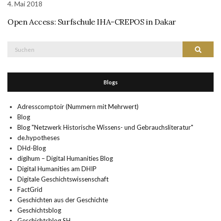
4. Mai 2018
Open Access: Surfschule IHA-CREPOS in Dakar
Suche
Suchen
nach:
Blogs
Adresscomptoir (Nummern mit Mehrwert)
Blog
Blog "Netzwerk Historische Wissens- und Gebrauchsliteratur"
de.hypotheses
DHd-Blog
digihum – Digital Humanities Blog
Digital Humanities am DHIP
Digitale Geschichtswissenschaft
FactGrid
Geschichten aus der Geschichte
Geschichtsblog
Geschichtsblog SH