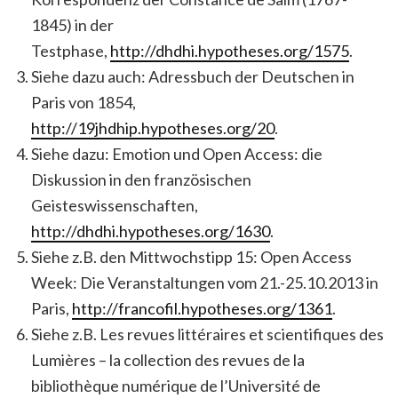
1845) in der
Testphase,
http://dhdhi.hypotheses.org/1575
.
Siehe dazu auch: Adressbuch der Deutschen in
Paris von 1854,
http://19jhdhip.hypotheses.org/20
.
Siehe dazu: Emotion und Open Access: die
Diskussion in den französischen
Geisteswissenschaften,
http://dhdhi.hypotheses.org/1630
.
Siehe z.B. den Mittwochstipp 15: Open Access
Week: Die Veranstaltungen vom 21.-25.10.2013 in
Paris,
http://francofil.hypotheses.org/1361
.
Siehe z.B. Les revues littéraires et scientifiques des
Lumières – la collection des revues de la
bibliothèque numérique de l’Université de