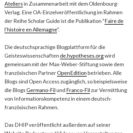
Ateliers
in Zusammenarbeit mit dem Oldenbourg-
Verlag. Eine OA-Einzelveröffentlichung im Rahmen
der Reihe Scholar Guide ist die Publikation “
Faire de
l’histoire en Allemagne
“.
Die deutschsprachige Blogplattform für die
Geisteswissenschaften
de.hypotheses.org
wird
gemeinsam mit der Max-Weber-Stiftung sowie dem
französischen Partner
OpenEdition
betrieben. Alle
Blogs sind Open Access zugänglich, so beispielsweise
die Blogs
Germano-Fil
und
Franco-Fil
zur Vermittlung
von Informationskompetenz in einem deutsch-
französischen Rahmen.
Das DHIP veröffentlicht außerdem auf seiner