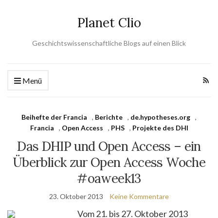
Planet Clio
Geschichtswissenschaftliche Blogs auf einen Blick
Menü
Beihefte der Francia
,
Berichte
,
de.hypotheses.org
,
Francia
,
Open Access
,
PHS
,
Projekte des DHI
Das DHIP und Open Access – ein
Überblick zur Open Access Woche
#oaweek13
23. Oktober 2013
Keine Kommentare
Vom 21. bis 27. Oktober 2013