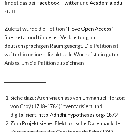
findet das bei
Facebook
,
Twitter
und
Academia.edu
statt.
Zuletzt wurde die Petition “
I love Open Access
”
übersetzt und für deren Verbreitung im
deutschsprachigen Raum gesorgt. Die Petition ist
weiterhin online – die aktuelle Woche ist ein guter
Anlass, um die Petition zu zeichnen!
____________________
Siehe dazu: Archivnachlass von Emmanuel Herzog
von Croÿ (1718-1784) inventarisiert und
digitalisiert,
http://dhdhi.hypotheses.org/1879
.
Zum Projekt siehe: Elektronische Datenbank der
Korrespondenz der Constance de Salm (1767-