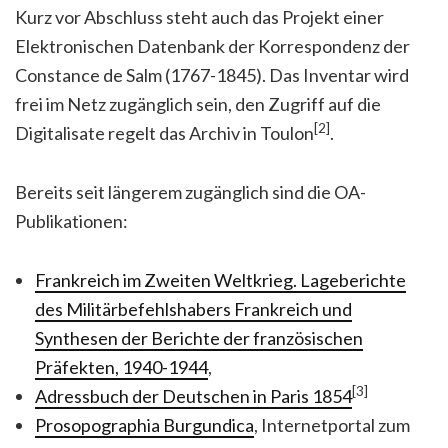
Kurz vor Abschluss steht auch das Projekt einer
Elektronischen Datenbank der Korrespondenz der
Constance de Salm (1767-1845). Das Inventar wird
frei im Netz zugänglich sein, den Zugriff auf die
[2]
Digitalisate regelt das Archiv in Toulon
.
Bereits seit längerem zugänglich sind die OA-
Publikationen:
Frankreich im Zweiten Weltkrieg. Lageberichte
des Militärbefehlshabers Frankreich und
Synthesen der Berichte der französischen
Präfekten, 1940-1944
,
[3]
Adressbuch der Deutschen in Paris 1854
Prosopographia Burgundica
, Internetportal zum