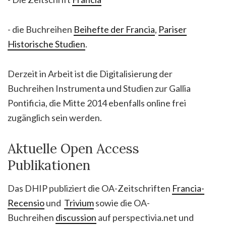
- die Buchreihen
Beihefte der Francia
,
Pariser
Historische Studien
.
Derzeit in Arbeit ist die Digitalisierung der
Buchreihen Instrumenta und Studien zur Gallia
Pontificia, die Mitte 2014 ebenfalls online frei
zugänglich sein werden.
Aktuelle Open Access
Publikationen
Das DHIP publiziert die OA-Zeitschriften
Francia-
Recensio
und
Trivium
sowie die OA-
Buchreihen
discussion
auf perspectivia.net und