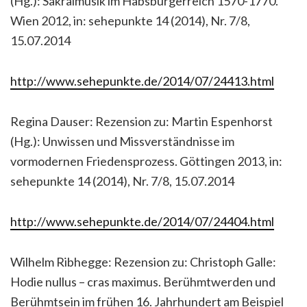
(Hg.): Sakralmusik im Habsburgerreich 1570-1770.
Wien 2012, in: sehepunkte 14 (2014), Nr. 7/8,
15.07.2014
http://www.sehepunkte.de/2014/07/24413.html
Regina Dauser: Rezension zu: Martin Espenhorst
(Hg.): Unwissen und Missverständnisse im
vormodernen Friedensprozess. Göttingen 2013, in:
sehepunkte 14 (2014), Nr. 7/8, 15.07.2014
http://www.sehepunkte.de/2014/07/24404.html
Wilhelm Ribhegge: Rezension zu: Christoph Galle:
Hodie nullus – cras maximus. Berühmtwerden und
Berühmtsein im frühen 16. Jahrhundert am Beispiel