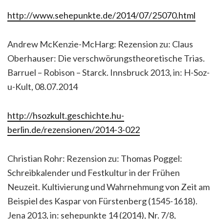
http://www.sehepunkte.de/2014/07/25070.html
Andrew McKenzie-McHarg: Rezension zu: Claus
Oberhauser: Die verschwörungstheoretische Trias.
Barruel – Robison – Starck. Innsbruck 2013, in: H-Soz-
u-Kult, 08.07.2014
http://hsozkult.geschichte.hu-
berlin.de/rezensionen/2014-3-022
Christian Rohr: Rezension zu: Thomas Poggel:
Schreibkalender und Festkultur in der Frühen
Neuzeit. Kultivierung und Wahrnehmung von Zeit am
Beispiel des Kaspar von Fürstenberg (1545-1618).
Jena 2013, in: sehepunkte 14 (2014), Nr. 7/8,