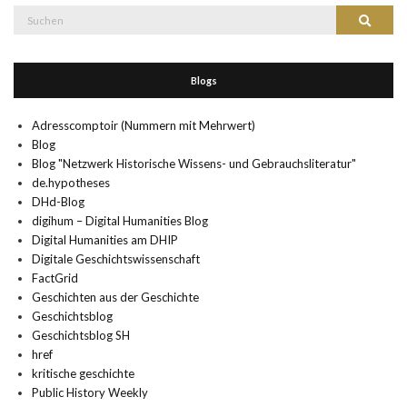
Suche
Suchen
nach:
Blogs
Adresscomptoir (Nummern mit Mehrwert)
Blog
Blog "Netzwerk Historische Wissens- und Gebrauchsliteratur"
de.hypotheses
DHd-Blog
digihum – Digital Humanities Blog
Digital Humanities am DHIP
Digitale Geschichtswissenschaft
FactGrid
Geschichten aus der Geschichte
Geschichtsblog
Geschichtsblog SH
href
kritische geschichte
Public History Weekly