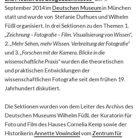
September 2014 im
Deutschen Museum
in München
statt und wurde von Stefanie Dufhues und Wilhelm
Füßl organisiert. In drei Sektionen zu den Themen 1.
„Zeichnung – Fotografie – Film. Visualisierung von Wissen“
,
2.
„Mehr Sehen, mehr Wissen. Verbreitung der Fotografie“
und 3.
„Forschen mit der Kamera. Blicke in die
wissenschaftliche Praxis“
wurden die theoretischen
und praktischen Entwicklungen der
wissenschaftlichen Fotografie seit dem frühen 19.
Jahrhundert diskutiert.
Die Sektionen wurden von dem Leiter des Archivs des
Deutschen Museums Wilhelm Füßl, der Kuratorin für
Foto und Film des Hauses Cornelia Kemp sowie der
Historikerin
Annette Vowinckel
vom
Zentrum für