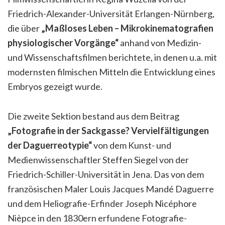
Friedrich-Alexander-Universität Erlangen-Nürnberg,
die über
„Maßloses Leben – Mikrokinematografien
physiologischer Vorgänge“
anhand von Medizin-
und Wissenschaftsfilmen berichtete, in denen u.a. mit
modernsten filmischen Mitteln die Entwicklung eines
Embryos gezeigt wurde.
Die zweite Sektion bestand aus dem Beitrag
„Fotografie in der Sackgasse? Vervielfältigungen
der Daguerreotypie“
von dem Kunst- und
Medienwissenschaftler Steffen Siegel von der
Friedrich-Schiller-Universität in Jena. Das von dem
französischen Maler Louis Jacques Mandé Daguerre
und dem Heliografie-Erfinder Joseph Nicéphore
Nièpce in den 1830ern erfundene Fotografie-