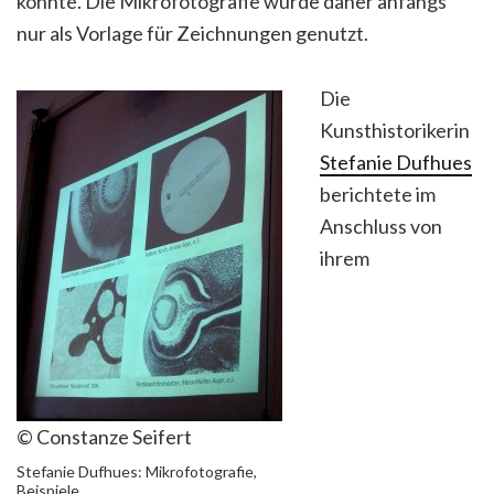
konnte. Die Mikrofotografie wurde daher anfangs
nur als Vorlage für Zeichnungen genutzt.
Die
Kunsthistorikerin
Stefanie Dufhues
berichtete im
Anschluss von
ihrem
© Constanze Seifert
Stefanie Dufhues: Mikrofotografie,
Beispiele