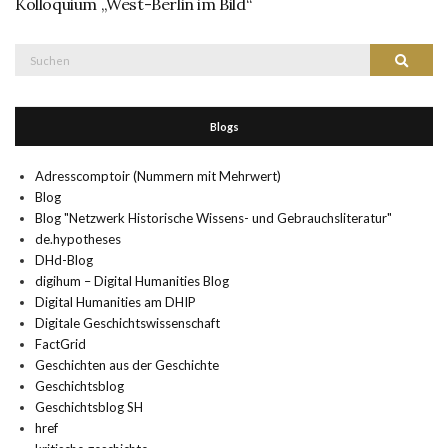
Kolloquium „West-Berlin im Bild“
Suche
Suchen
nach:
Blogs
Adresscomptoir (Nummern mit Mehrwert)
Blog
Blog "Netzwerk Historische Wissens- und Gebrauchsliteratur"
de.hypotheses
DHd-Blog
digihum – Digital Humanities Blog
Digital Humanities am DHIP
Digitale Geschichtswissenschaft
FactGrid
Geschichten aus der Geschichte
Geschichtsblog
Geschichtsblog SH
href