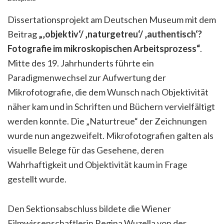
Dissertationsprojekt am Deutschen Museum mit dem
Beitrag
„‚objektiv‘/ ‚naturgetreu‘/ ‚authentisch‘?
Fotografie im mikroskopischen Arbeitsprozess“
.
Mitte des 19. Jahrhunderts führte ein
Paradigmenwechsel zur Aufwertung der
Mikrofotografie, die dem Wunsch nach Objektivität
näher kam und in Schriften und Büchern vervielfältigt
werden konnte. Die „Naturtreue“ der Zeichnungen
wurde nun angezweifelt. Mikrofotografien galten als
visuelle Belege für das Gesehene, deren
Wahrhaftigkeit und Objektivität kaum in Frage
gestellt wurde.
Den Sektionsabschluss bildete die Wiener
Filmwissenschaftlerin Regina Wuzella von der