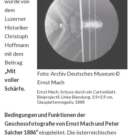
wurde von
dem
Luzerner
Historiker
Christoph
Hoffmann
mit dem
Beitrag
„Mit
Foto: Archiv Deutsches Museum ©
voller
Ernst Mach
Schärfe.
Ernst Mach, Schuss durch ein Cartonblatt.
Bleiprojectil. Linke Blendung, 3,9×3,9 cm,
Glasplattennegativ, 1888
Bedingungen und Funktionen der
Geschossfotografie von Ernst Mach und Peter
Salcher 1886“
eingeleitet. Die österreichischen