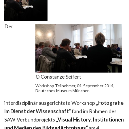
Der
© Constanze Seifert
Workshop Teilnehmer, 04. September 2014,
Deutsches Museum München
interdisziplinär ausgerichtete Workshop
„Fotografie
im Dienst der Wissenschaft“
fand im Rahmen des
SAW-Verbundprojekts
„Visual History. Institutionen
und Medien des Bildgedächtnisses“
am 4.