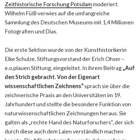
Zeithistorische Forschung Potsdam
moderiert.
Wilhelm Füßl verwies auf die umfangreiche
Sammlung des Deutschen Museums mit 1,4 Millionen
Fotografien und Dias.
Die erste Sektion wurde von der Kunsthistorikerin
Elke Schulze, Stiftungsvorstand der Erich Ohser –
e.o.plauen Stiftung, eingeleitet. In ihrem Beitrag
„Auf
den Strich gebracht. Von der Eigenart
wissenschaftlichen Zeichnens“
sprach sie über die
zeichnerische Praxis an den Universitäten im 19.
Jahrhundert und stellte die besondere Funktion von
naturwissenschaftlichen Zeichnungen heraus. Sie
galten als „rechte Hand des Naturforschers“, der sich
durch diese auch dem Laien verständlich machen