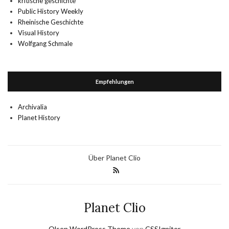
kritische geschichte
Public History Weekly
Rheinische Geschichte
Visual History
Wolfgang Schmale
Empfehlungen
Archivalia
Planet History
Über Planet Clio
Planet Clio
Olsen WordPress Theme
von
CSSIgniter