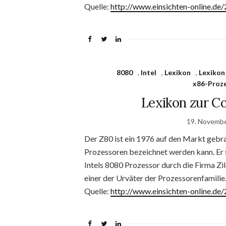
Quelle:
http://www.einsichten-online.d
8080
,
Intel
,
Lexikon
,
Lexikon
x86-Proze
Lexikon zur C
19. Novemb
Der Z80 ist ein 1976 auf den Markt gebra
Prozessoren bezeichnet werden kann. Er 
Intels 8080 Prozessor durch die Firma Zi
einer der Urväter der Prozessorenfamilie.
Quelle:
http://www.einsichten-online.de