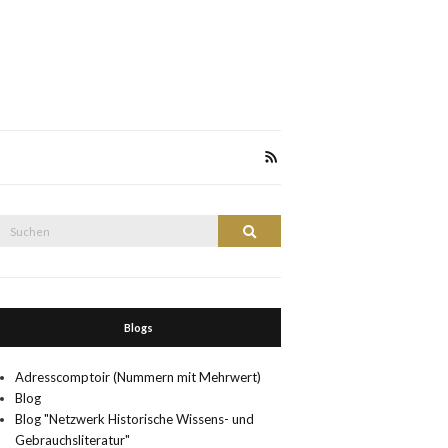
Suche
Suchen
nach:
Blogs
Adresscomptoir (Nummern mit Mehrwert)
Blog
Blog "Netzwerk Historische Wissens- und
Gebrauchsliteratur"