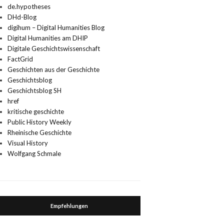
de.hypotheses
DHd-Blog
digihum – Digital Humanities Blog
Digital Humanities am DHIP
Digitale Geschichtswissenschaft
FactGrid
Geschichten aus der Geschichte
Geschichtsblog
Geschichtsblog SH
href
kritische geschichte
Public History Weekly
Rheinische Geschichte
Visual History
Wolfgang Schmale
Empfehlungen