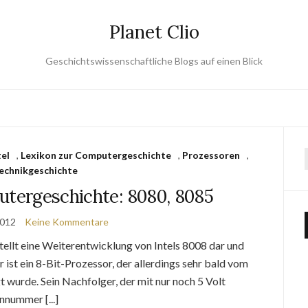
Planet Clio
Geschichtswissenschaftliche Blogs auf einen Blick
tel
,
Lexikon zur Computergeschichte
,
Prozessoren
,
echnikgeschichte
utergeschichte: 8080, 8085
2012
Keine Kommentare
tellt eine Weiterentwicklung von Intels 8008 dar und
 ist ein 8-Bit-Prozessor, der allerdings sehr bald vom
wurde. Sein Nachfolger, der mit nur noch 5 Volt
nnummer [...]