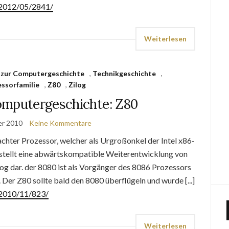
e/2012/05/2841/
Weiterlesen
 zur Computergeschichte
,
Technikgeschichte
,
ssorfamilie
,
Z80
,
Zilog
omputergeschichte: Z80
er 2010
Keine Kommentare
chter Prozessor, welcher als Urgroßonkel der Intel x86-
stellt eine abwärtskompatible Weiterentwicklung von
log dar. der 8080 ist als Vorgänger des 8086 Prozessors
 Der Z80 sollte bald den 8080 überflügeln und wurde [...]
/2010/11/823/
Weiterlesen