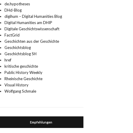
de.hypotheses
DHd-Blog
digihum – Digital Humanities Blog
Digital Humanities am DHIP
Digitale Geschichtswissenschaft
FactGrid
Geschichten aus der Geschichte
Geschichtsblog
Geschichtsblog SH
href
kritische geschichte
Public History Weekly
Rheinische Geschichte
Visual History
Wolfgang Schmale
Empfehlungen