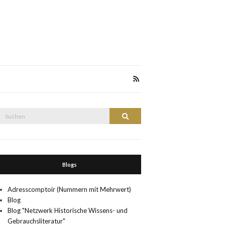
Suche
Suchen
nach:
Blogs
Adresscomptoir (Nummern mit Mehrwert)
Blog
Blog "Netzwerk Historische Wissens- und
Gebrauchsliteratur"