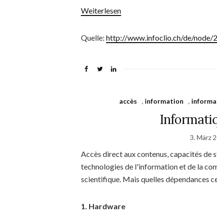
Weiterlesen
Quelle:
http://www.infoclio.ch/de/node
accès
,
information
,
informa
Informati
3. März 
Accès direct aux contenus, capacités de 
technologies de l'information et de la c
scientifique. Mais quelles dépendances c
1. Hardware