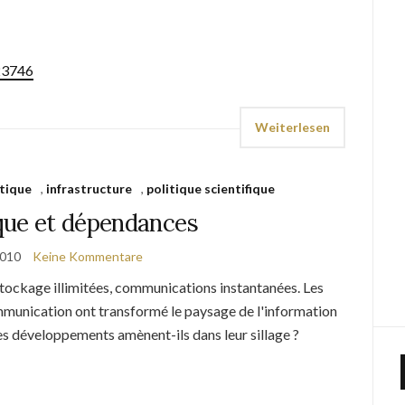
/23746
Weiterlesen
tique
,
infrastructure
,
politique scientifique
que et dépendances
2010
Keine Kommentare
stockage illimitées, communications instantanées. Les
ommunication ont transformé le paysage de l'information
es développements amènent-ils dans leur sillage ?