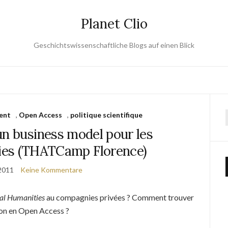
Planet Clio
Geschichtswissenschaftliche Blogs auf einen Blick
ent
,
Open Access
,
politique scientifique
un business model pour les
ties (THATCamp Florence)
2011
Keine Kommentare
tal Humanities
au compagnies privées ? Comment trouver
ion en Open Access ?