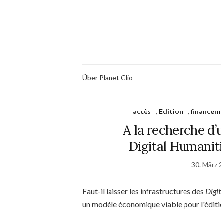
Über Planet Clio
accès
,
Edition
,
financem
A la recherche d’
Digital Humani
30. März 
Faut-il laisser les infrastructures des
Digi
un modèle économique viable pour l'édit