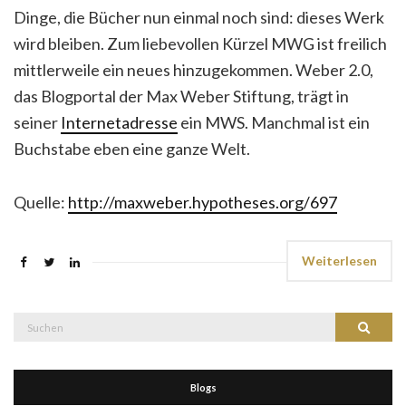
Dinge, die Bücher nun einmal noch sind: dieses Werk
wird bleiben. Zum liebevollen Kürzel MWG ist freilich
mittlerweile ein neues hinzugekommen. Weber 2.0,
das Blogportal der Max Weber Stiftung, trägt in
seiner
Internetadresse
ein MWS. Manchmal ist ein
Buchstabe eben eine ganze Welt.
Quelle:
http://maxweber.hypotheses.org/697
Weiterlesen
Suche
Suchen
nach:
Blogs