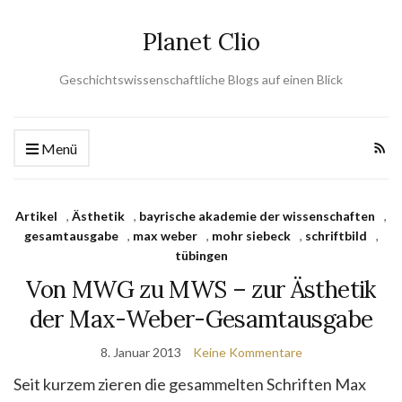
Planet Clio
Geschichtswissenschaftliche Blogs auf einen Blick
Menü
Artikel
,
Ästhetik
,
bayrische akademie der wissenschaften
,
gesamtausgabe
,
max weber
,
mohr siebeck
,
schriftbild
,
tübingen
Von MWG zu MWS – zur Ästhetik
der Max-Weber-Gesamtausgabe
8. Januar 2013
Keine Kommentare
Seit kurzem zieren die gesammelten Schriften Max