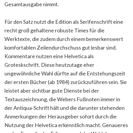
Gesamtausgabe nimmt.
Für den Satz nutzt die Edition als Serifenschrift eine
recht groß gehaltene robuste Times für die
Werktexte, die zudem durch einem bemerkenswert
komfortablen Zeilendurchschuss gut lesbar sind.
Kommentare nutzen eine Helvetica als
Groteskschrift. Diese heutzutage eher
ungewöhnliche Wahl dürfte auf die Entstehungszeit
der ersten Bücher (ab 1984) zurückzuführen sein. Sie
leistet aber sichtbar gute Dienste bei der
Textauszeichnung, die Webers Fußnoten immer in
der Antiqua-Schrift hält und die darunter stehenden
Anmerkungen der Herausgeber sofort durch die
Nutzung der Helvetica erkenntlich macht. Genaueres