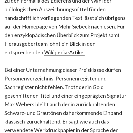
zu den Formalia des Edierens und der Wahl der
philologischen Auszeichnungsmittel für den
handschriftlich vorliegenden Text lässt sich übrigens
auf der Homepage von Mohr Siebeck
nachlesen
. Für
den enzyklopädischen Überblick zum Projekt samt
Herausgeberteam lohnt ein Blick in den
entsprechenden
Wikipedia-Artikel
.
Bei einer Unternehmung dieser Preisklasse dürfen
Personenverzeichnis, Personenregister und
Sachregister nicht fehlen. Trotz der in Gold
geschnittenen Titel und einer eingeprägten Signatur
Max Webers bleibt auch der in zurückhaltenden
Schwarz- und Grautönen daherkommende Einband
klassisch-zurückhaltend. Er sagt wie auch das
verwendete Werkdruckpapier in der Sprache der