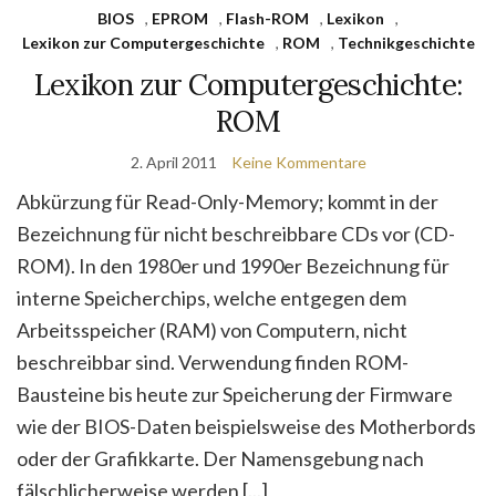
BIOS
,
EPROM
,
Flash-ROM
,
Lexikon
,
Lexikon zur Computergeschichte
,
ROM
,
Technikgeschichte
Lexikon zur Computergeschichte:
ROM
2. April 2011
Keine Kommentare
Abkürzung für Read-Only-Memory; kommt in der
Bezeichnung für nicht beschreibbare CDs vor (CD-
ROM). In den 1980er und 1990er Bezeichnung für
interne Speicherchips, welche entgegen dem
Arbeitsspeicher (RAM) von Computern, nicht
beschreibbar sind. Verwendung finden ROM-
Bausteine bis heute zur Speicherung der Firmware
wie der BIOS-Daten beispielsweise des Motherbords
oder der Grafikkarte. Der Namensgebung nach
fälschlicherweise werden [...]