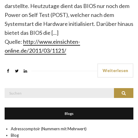
darstellte. Heutzutage dient das BIOS nur noch dem
Power on Self Test (POST), welcher nach dem
Systemstart die Hardware initialisiert. Darüber hinaus
bietet das BIOS die [...]
Quelle:
http://www.einsichten-
online.de/2011/03/1121/
Weiterlesen
Suche
Suchen
nach:
Blogs
Adresscomptoir (Nummern mit Mehrwert)
Blog