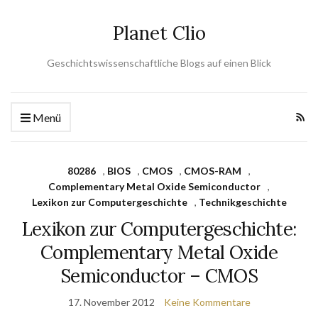
Planet Clio
Geschichtswissenschaftliche Blogs auf einen Blick
Menü
80286
,
BIOS
,
CMOS
,
CMOS-RAM
,
Complementary Metal Oxide Semiconductor
,
Lexikon zur Computergeschichte
,
Technikgeschichte
Lexikon zur Computergeschichte:
Complementary Metal Oxide
Semiconductor – CMOS
17. November 2012
Keine Kommentare