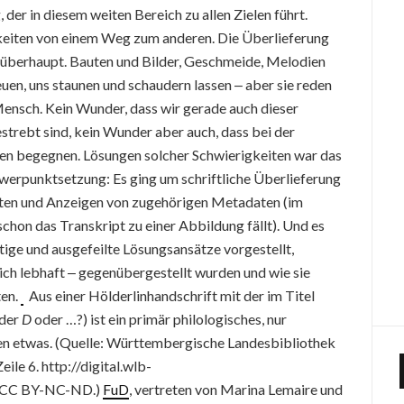
der in diesem weiten Bereich zu allen Zielen führt.
eiten von einem Weg zum anderen. Die Überlieferung
t überhaupt. Bauten und Bilder, Geschmeide, Melodien
uen, uns staunen und schaudern lassen ‒ aber sie reden
Mensch. Kein Wunder, dass wir gerade auch dieser
strebt sind, kein Wunder aber auch, dass bei der
en begegnen. Lösungen solcher Schwierigkeiten war das
hwerpunktsetzung: Es ging um schriftliche Überlieferung
iten und Anzeigen von zugehörigen Metadaten (im
chon das Transkript zu einer Abbildung fällt). Und es
ltige und ausgefeilte Lösungsansätze vorgestellt,
lich lebhaft ‒ gegenübergestellt wurden und wie sie
ten.
Aus einer Hölderlinhandschrift mit der im Titel
der
D
oder …?) ist ein primär philologisches, nur
en etwas. (Quelle: Württembergische Landesbibliothek
ile 6. http://digital.wlb-
nz CC BY-NC-ND.)
FuD
, vertreten von Marina Lemaire und