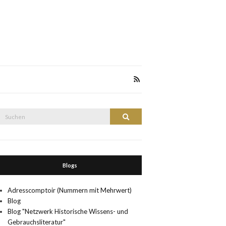
Suche
Suchen
nach:
Blogs
Adresscomptoir (Nummern mit Mehrwert)
Blog
Blog "Netzwerk Historische Wissens- und
Gebrauchsliteratur"