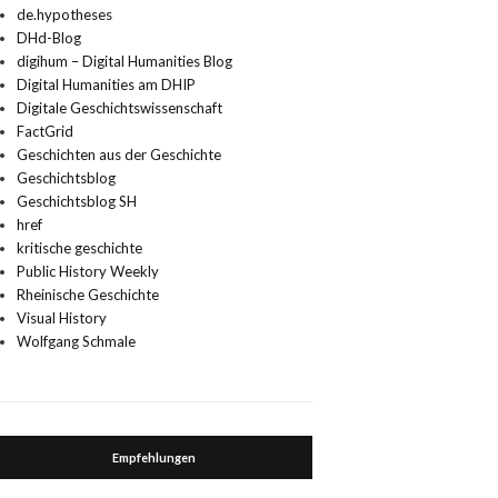
de.hypotheses
DHd-Blog
digihum – Digital Humanities Blog
Digital Humanities am DHIP
Digitale Geschichtswissenschaft
FactGrid
Geschichten aus der Geschichte
Geschichtsblog
Geschichtsblog SH
href
kritische geschichte
Public History Weekly
Rheinische Geschichte
Visual History
Wolfgang Schmale
Empfehlungen