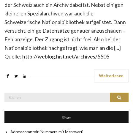
der Schweiz auch ein Archiv dabei ist. Nebst einigen
kleineren Spezialarchiven war auch die
Schweizerische Nationalbibliothek aufgelistet. Dann
versucht, einige Datensätze genauer anzuschauen –
Fehlanzeige. Der Zugang ist nicht frei. Also bei der
Nationalbibliothek nachgefragt, wie man an die [...]
Quelle:
http://weblog.hist.net/archives/5505
Weiterlesen
Suche
Suchen
nach:
Blogs
Adresscomptoir (Nummern mit Mehrwert)