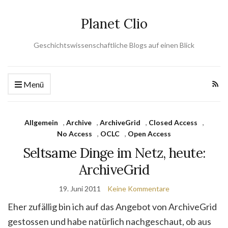
Planet Clio
Geschichtswissenschaftliche Blogs auf einen Blick
Menü
Allgemein
,
Archive
,
ArchiveGrid
,
Closed Access
,
No Access
,
OCLC
,
Open Access
Seltsame Dinge im Netz, heute:
ArchiveGrid
19. Juni 2011
Keine Kommentare
Eher zufällig bin ich auf das Angebot von ArchiveGrid
gestossen und habe natürlich nachgeschaut, ob aus