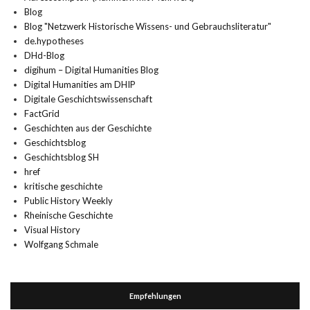
Blog
Blog "Netzwerk Historische Wissens- und Gebrauchsliteratur"
de.hypotheses
DHd-Blog
digihum – Digital Humanities Blog
Digital Humanities am DHIP
Digitale Geschichtswissenschaft
FactGrid
Geschichten aus der Geschichte
Geschichtsblog
Geschichtsblog SH
href
kritische geschichte
Public History Weekly
Rheinische Geschichte
Visual History
Wolfgang Schmale
Empfehlungen