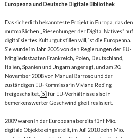
Europeana und Deutsche Digitale Bibliothek
Das sicherlich bekannteste Projekt in Europa, das den
mutmaßlichen „Riesenhunger der Digital Natives“ auf
digitalisiertes Kulturgut stillen will, ist die Europeana.
Sie wurde im Jahr 2005 von den Regierungen der EU-
Mitgliedsstaaten Frankreich, Polen, Deutschland,
Italien, Spanien und Ungarn angeregt, und am 20.
November 2008 von Manuel Barroso und der
zuständigen EU-Kommissarin Viviane Reding
freigeschaltet,
[5]
für EU-Verhältnisse also in
bemerkenswerter Geschwindigkeit realisiert.
2009 waren in der Europeana bereits fünf Mio.
digitale Objekte eingestellt, im Juli 2010 zehn Mio.