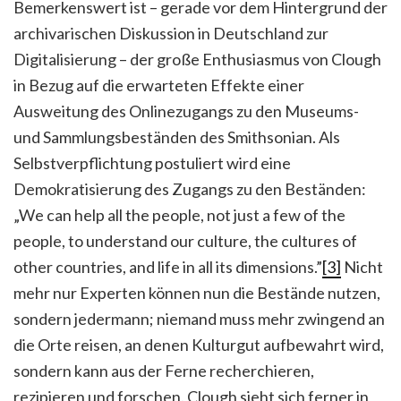
Bemerkenswert ist – gerade vor dem Hintergrund der
archivarischen Diskussion in Deutschland zur
Digitalisierung – der große Enthusiasmus von Clough
in Bezug auf die erwarteten Effekte einer
Ausweitung des Onlinezugangs zu den Museums-
und Sammlungsbeständen des Smithsonian. Als
Selbstverpflichtung postuliert wird eine
Demokratisierung des Zugangs zu den Beständen:
„We can help all the people, not just a few of the
people, to understand our culture, the cultures of
other countries, and life in all its dimensions.”
[3]
Nicht
mehr nur Experten können nun die Bestände nutzen,
sondern jedermann; niemand muss mehr zwingend an
die Orte reisen, an denen Kulturgut aufbewahrt wird,
sondern kann aus der Ferne recherchieren,
rezipieren und forschen. Clough sieht sich ferner in