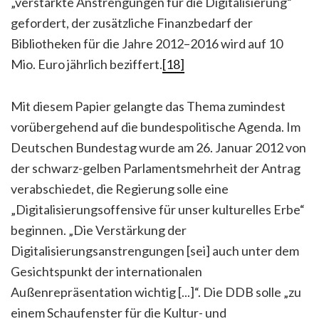
„verstärkte Anstrengungen für die Digitalisierung“
gefordert, der zusätzliche Finanzbedarf der
Bibliotheken für die Jahre 2012–2016 wird auf 10
Mio. Euro jährlich beziffert.
[18]
Mit diesem Papier gelangte das Thema zumindest
vorübergehend auf die bundespolitische Agenda. Im
Deutschen Bundestag wurde am 26. Januar 2012 von
der schwarz-gelben Parlamentsmehrheit der Antrag
verabschiedet, die Regierung solle eine
„Digitalisierungsoffensive für unser kulturelles Erbe“
beginnen. „Die Verstärkung der
Digitalisierungsanstrengungen [sei] auch unter dem
Gesichtspunkt der internationalen
Außenrepräsentation wichtig [...]“. Die DDB solle „zu
einem Schaufenster für die Kultur- und