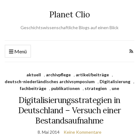
Planet Clio
Geschichtswissenschaftliche Blogs auf einen Blick
Menü
aktuell
,
archivpflege
,
artikel/beiträge
,
deutsch-niederländisches archivsymposium
,
Digitalisierung
,
fachbeiträge
,
publikationen
,
strategien
,
une
Digitalisierungsstrategien in
Deutschland – Versuch einer
Bestandsaufnahme
8. Mai 2014
Keine Kommentare