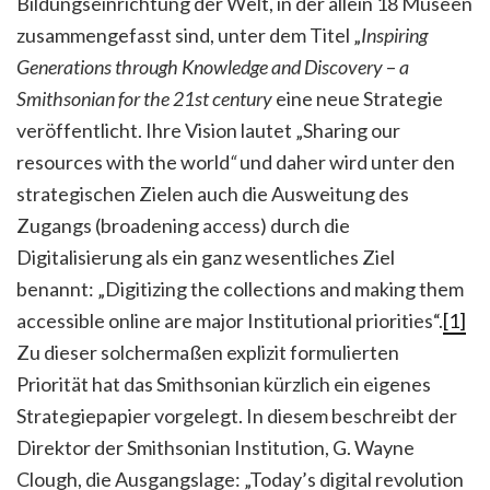
Bildungseinrichtung der Welt, in der allein 18 Museen
zusammengefasst sind, unter dem Titel „
Inspiring
Generations through Knowledge and Discovery
–
a
Smithsonian for the 21st century
eine neue Strategie
veröffentlicht. Ihre Vision lautet „Sharing our
resources with the world
“
und daher wird unter den
strategischen Zielen auch die Ausweitung des
Zugangs (broadening access) durch die
Digitalisierung als ein ganz wesentliches Ziel
benannt: „Digitizing the collections and making them
accessible online are major Institutional priorities“.
[1]
Zu dieser solchermaßen explizit formulierten
Priorität hat das Smithsonian kürzlich ein eigenes
Strategiepapier vorgelegt. In diesem beschreibt der
Direktor der Smithsonian Institution, G. Wayne
Clough, die Ausgangslage: „Today’s digital revolution