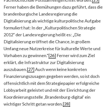
Fachhochschule Potsdam eingerichtet worden.
[25]
Ferner haben die Bemühungen dazu geführt, dass die
brandenburgische Landesregierung die
Digitalisierung als wichtige kulturpolitische Aufgabe
formuliert hat: In der „Kulturpolitischen Strategie
2012“ der Landesregierung heißt es: „Die
Digitalisierung eröffnet die Chance, in großem
Umfang neue Nutzerkreise für kulturelle Werte und
Vorhaben zu gewinnen.“
[26]
Ferner wird zum Ziel
erklärt, die Infrastruktur zur Digitalisierung
auszubauen.
[27]
Auch wenn keine konkreten
Finanzierungszusagen gegeben werden, so ist doch
offensichtlich mit dem Strategiepapier erfolgreiche
Lobbyarbeit geleistet und mit der Einrichtung der
Koordinierungsstelle ‚Brandenburg-digital‘ ein
wichtiger Schritt getan worden.
[28]