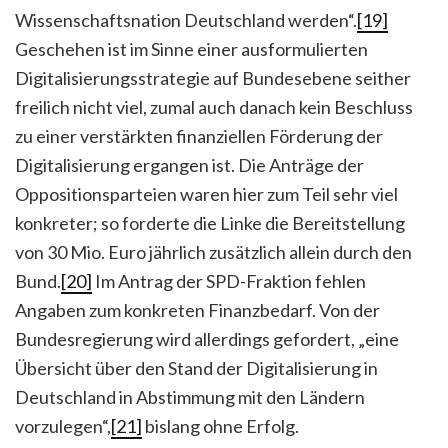
Wissenschaftsnation Deutschland werden“.
[19]
Geschehen ist im Sinne einer ausformulierten
Digitalisierungsstrategie auf Bundesebene seither
freilich nicht viel, zumal auch danach kein Beschluss
zu einer verstärkten finanziellen Förderung der
Digitalisierung ergangen ist. Die Anträge der
Oppositionsparteien waren hier zum Teil sehr viel
konkreter; so forderte die Linke die Bereitstellung
von 30 Mio. Euro jährlich zusätzlich allein durch den
Bund.
[20]
Im Antrag der SPD-Fraktion fehlen
Angaben zum konkreten Finanzbedarf. Von der
Bundesregierung wird allerdings gefordert, „eine
Übersicht über den Stand der Digitalisierung in
Deutschland in Abstimmung mit den Ländern
vorzulegen“,
[21]
bislang ohne Erfolg.