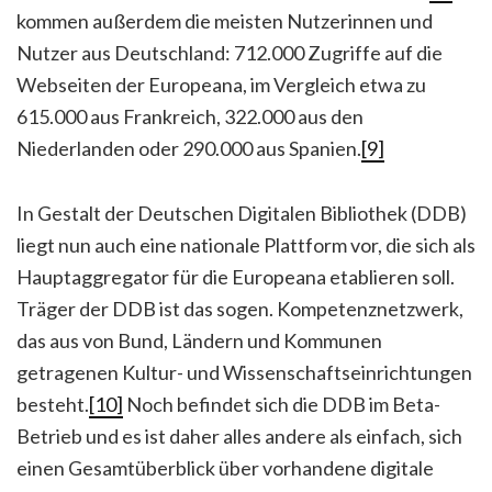
kommen außerdem die meisten Nutzerinnen und
Nutzer aus Deutschland: 712.000 Zugriffe auf die
Webseiten der Europeana, im Vergleich etwa zu
615.000 aus Frankreich, 322.000 aus den
Niederlanden oder 290.000 aus Spanien.
[9]
In Gestalt der Deutschen Digitalen Bibliothek (DDB)
liegt nun auch eine nationale Plattform vor, die sich als
Hauptaggregator für die Europeana etablieren soll.
Träger der DDB ist das sogen. Kompetenznetzwerk,
das aus von Bund, Ländern und Kommunen
getragenen Kultur- und Wissenschaftseinrichtungen
besteht.
[10]
Noch befindet sich die DDB im Beta-
Betrieb und es ist daher alles andere als einfach, sich
einen Gesamtüberblick über vorhandene digitale