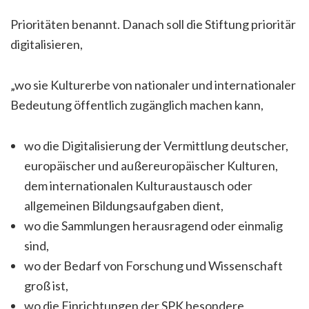
Prioritäten benannt. Danach soll die Stiftung prioritär
digitalisieren,
„wo sie Kulturerbe von nationaler und internationaler
Bedeutung öffentlich zugänglich machen kann,
wo die Digitalisierung der Vermittlung deutscher,
europäischer und außereuropäischer Kulturen,
dem internationalen Kulturaustausch oder
allgemeinen Bildungsaufgaben dient,
wo die Sammlungen herausragend oder einmalig
sind,
wo der Bedarf von Forschung und Wissenschaft
groß ist,
wo die Einrichtungen der SPK besondere