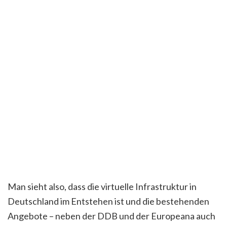
Man sieht also, dass die virtuelle Infrastruktur in
Deutschland im Entstehen ist und die bestehenden
Angebote – neben der DDB und der Europeana auch