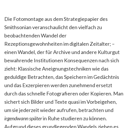
Die Fotomontage aus dem Strategiepapier des
Smithsonian veranschaulicht den vielfach zu
beobachtenden Wandel der
Rezeptionsgewohnheiten im digitalen Zeitalter; –
einen Wandel, der für Archive und andere Kulturgut
bewahrende Institutionen Konsequenzen nach sich
zieht: Klassische Aneignungstechniken wie das
geduldige Betrachten, das Speichern im Gedächtnis
und das Exzerpieren werden zunehmend ersetzt
durch das schnelle Fotografieren oder Kopieren. Man
sichert sich Bilder und Texte quasi im Vorbeigehen,
um sie jederzeit wieder aufrufen, betrachten und
irgendwann
später
in Ruhe studieren zu können.
Aufgrund dieses grundlegenden Wandels ziehen es