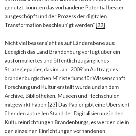
genutzt, könnten das vorhandene Potential besser
ausgeschöpft und der Prozess der digitalen
Transformation beschleunigt werden“.
[22]
Nicht viel besser sieht es auf Länderebene aus:
Lediglich das Land Brandenburg verfügt über ein
ausformuliertes und öffentlich zugängliches
Strategiepapier, das im Jahr 2009 im Auftrag des
brandenburgischen Ministeriums für Wissenschaft,
Forschung und Kultur erstellt wurde und an dem
Archive, Bibliotheken, Museen und Hochschulen
mitgewirkt haben.
[23]
Das Papier gibt eine Übersicht
über den aktuellen Stand der Digitalisierung in den
Kultureinrichtungen Brandenburgs, es werden die in
den einzelnen Einrichtungen vorhandenen