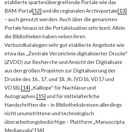
etablierte spartenübergreifende Portale wie das
BAM-Portal
[12]
und die regionalen Archivportale
[13]
– auch genutzt werden. Auch über die genannten
Portale hinaus ist die Portalsituation sehr bunt. Allein
die Bibliotheken haben neben ihren
Verbundkatalogen sehr gut etablierte Angebote wie
etwa das „Zentrale Verzeichnis digitalisierter Drucke“
(ZVDD) zur Recherche und Ansicht der Digitalisate
aus den großen Projekten zur Digitalisierung der
Drucke des 16., 17. und 18. Jh. (VD16, VD17 und
VD18),
[14]
„Kalliope“ für Nachlässe und
Autographen,
[15]
und für mittelalterliche
Handschriften die – in Bibliothekskreisen allerdings
nicht unumstrittene und technologisch
überarbeitungsbedürftige – Plattform „Manuscripta
Mediaevalia“.
[16]