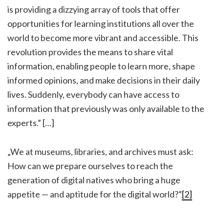
is providing a dizzying array of tools that offer
opportunities for learning institutions all over the
world to become more vibrant and accessible. This
revolution provides the means to share vital
information, enabling people to learn more, shape
informed opinions, and make decisions in their daily
lives. Suddenly, everybody can have access to
information that previously was only available to the
experts.” […]
„We at museums, libraries, and archives must ask:
How can we prepare ourselves to reach the
generation of digital natives who bring a huge
appetite — and aptitude for the digital world?”
[2]