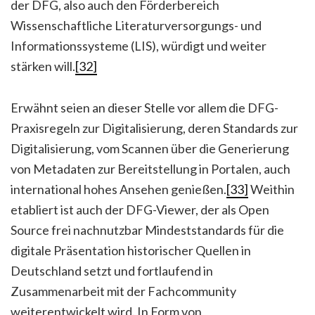
der DFG, also auch den Förderbereich
Wissenschaftliche Literaturversorgungs- und
Informationssysteme (LIS), würdigt und weiter
stärken will.
[32]
Erwähnt seien an dieser Stelle vor allem die DFG-
Praxisregeln zur Digitalisierung, deren Standards zur
Digitalisierung, vom Scannen über die Generierung
von Metadaten zur Bereitstellung in Portalen, auch
international hohes Ansehen genießen.
[33]
Weithin
etabliert ist auch der DFG-Viewer, der als Open
Source frei nachnutzbar Mindeststandards für die
digitale Präsentation historischer Quellen in
Deutschland setzt und fortlaufend in
Zusammenarbeit mit der Fachcommunity
weiterentwickelt wird. In Form von