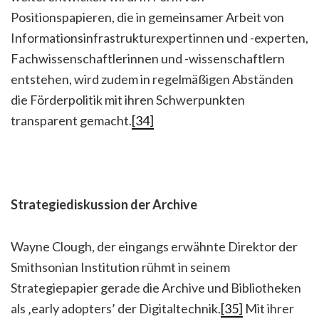
Positionspapieren, die in gemeinsamer Arbeit von
Informationsinfrastrukturexpertinnen und -experten,
Fachwissenschaftlerinnen und -wissenschaftlern
entstehen, wird zudem in regelmäßigen Abständen
die Förderpolitik mit ihren Schwerpunkten
transparent gemacht.
[34]
Strategiediskussion der Archive
Wayne Clough, der eingangs erwähnte Direktor der
Smithsonian Institution rühmt in seinem
Strategiepapier gerade die Archive und Bibliotheken
als ‚early adopters’ der Digitaltechnik.
[35]
Mit ihrer