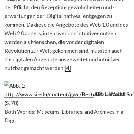
der Pflicht, den Rezeptionsgewohnheiten und -
erwartungen der ‚Digital natives‘ entgegen zu
kommen. Da diese die Angebote des Web 1.0 und des
Web 2.0 anders, intensiver und intuitiver nutzen
werden als Menschen, die vor der digitalen
Revolution zur Welt gekommen sind, müssten auch
die digitalen Angebote ausgeweitet und intuitiver
nutzbar gemacht werden.
[4]
Abb1. Best of
Both Worlds: Museums, Libraries, and Archives in a
Digit