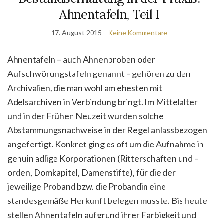
Ahnentafeln, Teil I
17. August 2015
Keine Kommentare
Ahnentafeln – auch Ahnenproben oder
Aufschwörungstafeln genannt – gehören zu den
Archivalien, die man wohl am ehesten mit
Adelsarchiven in Verbindung bringt. Im Mittelalter
und in der Frühen Neuzeit wurden solche
Abstammungsnachweise in der Regel anlassbezogen
angefertigt. Konkret ging es oft um die Aufnahme in
genuin adlige Korporationen (Ritterschaften und –
orden, Domkapitel, Damenstifte), für die der
jeweilige Proband bzw. die Probandin eine
standesgemäße Herkunft belegen musste. Bis heute
stellen Ahnentafeln aufgrund ihrer Farbigkeit und