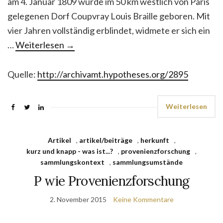
am 4. Januar 1809 wurde im 50 km westlich von Paris
gelegenen Dorf Coupvray Louis Braille geboren. Mit
vier Jahren vollständig erblindet, widmete er sich ein
…
Weiterlesen
→
Quelle:
http://archivamt.hypotheses.org/2895
Weiterlesen
Artikel
,
artikel/beiträge
,
herkunft
,
kurz und knapp - was ist...?
,
provenienzforschung
,
sammlungskontext
,
sammlungsumstände
P wie Provenienzforschung
2. November 2015
Keine Kommentare