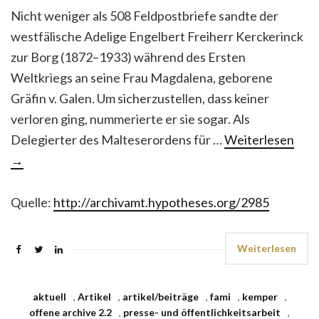
Nicht weniger als 508 Feldpostbriefe sandte der
westfälische Adelige Engelbert Freiherr Kerckerinck
zur Borg (1872–1933) während des Ersten
Weltkriegs an seine Frau Magdalena, geborene
Gräfin v. Galen. Um sicherzustellen, dass keiner
verloren ging, nummerierte er sie sogar. Als
Delegierter des Malteserordens für …
Weiterlesen
→
Quelle:
http://archivamt.hypotheses.org/2985
Weiterlesen
aktuell
,
Artikel
,
artikel/beiträge
,
fami
,
kemper
,
offene archive 2.2
,
presse- und öffentlichkeitsarbeit
,