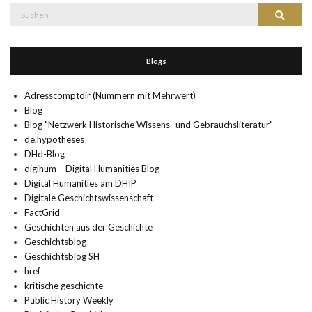
Suche
Suchen
nach:
Blogs
Adresscomptoir (Nummern mit Mehrwert)
Blog
Blog "Netzwerk Historische Wissens- und Gebrauchsliteratur"
de.hypotheses
DHd-Blog
digihum – Digital Humanities Blog
Digital Humanities am DHIP
Digitale Geschichtswissenschaft
FactGrid
Geschichten aus der Geschichte
Geschichtsblog
Geschichtsblog SH
href
kritische geschichte
Public History Weekly