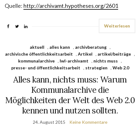
Quelle:
http://archivamt.hypotheses.org/2601
Weiterlesen
aktuell
,
alles kann
,
archivberatung
,
archivische öffentlichkeitsarbeit
,
Artikel
,
artikel/beiträge
,
kommunalarchive
,
lwl-archivamt
,
nichts muss
,
presse- und öffentlichkeitsarbeit
,
strategien
,
Web 2.0
Alles kann, nichts muss: Warum
Kommunalarchive die
Möglichkeiten der Welt des Web 2.0
kennen und nutzen sollten.
24. August 2015
Keine Kommentare