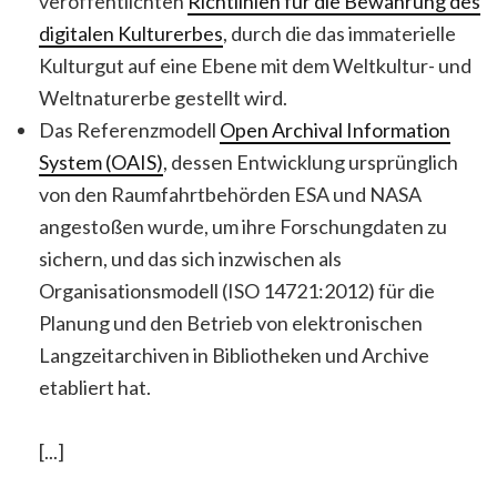
veröffentlichten
Richtlinien für die Bewahrung des
digitalen Kulturerbes
, durch die das immaterielle
Kulturgut auf eine Ebene mit dem Weltkultur- und
Weltnaturerbe gestellt wird.
Das Referenzmodell
Open Archival Information
System (OAIS)
, dessen Entwicklung ursprünglich
von den Raumfahrtbehörden ESA und NASA
angestoßen wurde, um ihre Forschungdaten zu
sichern, und das sich inzwischen als
Organisationsmodell (ISO 14721:2012) für die
Planung und den Betrieb von elektronischen
Langzeitarchiven in Bibliotheken und Archive
etabliert hat.
[...]