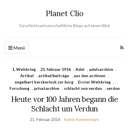
Planet Clio
Geschichtswissenschaftliche Blogs auf einen Blick
Menü
1. Weltkrieg
,
21. februar 1916
,
Adel
,
adelsarchive
,
Artikel
,
artikel/beiträge
,
aus den archiven
,
engelbert kerckerinck zur borg
,
Erster Weltkrieg
,
Forschung
,
privatarchive
,
schlacht von verdun
,
verdun
Heute vor 100 Jahren begann die
Schlacht um Verdun
21. Februar 2016
Keine Kommentare