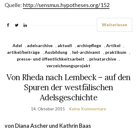
Quelle:
http://sensmus.hypotheses.org/152
Weiterlesen
Adel
,
adelsarchive
,
aktuell
,
archivpflege
,
Artikel
,
artikel/beiträge
,
Ausbildung
,
lwl-archivamt
,
praktikum
,
presse- und öffentlichkeitsarbeit
,
privatarchive
,
verzeichnungsprojekt
Von Rheda nach Lembeck – auf den
Spuren der westfälischen
Adelsgeschichte
14. Oktober 2015
Keine Kommentare
von Diana Ascher und Kathrin Baas