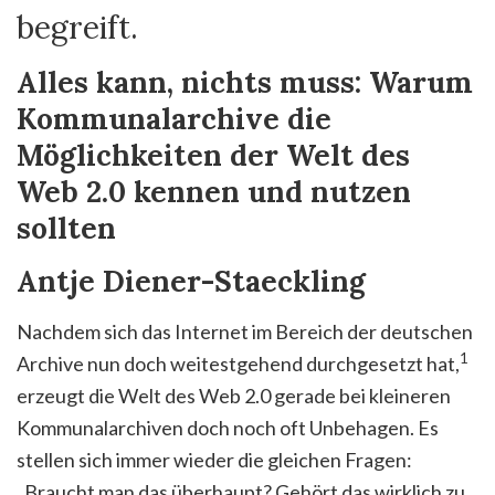
begreift.
Alles kann, nichts muss: Warum
Kommunalarchive die
Möglichkeiten der Welt des
Web 2.0 kennen und nutzen
sollten
Antje Diener-Staeckling
Nachdem sich das Internet im Bereich der deutschen
1
Archive nun doch weitestgehend durchgesetzt hat,
erzeugt die Welt des Web 2.0 gerade bei kleineren
Kommunalarchiven doch noch oft Unbehagen. Es
stellen sich immer wieder die gleichen Fragen:
„Braucht man das überhaupt? Gehört das wirklich zu