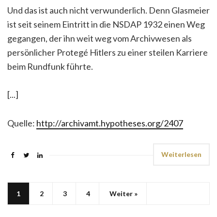
Und das ist auch nicht verwunderlich. Denn Glasmeier
ist seit seinem Eintritt in die NSDAP 1932 einen Weg
gegangen, der ihn weit weg vom Archivwesen als
persönlicher Protegé Hitlers zu einer steilen Karriere
beim Rundfunk führte.
[...]
Quelle:
http://archivamt.hypotheses.org/2407
Weiterlesen
1
2
3
4
Weiter »