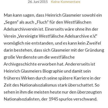
26. Juni 2015
Keine Kommentare
Man kann sagen, dass Heinrich Glasmeier sowohl ein
„Segen“ als auch „Fluch“ für den Westfälischen
Adelsarchivverein ist. Einerseits wäre ohne ihn der
Verein „Vereinigte Westfälische Adelsarchive e.V.“
womöglich nie entstanden, und es kann kein Zweifel
darin bestehen, dass sich Glasmeier mit der Gründung
große Verdienste um die westfälische
Archivgeschichte erworben hat. Andererseits ist
Heinrich Glasmeiers Biographie und damit sein
früheres Wirken durch seine spätere Karriere in der
Zeit des Nationalsozialismus stark überschattet. So
sehen in ihm die meisten heute nur den überzeugten
Nationalsozialisten, der 1945 spurlos verschwand.