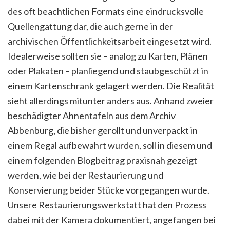
des oft beachtlichen Formats eine eindrucksvolle
Quellengattung dar, die auch gerne in der
archivischen Öffentlichkeitsarbeit eingesetzt wird.
Idealerweise sollten sie – analog zu Karten, Plänen
oder Plakaten – planliegend und staubgeschützt in
einem Kartenschrank gelagert werden. Die Realität
sieht allerdings mitunter anders aus. Anhand zweier
beschädigter Ahnentafeln aus dem Archiv
Abbenburg, die bisher gerollt und unverpackt in
einem Regal aufbewahrt wurden, soll in diesem und
einem folgenden Blogbeitrag praxisnah gezeigt
werden, wie bei der Restaurierung und
Konservierung beider Stücke vorgegangen wurde.
Unsere Restaurierungswerkstatt hat den Prozess
dabei mit der Kamera dokumentiert, angefangen bei