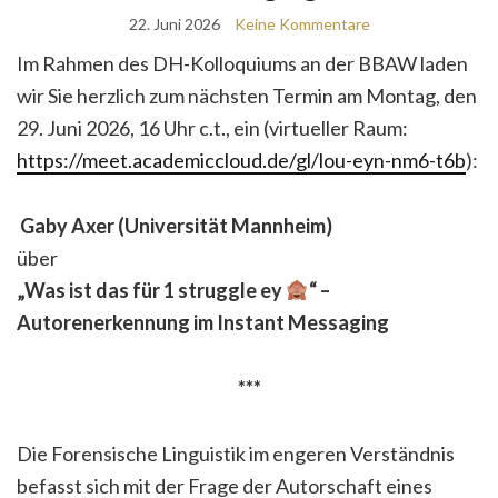
22. Juni 2026
Keine Kommentare
Im Rahmen des DH-Kolloquiums an der BBAW laden
wir Sie herzlich zum nächsten Termin am Montag, den
29. Juni 2026, 16 Uhr c.t., ein (virtueller Raum:
https://meet.academiccloud.de/gl/lou-eyn-nm6-t6b
):
Gaby Axer (Universität Mannheim)
über
„Was ist das für 1 struggle ey
“ –
Autorenerkennung im Instant Messaging
***
Die Forensische Linguistik im engeren Verständnis
befasst sich mit der Frage der Autorschaft eines