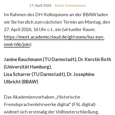
17. April 2026
Keine Kommentare
Im Rahmen des DH-Kolloquiums an der BBAW laden
wir Sie herzlich zum nächsten Termin am Montag, den
27. April 2026, 16 Uhr c.t., ein (virtueller Raum:
https://meet.academiccloud.de/gl/rooms/lou-eyn-
nm6-t6b/join
)
Janine Rauchmann (TU Darmstadt), Dr. Kerstin Roth
(Universität Hamburg),
Lisa Scharrer (TU Darmstadt), Dr. Josephine
Ulbricht (BBAW)
Das Akademienvorhaben „Historische
Fremdsprachenlehrwerke digital“ (FSL digital)
widmet sich erstmalig der Volltexterschließung,