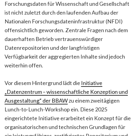
Forschungsdaten für Wissenschaft und Gesellschaft
ist nicht zuletzt durch den laufenden Aufbau der
Nationalen Forschungsdateninfrastruktur (NFDI)
offensichtlich geworden. Zentrale Fragen nach dem
dauerhaften Betrieb vertrauenswürdiger
Datenrepositorien und der langfristigen
Verfügbarkeit der aggregierten Inhalte sind jedoch
weiterhin offen.
Vor diesem Hintergrund lädt die
Initiative
„Datenzentrum – wissenschaftliche Konzeption und
Ausgestaltung“ der BBAW
zu einem zweitägigen
Lunch-to-Lunch-Workshop ein. Diese 2025
eingerichtete Initiative erarbeitet ein Konzept für die
organisatorischen und technischen Grundlagen für
ein leistungsfähiges, zertifiziertes Repositorium und