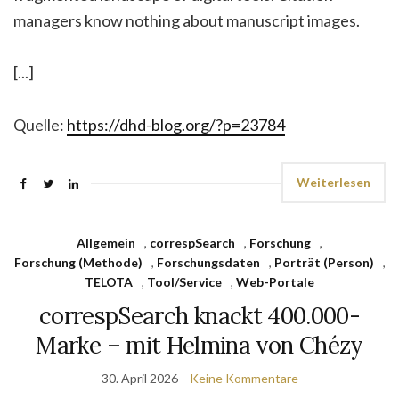
managers know nothing about manuscript images.
[...]
Quelle:
https://dhd-blog.org/?p=23784
Weiterlesen
Allgemein
,
correspSearch
,
Forschung
,
Forschung (Methode)
,
Forschungsdaten
,
Porträt (Person)
,
TELOTA
,
Tool/Service
,
Web-Portale
correspSearch knackt 400.000-
Marke – mit Helmina von Chézy
30. April 2026
Keine Kommentare