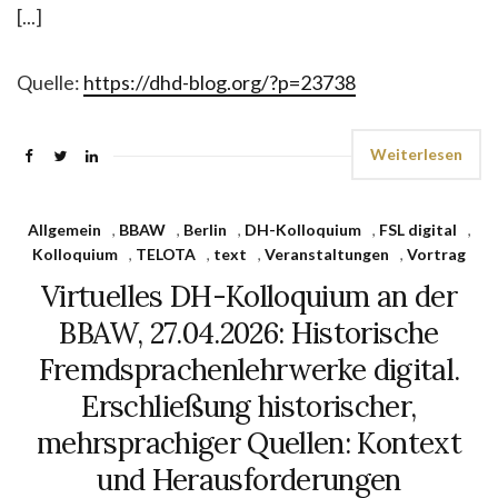
[...]
Quelle:
https://dhd-blog.org/?p=23738
Weiterlesen
Allgemein
,
BBAW
,
Berlin
,
DH-Kolloquium
,
FSL digital
,
Kolloquium
,
TELOTA
,
text
,
Veranstaltungen
,
Vortrag
Virtuelles DH-Kolloquium an der
BBAW, 27.04.2026: Historische
Fremdsprachenlehrwerke digital.
Erschließung historischer,
mehrsprachiger Quellen: Kontext
und Herausforderungen