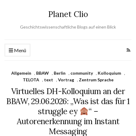
Planet Clio
Geschichtswissenschaftliche Blogs auf einen Blick
Menü
Allgemein
,
BBAW
,
Berlin
,
community
,
Kolloquium
,
TELOTA
,
text
,
Vortrag
,
Zentrum Sprache
Virtuelles DH-Kolloquium an der
BBAW, 29.06.2026: „Was ist das für 1
struggle ey
“ –
Autorenerkennung im Instant
Messaging