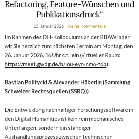
Refactoring, Feature-Wünschen und
Publikationsdruck“
15. Januar 2026
Keine Kommentare
Im Rahmen des DH-Kolloquiums an der BBAW laden
wir Sie herzlich zum nächsten Termin am Montag, den
26. Januar 2026, 16 Uhr c.t., ein (virtueller Raum:
https://meet.gwdg.de/b/lou-eyn-nm6-t6b
):
Bastian Politycki & Alexander Häberlin (Sammlung
Schweizer Rechtsquellen (SSRQ))
Die Entwicklung nachhaltiger Forschungssoftware in
den Digital Humanities ist kein rein mechanisches
Unterfangen, sondern ein ständiger
Aushandlungsprozess zwischen technischen