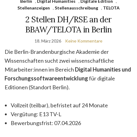
Berlin
,
Digital Humanities
,
Digitale Edition
,
Stellenanzeigen
,
Stellenausschreibung
,
TELOTA
2 Stellen DH/RSE an der
BBAW/TELOTA in Berlin
18. März 2026
Keine Kommentare
Die Berlin-Brandenburgische Akademie der
Wissenschaften sucht zwei wissenschaftliche
Mitarbeiter:innen im Bereich
Digital Humanities und
Forschungssoftwareentwicklung
für digitale
Editionen (Standort Berlin).
Vollzeit (teilbar), befristet auf 24 Monate
Vergütung: E13 TV-L
Bewerbungsfrist: 07.04.2026