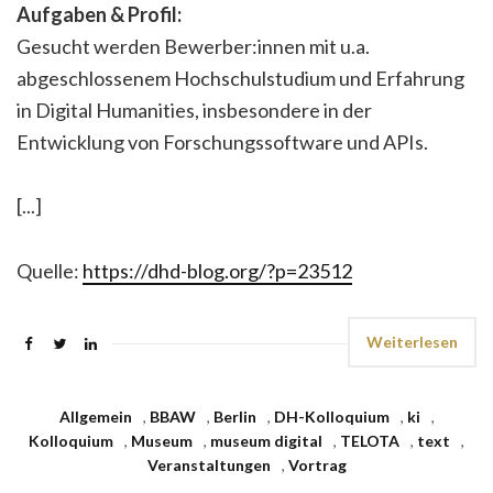
Aufgaben & Profil:
Gesucht werden Bewerber:innen mit u.a.
abgeschlossenem Hochschulstudium und Erfahrung
in Digital Humanities, insbesondere in der
Entwicklung von Forschungssoftware und APIs.
[...]
Quelle:
https://dhd-blog.org/?p=23512
Weiterlesen
Allgemein
,
BBAW
,
Berlin
,
DH-Kolloquium
,
ki
,
Kolloquium
,
Museum
,
museum digital
,
TELOTA
,
text
,
Veranstaltungen
,
Vortrag