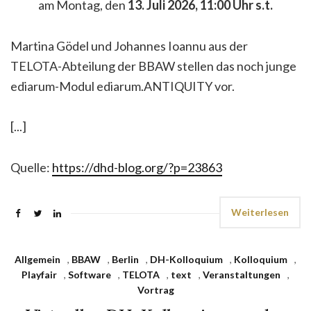
am Montag, den
13. Juli 2026, 11:00 Uhr s.t.
Martina Gödel und Johannes Ioannu aus der
TELOTA-Abteilung der BBAW stellen das noch junge
ediarum-Modul ediarum.ANTIQUITY vor.
[...]
Quelle:
https://dhd-blog.org/?p=23863
Weiterlesen
Allgemein
,
BBAW
,
Berlin
,
DH-Kolloquium
,
Kolloquium
,
Playfair
,
Software
,
TELOTA
,
text
,
Veranstaltungen
,
Vortrag