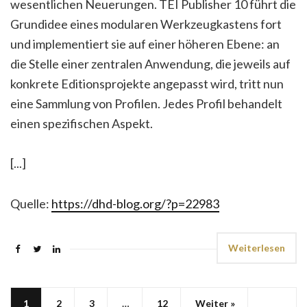
wesentlichen Neuerungen. TEI Publisher 10 führt die
Grundidee eines modularen Werkzeugkastens fort
und implementiert sie auf einer höheren Ebene: an
die Stelle einer zentralen Anwendung, die jeweils auf
konkrete Editionsprojekte angepasst wird, tritt nun
eine Sammlung von Profilen. Jedes Profil behandelt
einen spezifischen Aspekt.
[...]
Quelle:
https://dhd-blog.org/?p=22983
Weiterlesen
1
2
3
…
12
Weiter »