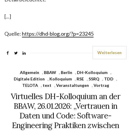
[...]
Quelle:
https://dhd-blog.org/?p=23245
Weiterlesen
Allgemein
,
BBAW
,
Berlin
,
DH-Kolloquium
,
Digitale Edition
,
Kolloquium
,
RSE
,
SSRQ
,
TDD
,
TELOTA
,
text
,
Veranstaltungen
,
Vortrag
Virtuelles DH-Kolloquium an der
BBAW, 26.01.2026: „Vertrauen in
Daten und Code: Software-
Engineering Praktiken zwischen