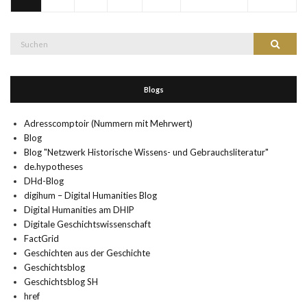
Suche
Suchen
nach:
Blogs
Adresscomptoir (Nummern mit Mehrwert)
Blog
Blog "Netzwerk Historische Wissens- und Gebrauchsliteratur"
de.hypotheses
DHd-Blog
digihum – Digital Humanities Blog
Digital Humanities am DHIP
Digitale Geschichtswissenschaft
FactGrid
Geschichten aus der Geschichte
Geschichtsblog
Geschichtsblog SH
href