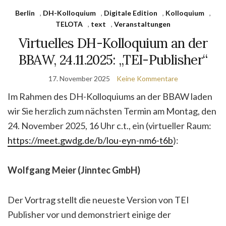
Berlin
,
DH-Kolloquium
,
Digitale Edition
,
Kolloquium
,
TELOTA
,
text
,
Veranstaltungen
Virtuelles DH-Kolloquium an der
BBAW, 24.11.2025: „TEI-Publisher“
17. November 2025
Keine Kommentare
Im Rahmen des DH-Kolloquiums an der BBAW laden
wir Sie herzlich zum nächsten Termin am Montag, den
24. November 2025, 16 Uhr c.t., ein (virtueller Raum:
https://meet.gwdg.de/b/lou-eyn-nm6-t6b
):
Wolfgang Meier
(Jinntec GmbH)
Der Vortrag stellt die neueste Version von TEI
Publisher vor und demonstriert einige der