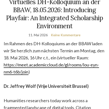
Virtuelles DH-Kolloquium an der
BBAW, 18.05.2026: Introducing
Playfair: An Integrated Scholarship
Environment
11. Mai 2026
Keine Kommentare
Im Rahmen des DH-Kolloquiums an der BBAW laden
wir Sie herzlich zum nächsten Termin am Montag, den
18. Mai 2026, 16 Uhr c.t., ein (virtueller Raum:
https://meet.academiccloud.de/gl/rooms/lou-eyn-
nm6-t6b/join
)
Dr. Jeffrey Wolf (Vrije Universiteit Brussel)
Humanities researchers today work across a
fragmented landscape of digital tools. Citation