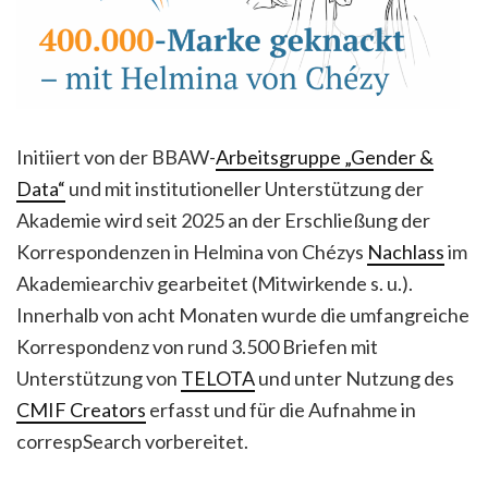
Initiiert von der BBAW-
Arbeitsgruppe „Gender &
Data“
und mit institutioneller Unterstützung der
Akademie wird seit 2025 an der Erschließung der
Korrespondenzen in Helmina von Chézys
Nachlass
im
Akademiearchiv gearbeitet (Mitwirkende s. u.).
Innerhalb von acht Monaten wurde die umfangreiche
Korrespondenz von rund 3.500 Briefen mit
Unterstützung von
TELOTA
und unter Nutzung des
CMIF Creators
erfasst und für die Aufnahme in
correspSearch vorbereitet.