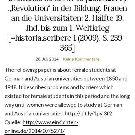
„Revolution“ in der Bildung. Frauen
an die Universitäten: 2. Hälfte 19.
Jhd. bis zum 1. Weltkrieg
[=historia.scribere 1 (2009), S. 239–
365]
28. Juli 2014
Keine Kommentare
The following paper is about female students at
German and Austrian universities between 1850 and
1918. It describes problems and barriers which
existed for female students in this period and the long
way until women were allowed to study at German
and Austrian universities. http://bit.ly/1pvj3f2
Quelle:
http://www.einsichten-
online.de/2014/07/5271/