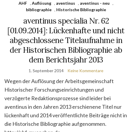
AHF
,
Auflösung
,
aventinus
,
aventinus - neu
,
bibliographie
,
Historische Bibliographie
aventinus specialia Nr. 62
[01.09.2014]: Lückenhafte und nicht
abgeschlossene Titelaufnahme in
der Historischen Bibliographie ab
dem Berichtsjahr 2013
1. September 2014
Keine Kommentare
Wegen der Auflösung der Arbeitsgemeinschaft
Historischer Forschungseinrichtungen und
verzögerte Redaktionsprozesse sind leider bei
aventinus in den Jahren 2013 erschienene Titel nur
lückenhaft und 2014 veröffentlichte Beiträge nicht in
die Historische Bibliographie aufgenommen.