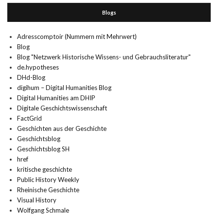
Blogs
Adresscomptoir (Nummern mit Mehrwert)
Blog
Blog "Netzwerk Historische Wissens- und Gebrauchsliteratur"
de.hypotheses
DHd-Blog
digihum – Digital Humanities Blog
Digital Humanities am DHIP
Digitale Geschichtswissenschaft
FactGrid
Geschichten aus der Geschichte
Geschichtsblog
Geschichtsblog SH
href
kritische geschichte
Public History Weekly
Rheinische Geschichte
Visual History
Wolfgang Schmale