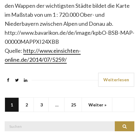
den Wappen der wichtigsten Städte bildet die Karte
im Maßstab von um 1 : 720.000 Ober- und
Niederbayern zwischen Alpen und Donau ab.
http://www.bavarikon.de/de/image/kpbO-BSB-MAP-
00000MAPPXI24XBB
Quelle:
http://www.einsichten-
online.de/2014/07/5259/
Weiterlesen
1
2
3
…
25
Weiter »
Suche
Suchen
nach: