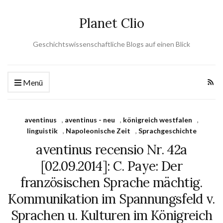
Planet Clio
Geschichtswissenschaftliche Blogs auf einen Blick
Menü
aventinus
,
aventinus - neu
,
königreich westfalen
,
linguistik
,
Napoleonische Zeit
,
Sprachgeschichte
aventinus recensio Nr. 42a
[02.09.2014]: C. Paye: Der
französischen Sprache mächtig.
Kommunikation im Span­nungs­feld v.
Sprachen u. Kulturen im Königreich