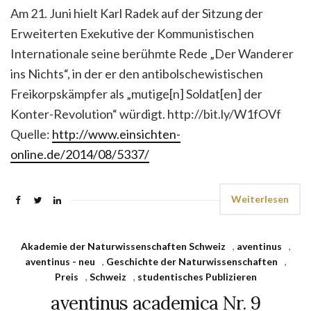
Am 21. Juni hielt Karl Radek auf der Sitzung der
Erweiterten Exekutive der Kommunistischen
Internationale seine berühmte Rede „Der Wanderer
ins Nichts“, in der er den antibolschewistischen
Freikorpskämpfer als „mutige[n] Soldat[en] der
Konter-Revolution“ würdigt. http://bit.ly/W1fOVf
Quelle:
http://www.einsichten-
online.de/2014/08/5337/
Weiterlesen
Akademie der Natur­wissen­schaften Schweiz
,
aventinus
,
aventinus - neu
,
Geschichte der Naturwissenschaften
,
Preis
,
Schweiz
,
studentisches Publizieren
aventinus academica Nr. 9