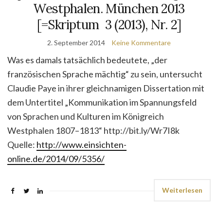
Westphalen. München 2013
[=Skriptum 3 (2013), Nr. 2]
2. September 2014
Keine Kommentare
Was es damals tatsächlich bedeutete, „der
französischen Sprache mächtig“ zu sein, untersucht
Claudie Paye in ihrer gleichnamigen Dissertation mit
dem Untertitel „Kommunikation im Spannungsfeld
von Sprachen und Kulturen im Königreich
Westphalen 1807–1813“ http://bit.ly/Wr7I8k
Quelle:
http://www.einsichten-
online.de/2014/09/5356/
Weiterlesen