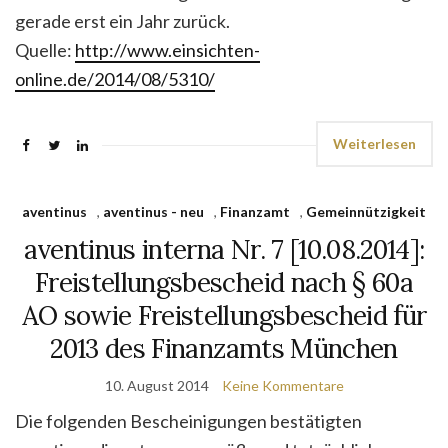
gerade erst ein Jahr zurück.
Quelle:
http://www.einsichten-
online.de/2014/08/5310/
Weiterlesen
aventinus
,
aventinus - neu
,
Finanzamt
,
Gemeinnützigkeit
aventinus interna Nr. 7 [10.08.2014]:
Frei­stellungs­bescheid nach § 60a
AO sowie Freistellungsbescheid für
2013 des Finanzamts München
10. August 2014
Keine Kommentare
Die folgenden Bescheinigungen bestätigten