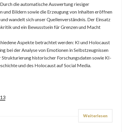
 Durch die automatische Auswertung riesiger
und Bildern sowie die Erzeugung von Inhalten eröffnen
und wandelt sich unser Quellenverständnis. Der Einsatz
nkritik und ein Bewusstsein für Grenzen und Macht
chiedene Aspekte betrachtet werden: KI und Holocaust
ing bei der Analyse von Emotionen in Selbstzeugnissen
r Strukturierung historischer Forschungsdaten sowie KI-
eschichte und des Holocaust auf Social Media.
713
Weiterlesen