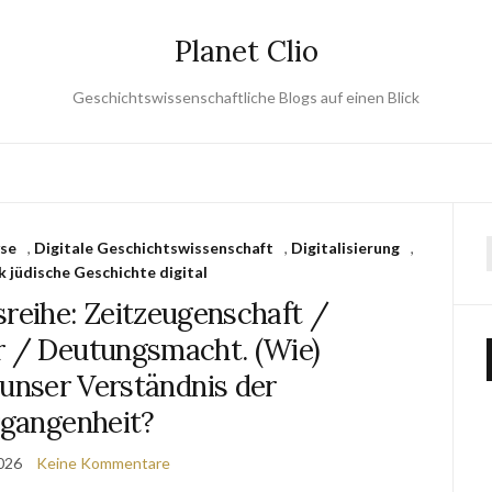
Planet Clio
Geschichtswissenschaftliche Blogs auf einen Blick
se
,
Digitale Geschichtswissenschaft
,
Digitalisierung
,
 jüdische Geschichte digital
sreihe: Zeitzeugenschaft /
r / Deutungsmacht. (Wie)
 unser Verständnis der
gangenheit?
2026
Keine Kommentare