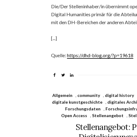
Die/Der Stelleninhaber/in übernimmt ope
Digital Humanities primär für die Abtei
mit den DH-Bereichen der anderen Abteil
[...]
Quelle:
https://dhd-blog.org/?p=19618
Allgemein
,
community
,
digital history
digitale kunstgeschichte
,
digitales Arch
Forschungsdaten
,
Forschungsinfr
Open Access
,
Stellenangebot
,
Stel
Stellenangebot: 