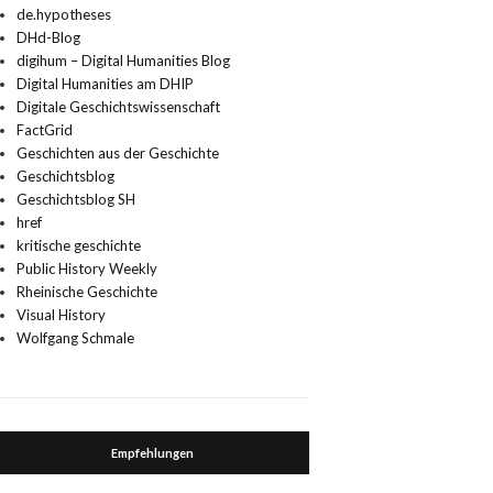
de.hypotheses
DHd-Blog
digihum – Digital Humanities Blog
Digital Humanities am DHIP
Digitale Geschichtswissenschaft
FactGrid
Geschichten aus der Geschichte
Geschichtsblog
Geschichtsblog SH
href
kritische geschichte
Public History Weekly
Rheinische Geschichte
Visual History
Wolfgang Schmale
Empfehlungen