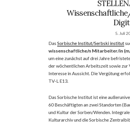
STELLEN
Wissenschaftliche/
Digi
5. Juli 
Das
Sorbische Institut/Serbski institut
su
wissenschaftliche/n Mitarbeiter/in (m
um eine zunächst auf drei Jahre befristet
der wöchentlichen Arbeitszeit sowie zur 
Interesse in Aussicht. Die Vergütung erf
TV-L E13.
Das Sorbische Institut ist eine außeruniv
60 Beschäftigten an zwei Standorten (Bau
und Kultur der Sorben/Wenden. Integrale 
Kulturarchiv und die Sorbische Zentralbi