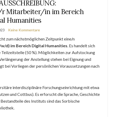
AUSSCHREIBUNG:
r Mitarbeiter/in im Bereich
tal Humanities
2023
Keine Kommentare
cht zum nächstmöglichen Zeitpunkt eine/n
/w/d) im Bereich Digital Humanities
. Es handelt sich
e Teilzeitstelle (50 %). Möglichkeiten zur Aufstockung
Verlängerung der Anstellung stehen bei Eignung und
olgt bei Vorliegen der persönlichen Voraussetzungen nach
ersitäre interdisziplinäre Forschungseinrichtung mit etwa
tzen und Cottbus). Es erforscht die Sprache, Geschichte
Bestandteile des Instituts sind das Sorbische
bliothek.