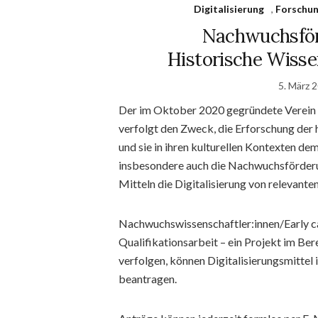
Digitalisierung
,
Forschu
Nachwuchsför
Historische Wisse
5. März 
Der im Oktober 2020 gegründete Verein
verfolgt den Zweck, die Erforschung der 
und sie in ihren kulturellen Kontexten de
insbesondere auch die Nachwuchsförderun
Mitteln die Digitalisierung von relevante
Nachwuchswissenschaftler:innen/Early care
Qualifikationsarbeit – ein Projekt im Be
verfolgen, können Digitalisierungsmittel
beantragen.