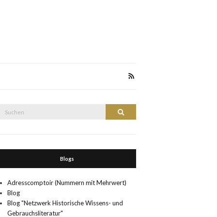
Suche
Suchen
nach:
Blogs
Adresscomptoir (Nummern mit Mehrwert)
Blog
Blog "Netzwerk Historische Wissens- und
Gebrauchsliteratur"