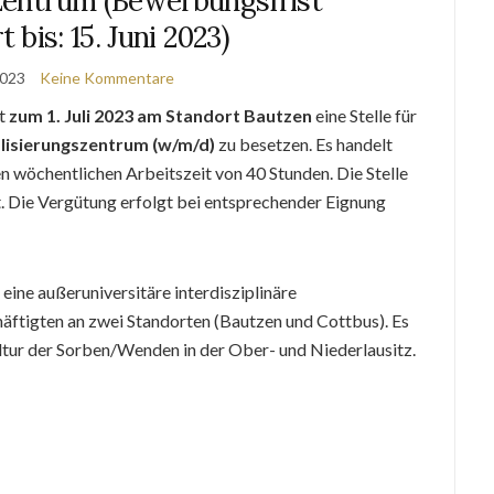
szentrum (Bewerbungsfrist
 bis: 15. Juni 2023)
2023
Keine Kommentare
st
zum 1. Juli 2023 am Standort Bautzen
eine Stelle für
alisierungszentrum (w/m/d)
zu besetzen. Es handelt
ren wöchentlichen Arbeitszeit von 40 Stunden. Die Stelle
t. Die Vergütung erfolgt bei entsprechender Eignung
t eine außeruniversitäre interdisziplinäre
äftigten an zwei Standorten (Bautzen und Cottbus). Es
ltur der Sorben/Wenden in der Ober- und Niederlausitz.