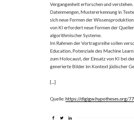
Vergangenheit erforschen und verstehen.
Datenmengen, Mustererkennung in Texten 
sich neue Formen der Wissensproduktion 
von KI erfordert neue Formen der Quelle
algorithmischer Systeme.
Im Rahmen der Vortragsreihe sollen vers
Education, Potenziale des Machine Learn
zum Holocaust, der Einsatz von KI bei de
generierte Bilder im Kontext jüdischer G
[...]
Quelle:
https://digigw.hypotheses.org/7