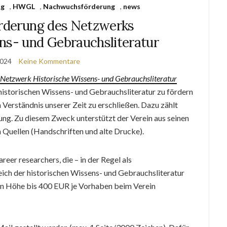
ng
,
HWGL
,
Nachwuchsförderung
,
news
derung des Netzwerks
ns- und Gebrauchsliteratur
2024
Keine Kommentare
Netzwerk Historische Wissens- und Gebrauchsliteratur
historischen Wissens- und Gebrauchsliteratur zu fördern
m Verständnis unserer Zeit zu erschließen. Dazu zählt
g. Zu diesem Zweck unterstützt der Verein aus seinen
n Quellen (Handschriften und alte Drucke).
er researchers, die – in der Regel als
reich der historischen Wissens- und Gebrauchsliteratur
 in Höhe bis 400 EUR je Vorhaben beim Verein