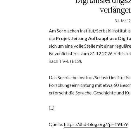
Digitalisierung
verlängert
31. Mai 
Am Sorbischen Institut/Serbski institut i
die
Projektleitung Aufbauphase Digit
sich um eine volle Stelle mit einer regulä
ist zunächst bis zum 31.12.2026 befriste
nach TV-L (E13).
Das Sorbische Institut/Serbski institut is
Forschungseinrichtung mit etwa 60 Besch
erforscht die Sprache, Geschichte und Ku
[...]
Quelle:
https://dhd-blog.org/?p=19459