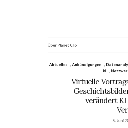
Über Planet Clio
Aktuelles
,
Ankündigungen
,
Datenanaly
ki
,
Netzwerk
Virtuelle Vortrag
Geschichtsbilde
verändert KI
Ver
5. Juni 