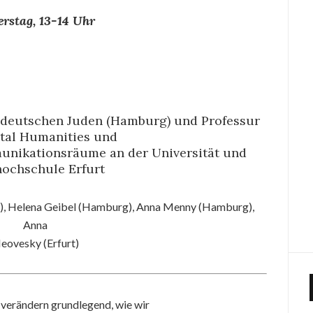
erstag, 13-14 Uhr
er deutschen Juden (Hamburg) und Professur
ital Humanities und
unikationsräume an der Universität und
ochschule Erfurt
urt), Helena Geibel (Hamburg), Anna Menny (Hamburg),
Anna
eovesky (Erfurt)
z verändern grundlegend, wie wir