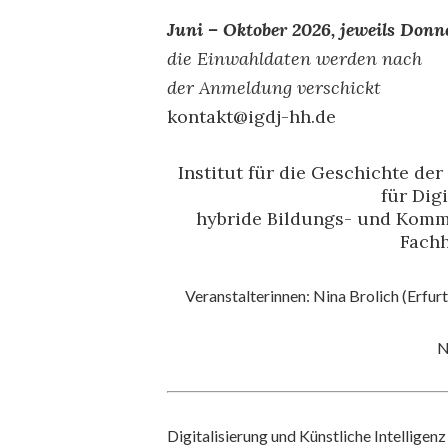
Juni – Oktober 2026, jeweils Donn
die Einwahldaten werden nach
der Anmeldung verschickt
kontakt@igdj-hh.de
Institut für die Geschichte d
für Dig
hybride Bildungs- und Komm
Fachh
Veranstalterinnen: Nina Brolich (Erf
N
Digitalisierung und Künstliche Intelligen