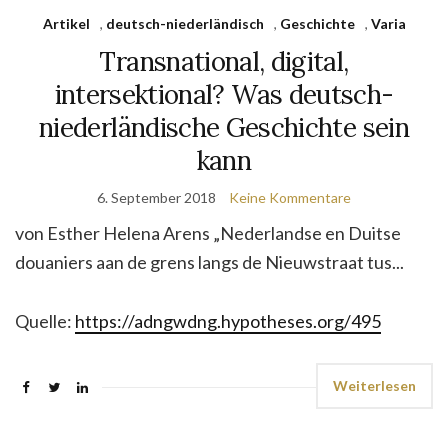
Artikel
,
deutsch-niederländisch
,
Geschichte
,
Varia
Transnational, digital,
intersektional? Was deutsch-
niederländische Geschichte sein
kann
6. September 2018
Keine Kommentare
von Esther Helena Arens „Nederlandse en Duitse
douaniers aan de grens langs de Nieuwstraat tus...
Quelle:
https://adngwdng.hypotheses.org/495
Weiterlesen