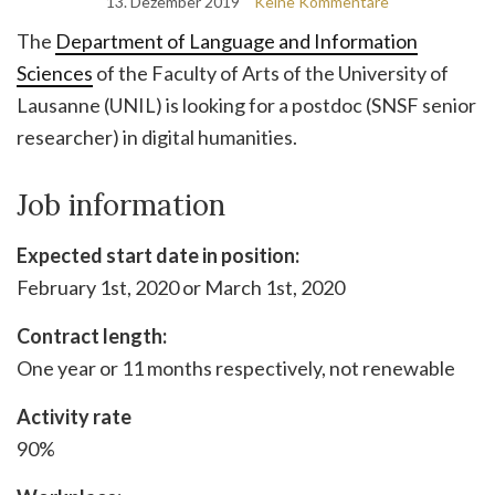
13. Dezember 2019
Keine Kommentare
The
Department of Language and Information
Sciences
of the Faculty of Arts of the University of
Lausanne (UNIL) is looking for a postdoc (SNSF senior
researcher) in digital humanities.
Job information
Expected start date in position:
February 1st, 2020 or March 1st, 2020
Contract length:
One year or 11 months respectively, not renewable
Activity rate
90%