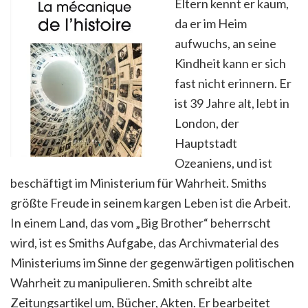
Eltern kennt er kaum,
da er im Heim
aufwuchs, an seine
Kindheit kann er sich
fast nicht erinnern. Er
ist 39 Jahre alt, lebt in
London, der
Hauptstadt
Ozeaniens, und ist
beschäftigt im Ministerium für Wahrheit. Smiths
größte Freude in seinem kargen Leben ist die Arbeit.
In einem Land, das vom „Big Brother“ beherrscht
wird, ist es Smiths Aufgabe, das Archivmaterial des
Ministeriums im Sinne der gegenwärtigen politischen
Wahrheit zu manipulieren.
Smith schreibt alte
Zeitungsartikel um, Bücher, Akten. Er bearbeitet