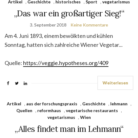
Artikel
,
Geschichte
,
historisches
,
Sport
,
vegetarismus
„Das war ein großartiger Sieg!“
3. September 2018
Keine Kommentare
Am 4. Juni 1893, einem bewölkten und kühlen
Sonntag, hatten sich zahlreiche Wiener Vegetar...
Quelle:
https://veggie.hypotheses.org/409
Weiterlesen
Artikel
,
aus der forschungspraxis
,
Geschichte
,
lehmann
,
Quellen
,
reformhaus
,
vegetarische restaurants
,
vegetarismus
,
Wien
„Alles findet man im Lehmann“