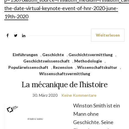
the-date-virtual-keynote-event-of-hnr-2020-june-
19th-2020
Weiterlesen
Einführungen
,
Geschichte
,
Geschichtsvermittlung
,
Geschichtswissenschaft
,
Methodologie
,
Populärwissenschaft
,
Rezension
,
Wissenschaftskultur
,
Wissenschaftsvermittlung
La mécanique de l’histoire
30. März 2020
Keine Kommentare
Winston Smith ist ein
Mann ohne
Geschichte. Seine