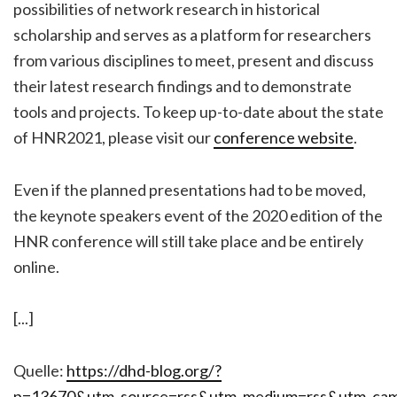
possibilities of network research in historical
scholarship and serves as a platform for researchers
from various disciplines to meet, present and discuss
their latest research findings and to demonstrate
tools and projects. To keep up-to-date about the state
of HNR2021, please visit our
conference website
.
Even if the planned presentations had to be moved,
the keynote speakers event of the 2020 edition of the
HNR conference will still take place and be entirely
online.
[...]
Quelle:
https://dhd-blog.org/?
p=13670&utm_source=rss&utm_medium=rss&utm_cam