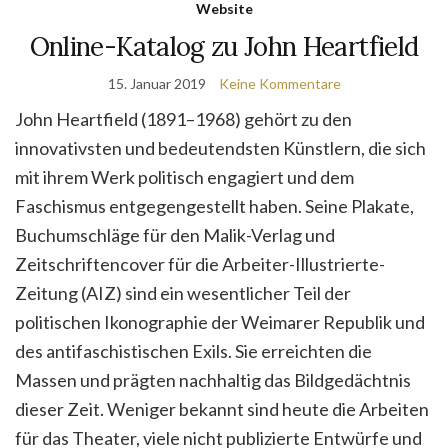
Website
Online-Katalog zu John Heartfield
15. Januar 2019
Keine Kommentare
John Heartfield (1891–1968) gehört zu den
innovativsten und bedeutendsten Künstlern, die sich
mit ihrem Werk politisch engagiert und dem
Faschismus entgegengestellt haben. Seine Plakate,
Buchumschläge für den Malik-Verlag und
Zeitschriftencover für die Arbeiter-Illustrierte-
Zeitung (AIZ) sind ein wesentlicher Teil der
politischen Ikonographie der Weimarer Republik und
des antifaschistischen Exils. Sie erreichten die
Massen und prägten nachhaltig das Bildgedächtnis
dieser Zeit. Weniger bekannt sind heute die Arbeiten
für das Theater, viele nicht publizierte Entwürfe und