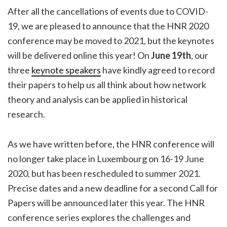
After all the cancellations of events due to COVID-
19, we are pleased to announce that the HNR 2020
conference may be moved to 2021, but the keynotes
will be delivered online this year! On
June 19th
, our
three
keynote speakers
have kindly agreed to record
their papers to help us all think about how network
theory and analysis can be applied in historical
research.
As we have written before, the HNR conference will
no longer take place in Luxembourg on 16-19 June
2020, but has been rescheduled to summer 2021.
Precise dates and a new deadline for a second Call for
Papers will be announced later this year. The HNR
conference series explores the challenges and