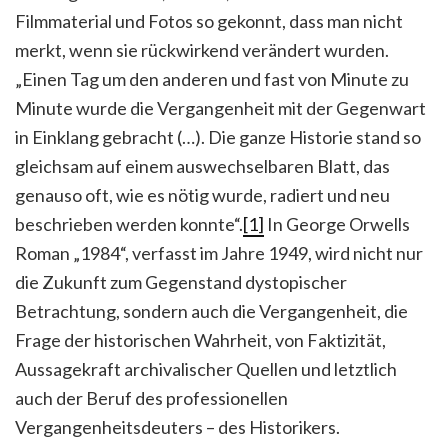
Filmmaterial und Fotos so gekonnt, dass man nicht
merkt, wenn sie rückwirkend verändert wurden.
„Einen Tag um den anderen und fast von Minute zu
Minute wurde die Vergangenheit mit der Gegenwart
in Einklang gebracht (…). Die ganze Historie stand so
gleichsam auf einem auswechselbaren Blatt, das
genauso oft, wie es nötig wurde, radiert und neu
beschrieben werden konnte“.
[1]
In George Orwells
Roman „1984“, verfasst im Jahre 1949, wird nicht nur
die Zukunft zum Gegenstand dystopischer
Betrachtung, sondern auch die Vergangenheit, die
Frage der historischen Wahrheit, von Faktizität,
Aussagekraft archivalischer Quellen und letztlich
auch der Beruf des professionellen
Vergangenheitsdeuters – des Historikers.