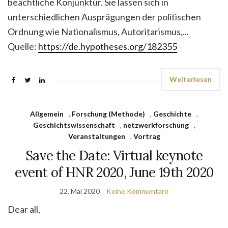
beachtliche Konjunktur. Sie lassen sich in
unterschiedlichen Ausprägungen der politischen
Ordnung wie Nationalismus, Autoritarismus,...
Quelle:
https://de.hypotheses.org/182355
Weiterlesen
Allgemein
,
Forschung (Methode)
,
Geschichte
,
Geschichtswissenschaft
,
netzwerkforschung
,
Veranstaltungen
,
Vortrag
Save the Date: Virtual keynote
event of HNR 2020, June 19th 2020
22. Mai 2020
Keine Kommentare
Dear all,