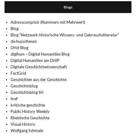
Blogs
Adresscomptoir (Nummern mit Mehrwert)
Blog
Blog "Netzwerk Historische Wissens- und Gebrauchsliteratur"
de.hypotheses
DHd-Blog
digihum – Digital Humanities Blog
Digital Humanities am DHIP
Digitale Geschichtswissenschaft
FactGrid
Geschichten aus der Geschichte
Geschichtsblog
Geschichtsblog SH
href
kritische geschichte
Public History Weekly
Rheinische Geschichte
Visual History
Wolfgang Schmale