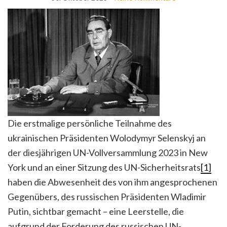
Die erstmalige persönliche Teilnahme des
ukrainischen Präsidenten Wolodymyr Selenskyj an
der diesjährigen UN-Vollversammlung 2023 in New
York und an einer Sitzung des UN-Sicherheitsrats
[1]
haben die Abwesenheit des von ihm angesprochenen
Gegenübers, des russischen Präsidenten Wladimir
Putin, sichtbar gemacht – eine Leerstelle, die
aufgrund der Forderung des russischen UN-