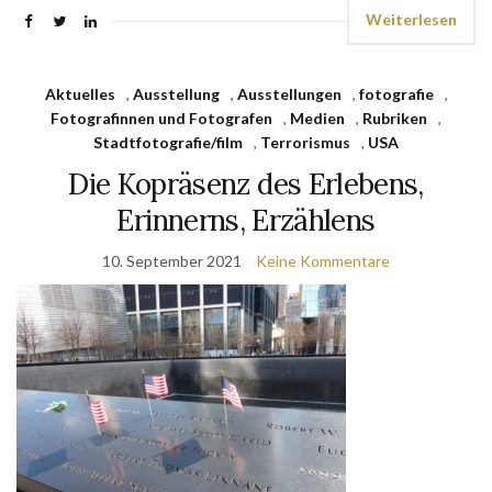
Weiterlesen
Aktuelles
,
Ausstellung
,
Ausstellungen
,
fotografie
,
Fotografinnen und Fotografen
,
Medien
,
Rubriken
,
Stadtfotografie/film
,
Terrorismus
,
USA
Die Kopräsenz des Erlebens,
Erinnerns, Erzählens
10. September 2021
Keine Kommentare