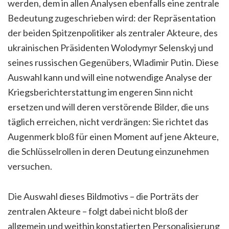
werden, dem in allen Analysen ebenfalls eine zentrale
Bedeutung zugeschrieben wird: der Repräsentation
der beiden Spitzenpolitiker als zentraler Akteure, des
ukrainischen Präsidenten Wolodymyr Selenskyj und
seines russischen Gegenübers, Wladimir Putin. Diese
Auswahl kann und will eine notwendige Analyse der
Kriegsberichterstattung im engeren Sinn nicht
ersetzen und will deren verstörende Bilder, die uns
täglich erreichen, nicht verdrängen: Sie richtet das
Augenmerk bloß für einen Moment auf jene Akteure,
die Schlüsselrollen in deren Deutung einzunehmen
versuchen.
Die Auswahl dieses Bildmotivs – die Porträts der
zentralen Akteure – folgt dabei nicht bloß der
allgemein und weithin konstatierten Personalisierung