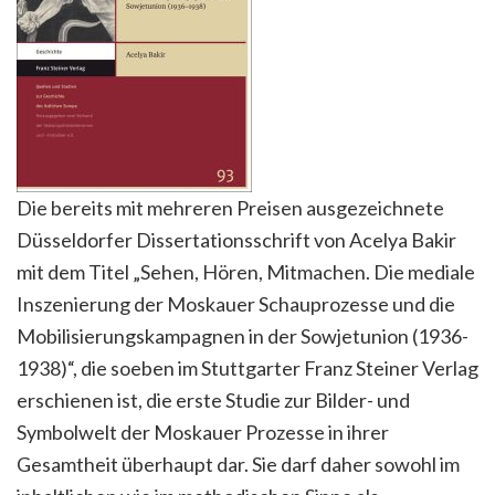
Die bereits mit mehreren Preisen ausgezeichnete
Düsseldorfer Dissertationsschrift von Acelya Bakir
mit dem Titel „Sehen, Hören, Mitmachen. Die mediale
Inszenierung der Moskauer Schauprozesse und die
Mobilisierungskampagnen in der Sowjetunion (1936-
1938)“, die soeben im Stuttgarter Franz Steiner Verlag
erschienen ist, die erste Studie zur Bilder- und
Symbolwelt der Moskauer Prozesse in ihrer
Gesamtheit überhaupt dar. Sie darf daher sowohl im