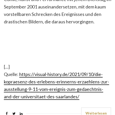
September 2001 auseinandersetzen, mit dem kaum
vorstellbaren Schrecken des Ereignisses und den
drastischen Bildern, die daraus hervorgingen.
[...]
Quelle:
https://visual-history.de/2021/09/10/die-
kopraesenz-des-erlebens-erinnerns-erzaehlens-zur-
ausstellung-9-11-vom-ereignis-zum-gedaechtnis-
and-der-universitaet-des-saarlandes/
Weiterlesen