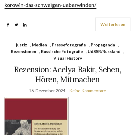
korowin-das-schweigen-ueberwinden/
Weiterlesen
justiz
,
Medien
,
Pressefotografie
,
Propaganda
,
Rezensionen
,
Russische Fotografie
,
UdSSR/Russland
,
Visual History
Rezension: Acelya Bakir, Sehen,
Hören, Mitmachen
16. Dezember 2024
Keine Kommentare