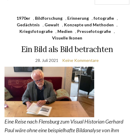
1970er
,
Bildforschung
,
Erinnerung
,
fotografie
,
Gedächtnis
,
Gewalt
,
Konzepte und Methoden
,
Kriegsfotografie
,
Medien
,
Pressefotografie
,
Visuelle Ikonen
Ein Bild als Bild betrachten
28. Juli 2021
Keine Kommentare
Eine Reise nach Flensburg zum Visual Historian Gerhard
Paul wäre ohne eine beispielhafte Bildanalyse von ihm