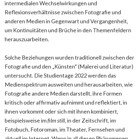
intermedialen Wechselwirkungen und
Reflexionsverhältnisse zwischen Fotografie und
anderen Medien in Gegenwart und Vergangenheit,
um Kontinuitäten und Brüche in den Themenfeldern
herauszuarbeiten.
Solche Beziehungen wurden traditionell zwischen der
Fotografie und den „Künsten“ (Malerei und Literatur)
untersucht. Die Studientage 2022 werden das
Medienspektrum ausweiten und herausarbeiten, wie
Fotografie andere Medien darstellt, ihre Formen
kritisch oder affirmativ aufnimmt und reflektiert, in
ihnen vorkommt oder sich mit ihnen kombiniert,
beispielsweise im
film still
, in der Zeitschrift, im
Fotobuch, Fotoroman, im Theater, Fernsehen und
aktuell im Internet. Wenn in all diesen Phänomenen