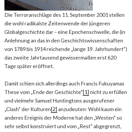
Die Terroranschläge des 11. September 2001 stellen
die wohl radikalste Zeitenwende der jüngeren
Globalgeschichte dar – eine Epochenschwelle, die (in
Anlehnung an das in den Geschichtswissenschaften
von 1789 bis 1914 reichende „lange 19. Jahrhundert“)
das zweite Jahrtausend gewissermaßen erst 620
Tage später eröffnet.
Damit schien sich allerdings auch Francis Fukuyamas
These vom „Ende der Geschichte“
[1]
nicht zu erfüllen
und vielmehr Samuel Huntingtons ausgerufener
„Clash“ der Kulturen
[2]
anzudeuten: Wohl kaum ein
anderes Ereignis der Moderne hat den „Westen“ so
sehr selbst konstruiert und vom „Rest“ abgegrenzt,