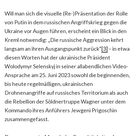
Will man sich die visuelle (Re-)Präsentation der Rolle
von Putin in dem russischen Angriffskrieg gegen die
Ukraine vor Augen führen, erscheint ein Blick in den
Kreml notwendig: „Die russische Aggression kehrt
langsam an ihren Ausgangspunkt zurück“
[3]
– in etwa
diesen Worten hat der ukrainische Präsident
Wolodymyr Selenskyj in seiner allabendlichen Video-
Ansprache am 25. Juni 2023 sowohl die beginnenden,
bis heute regelmäßigen, ukrainischen
Drohnenangriffe auf russisches Territorium als auch
die Rebellion der Söldnertruppe Wagner unter dem
Kommando ihres Anführers Jewgeni Prigoschin
zusammengefasst.