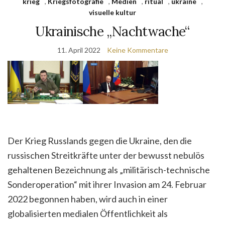
krieg
,
Kriegsfotografie
,
Medien
,
ritual
,
ukraine
,
visuelle kultur
Ukrainische „Nachtwache“
11. April 2022
Keine Kommentare
Der Krieg Russlands gegen die Ukraine, den die
russischen Streitkräfte unter der bewusst nebulös
gehaltenen Bezeichnung als „militärisch-technische
Sonderoperation“ mit ihrer Invasion am 24. Februar
2022 begonnen haben, wird auch in einer
globalisierten medialen Öffentlichkeit als