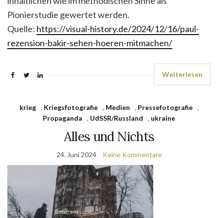
inhaltlichen wie im methodischen Sinne als
Pionierstudie gewertet werden.
Quelle:
https://visual-history.de/2024/12/16/paul-
rezension-bakir-sehen-hoeren-mitmachen/
Weiterlesen
krieg
,
Kriegsfotografie
,
Medien
,
Pressefotografie
,
Propaganda
,
UdSSR/Russland
,
ukraine
Alles und Nichts
24. Juni 2024
Keine Kommentare