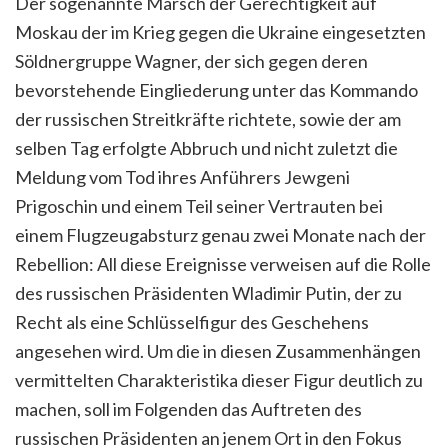
Der sogenannte Marsch der Gerechtigkeit auf
Moskau der im Krieg gegen die Ukraine eingesetzten
Söldnergruppe Wagner, der sich gegen deren
bevorstehende Eingliederung unter das Kommando
der russischen Streitkräfte richtete, sowie der am
selben Tag erfolgte Abbruch und nicht zuletzt die
Meldung vom Tod ihres Anführers Jewgeni
Prigoschin und einem Teil seiner Vertrauten bei
einem Flugzeugabsturz genau zwei Monate nach der
Rebellion: All diese Ereignisse verweisen auf die Rolle
des russischen Präsidenten Wladimir Putin, der zu
Recht als eine Schlüsselfigur des Geschehens
angesehen wird. Um die in diesen Zusammenhängen
vermittelten Charakteristika dieser Figur deutlich zu
machen, soll im Folgenden das Auftreten des
russischen Präsidenten an jenem Ort in den Fokus