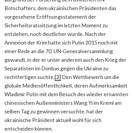
Botschafters, dem ukrainischen Präsidenten das
vorgesehene Eröffnungsstatement der
Sicherheitsratssitzung im letzten Moment zu
entziehen, noch deutlicher wurde. Nach der
Annexion der Krim hatte sich Putin 2015 noch mit
einer Rede an die 70. UN-Generalversammlung
gewandt, in der er unter anderem auch den Krieg der
Separatisten im Donbas gegen die Ukraine zu
rechtfertigen suchte.
[2]
Den Wettbewerb um die
globale Medienöffentlichkeit, deren Aufmerksamkeit
Wladimir Putin mit dem Besuch des wieder ernannten
chinesischen Außenministers Wang Yi im Kreml am
selben Tag zu gewinnen versuchte, hat der
ukrainische Präsident aktuell wohl für sich
entscheiden können.