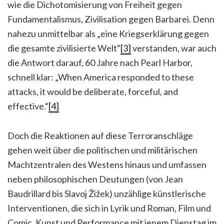
wie die Dichotomisierung von Freiheit gegen
Fundamentalismus, Zivilisation gegen Barbarei. Denn
nahezu unmittelbar als „eine Kriegserklärung gegen
die gesamte zivilisierte Welt“
[3]
verstanden, war auch
die Antwort darauf, 60 Jahre nach Pearl Harbor,
schnell klar: „When America responded to these
attacks, it would be deliberate, forceful, and
effective.“
[4]
Doch die Reaktionen auf diese Terroranschläge
gehen weit über die politischen und militärischen
Machtzentralen des Westens hinaus und umfassen
neben philosophischen Deutungen (von Jean
Baudrillard bis Slavoj Žižek) unzählige künstlerische
Interventionen, die sich in Lyrik und Roman, Film und
Comic, Kunst und Performance mit jenem Dienstag im