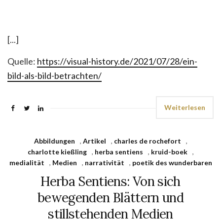
[...]
Quelle:
https://visual-history.de/2021/07/28/ein-
bild-als-bild-betrachten/
Weiterlesen
Abbildungen
,
Artikel
,
charles de rochefort
,
charlotte kießling
,
herba sentiens
,
kruid-boek
,
medialität
,
Medien
,
narrativität
,
poetik des wunderbaren
Herba Sentiens: Von sich
bewegenden Blättern und
stillstehenden Medien