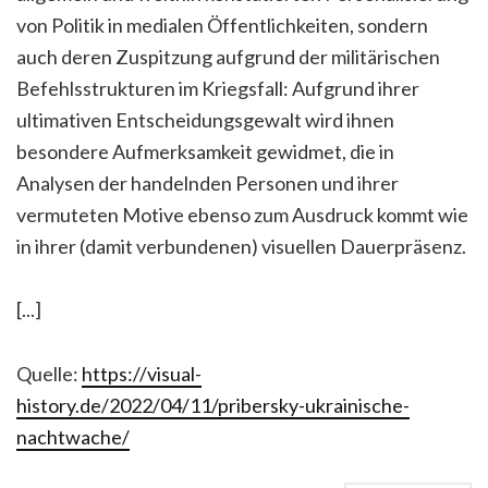
von Politik in medialen Öffentlichkeiten, sondern
auch deren Zuspitzung aufgrund der militärischen
Befehlsstrukturen im Kriegsfall: Aufgrund ihrer
ultimativen Entscheidungsgewalt wird ihnen
besondere Aufmerksamkeit gewidmet, die in
Analysen der handelnden Personen und ihrer
vermuteten Motive ebenso zum Ausdruck kommt wie
in ihrer (damit verbundenen) visuellen Dauerpräsenz.
[...]
Quelle:
https://visual-
history.de/2022/04/11/pribersky-ukrainische-
nachtwache/