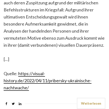
auch deren Zuspitzung aufgrund der militärischen
Befehlsstrukturen im Kriegsfall: Aufgrund ihrer
ultimativen Entscheidungsgewalt wird ihnen
besondere Aufmerksamkeit gewidmet, die in
Analysen der handelnden Personen und ihrer
vermuteten Motive ebenso zum Ausdruck kommt wie
in ihrer (damit verbundenen) visuellen Dauerpräsenz.
[...]
Quelle:
https://visual-
history.de/2022/04/11/pribersky-ukrainische-
nachtwache/
Weiterlesen