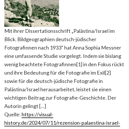
Mit ihrer Dissertationsschrift „Palästina/Israel im
Blick. Bildgeographien deutsch-jüdischer
Fotografinnen nach 1933“ hat Anna Sophia Messner
eine umfassende Studie vorgelegt. Indem sie bislang
wenig beachtete Fotografinnen[1] in den Fokus rückt
und ihre Bedeutung für die Fotografie im Exil[2]
sowie für die deutsch-jüdische Fotografie in
Palästina/Israel herausarbeitet, leistet sie einen
wichtigen Beitrag zur Fotografie-Geschichte. Der
Autorin gelingt […]
Quelle:
https://visual-
history.de/2024/07/11/rezension-palaestina-israel-