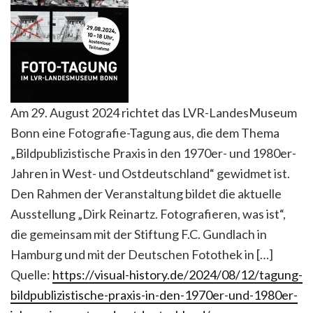
Am 29. August 2024 richtet das LVR-LandesMuseum
Bonn eine Fotografie-Tagung aus, die dem Thema
„Bildpublizistische Praxis in den 1970er- und 1980er-
Jahren in West- und Ostdeutschland“ gewidmet ist.
Den Rahmen der Veranstaltung bildet die aktuelle
Ausstellung „Dirk Reinartz. Fotografieren, was ist“,
die gemeinsam mit der Stiftung F.C. Gundlach in
Hamburg und mit der Deutschen Fotothek in […]
Quelle:
https://visual-history.de/2024/08/12/tagung-
bildpublizistische-praxis-in-den-1970er-und-1980er-