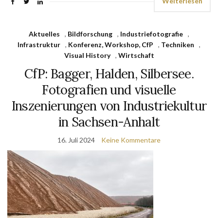
Weiterlesen
Aktuelles
,
Bildforschung
,
Industriefotografie
,
Infrastruktur
,
Konferenz, Workshop, CfP
,
Techniken
,
Visual History
,
Wirtschaft
CfP: Bagger, Halden, Silbersee.
Fotografien und visuelle
Inszenierungen von Industriekultur
in Sachsen-Anhalt
16. Juli 2024
Keine Kommentare