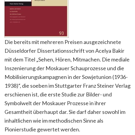
Die bereits mit mehreren Preisen ausgezeichnete
Düsseldorfer Dissertationsschrift von Acelya Bakir
mit dem Titel „Sehen, Hören, Mitmachen. Die mediale
Inszenierung der Moskauer Schauprozesse und die
Mobilisierungskampagnen in der Sowjetunion (1936-
1938)“, die soeben im Stuttgarter Franz Steiner Verlag
erschienen ist, die erste Studie zur Bilder- und
Symbolwelt der Moskauer Prozesse in ihrer
Gesamtheit überhaupt dar. Sie darf daher sowohl im
inhaltlichen wie im methodischen Sinne als
Pionierstudie gewertet werden.