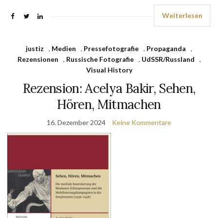
Weiterlesen
justiz
,
Medien
,
Pressefotografie
,
Propaganda
,
Rezensionen
,
Russische Fotografie
,
UdSSR/Russland
,
Visual History
Rezension: Acelya Bakir, Sehen,
Hören, Mitmachen
16. Dezember 2024
Keine Kommentare