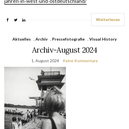
jahren-in-west-und-ostdeutschland/
Weiterlesen
Aktuelles
,
Archiv
,
Pressefotografie
,
Visual History
Archiv-August 2024
1. August 2024
Keine Kommentare