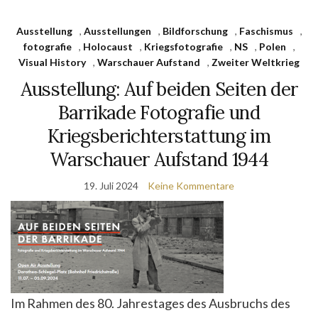
Ausstellung
,
Ausstellungen
,
Bildforschung
,
Faschismus
,
fotografie
,
Holocaust
,
Kriegsfotografie
,
NS
,
Polen
,
Visual History
,
Warschauer Aufstand
,
Zweiter Weltkrieg
Ausstellung: Auf beiden Seiten der
Barrikade Fotografie und
Kriegsberichterstattung im
Warschauer Aufstand 1944
19. Juli 2024
Keine Kommentare
Im Rahmen des 80. Jahrestages des Ausbruchs des