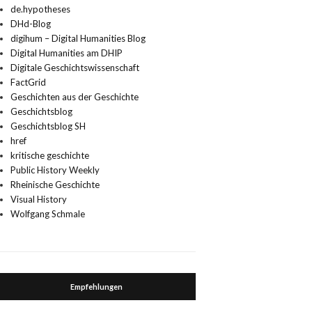
de.hypotheses
DHd-Blog
digihum – Digital Humanities Blog
Digital Humanities am DHIP
Digitale Geschichtswissenschaft
FactGrid
Geschichten aus der Geschichte
Geschichtsblog
Geschichtsblog SH
href
kritische geschichte
Public History Weekly
Rheinische Geschichte
Visual History
Wolfgang Schmale
Empfehlungen