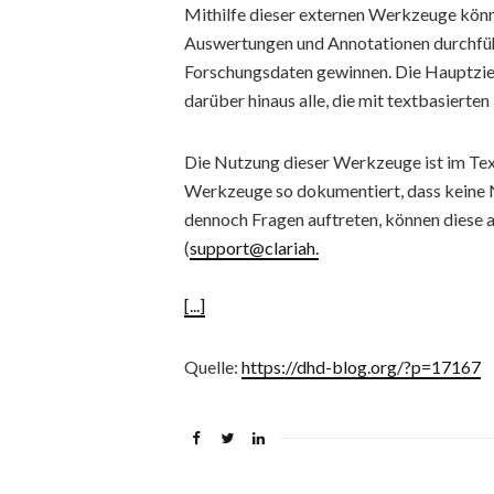
Mithilfe dieser externen Werkzeuge kön
Auswertungen und Annotationen durchführ
Forschungsdaten gewinnen. Die Hauptziel
darüber hinaus alle, die mit textbasierte
Die Nutzung dieser Werkzeuge ist im Text
Werkzeuge so dokumentiert, dass keine 
dennoch Fragen auftreten, können dies
(
support@clariah.
[...]
Quelle:
https://dhd-blog.org/?p=17167