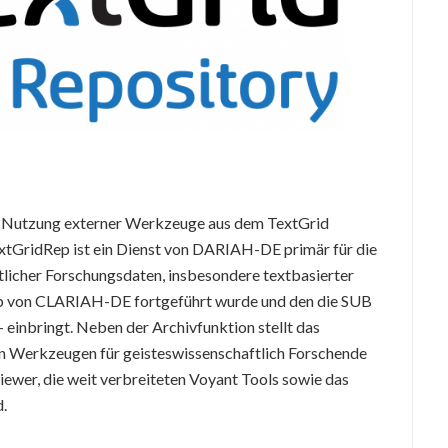
die Nutzung externer Werkzeuge aus dem TextGrid
xtGridRep ist ein Dienst von DARIAH-DE primär für die
tlicher Forschungsdaten, insbesondere textbasierter
b von CLARIAH-DE fortgeführt wurde und den die SUB
einbringt. Neben der Archivfunktion stellt das
n Werkzeugen für geisteswissenschaftlich Forschende
iewer, die weit verbreiteten Voyant Tools sowie das
.