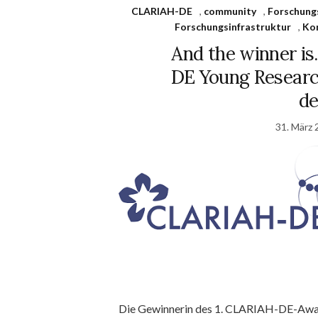
CLARIAH-DE
,
community
,
Forschung
Forschungsinfrastruktur
,
Ko
And the winner i
DE Young Research
de
31. März 
Die Gewinnerin des 1. CLARIAH-DE-Award