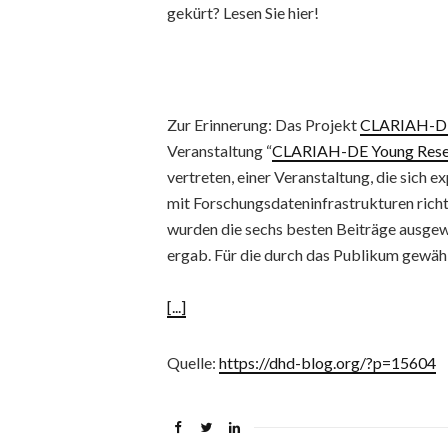
gekürt? Lesen Sie hier!
Zur Erinnerung: Das Projekt
CLARIAH-D
Veranstaltung “
CLARIAH-DE Young Resear
vertreten, einer Veranstaltung, die sich
mit Forschungsdateninfrastrukturen rich
wurden die sechs besten Beiträge ausgew
ergab. Für die durch das Publikum gewä
[...]
Quelle:
https://dhd-blog.org/?p=15604