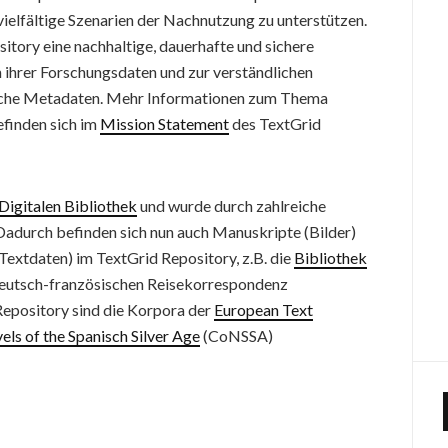
vielfältige Szenarien der Nachnutzung zu unterstützen.
itory eine nachhaltige, dauerhafte und sichere
n ihrer Forschungsdaten und zur verständlichen
liche Metadaten. Mehr Informationen zum Thema
finden sich im
Mission Statement
des TextGrid
Digitalen Bibliothek
und wurde durch zahlreiche
Dadurch befinden sich nun auch Manuskripte (Bilder)
extdaten) im TextGrid Repository, z.B. die
Bibliothek
deutsch-französischen Reisekorrespondenz
Repository sind die Korpora der
European Text
ls of the Spanisch Silver Age
(CoNSSA)