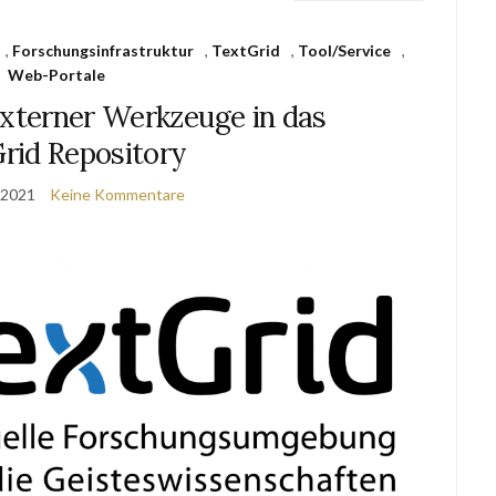
,
Forschungsinfrastruktur
,
TextGrid
,
Tool/Service
,
Web-Portale
externer Werkzeuge in das
rid Repository
 2021
Keine Kommentare