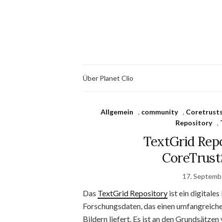
Über Planet Clio
Allgemein
,
community
,
Coretrusts
Repository
,
TextGrid Rep
CoreTrust
17. Septemb
Das
TextGrid Repository
ist ein digitale
Forschungsdaten, das einen umfangreich
Bildern liefert. Es ist an den Grundsätze