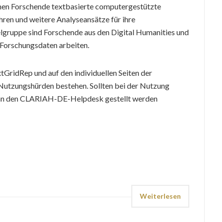
nen Forschende textbasierte computergestützte
en und weitere Analyseansätze für ihre
gruppe sind Forschende aus den Digital Humanities und
n Forschungsdaten arbeiten.
GridRep und auf den individuellen Seiten der
Nutzungshürden bestehen. Sollten bei der Nutzung
e an den CLARIAH-DE-Helpdesk gestellt werden
Weiterlesen