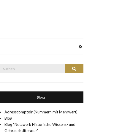
Suche
Suchen
nach:
Blogs
Adresscomptoir (Nummern mit Mehrwert)
Blog
Blog "Netzwerk Historische Wissens- und
Gebrauchsliteratur"