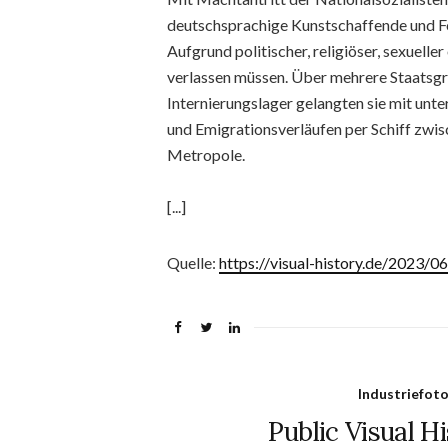
deutschsprachige Kunstschaffende und Fo
Aufgrund politischer, religiöser, sexuell
verlassen müssen. Über mehrere Staatsg
Internierungslager gelangten sie mit unt
und Emigrationsverläufen per Schiff zwi
Metropole.
[...]
Quelle:
https://visual-history.de/2023/0
Industriefoto
Public Visual H