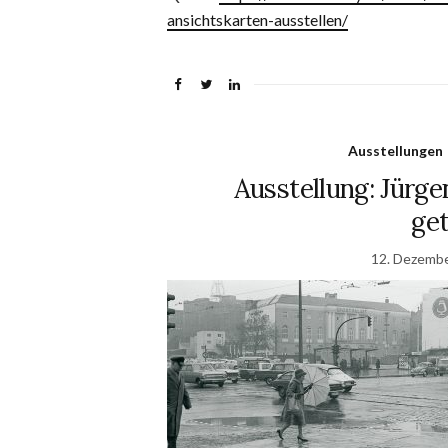
ansichtskarten-ausstellen/
Ausstellungen
Ausstellung: Jürge
get
12. Dezemb