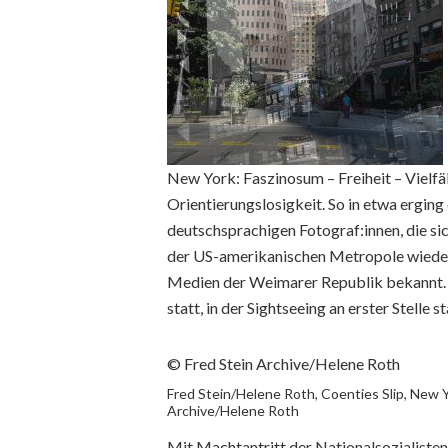
New York: Faszinosum – Freiheit – Vielfä
Orientierungslosigkeit. So in etwa erging
deutschsprachigen Fotograf:innen, die sic
der US-amerikanischen Metropole wieder
Medien der Weimarer Republik bekannt. I
statt, in der Sightseeing an erster Stelle s
© Fred Stein Archive/Helene Roth
Fred Stein/Helene Roth, Coenties Slip, New 
Archive/Helene Roth
Mit Machtantritt der Nationalsozialisten