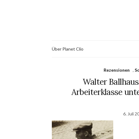
Über Planet Clio
Rezensionen
,
So
Walter Ballhaus
Arbeiterklasse unt
6. Juli 