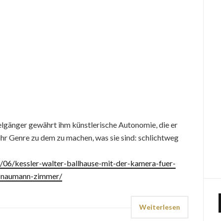
zelgänger gewährt ihm künstlerische Autonomie, die er
d ihr Genre zu dem zu machen, was sie sind: schlichtweg
7/06/kessler-walter-ballhause-mit-der-kamera-fuer-
n-naumann-zimmer/
Weiterlesen