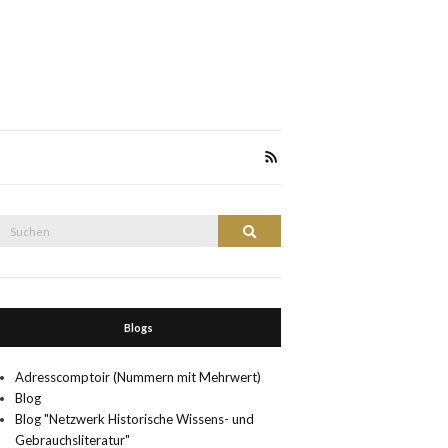
Suche
Suchen
nach:
Blogs
Adresscomptoir (Nummern mit Mehrwert)
Blog
Blog "Netzwerk Historische Wissens- und
Gebrauchsliteratur"