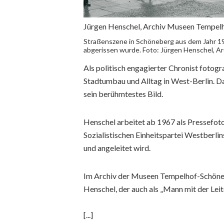
Jürgen Henschel, Archiv Museen Tempe
Straßenszene in Schöneberg aus dem Jahr 196
abgerissen wurde. Foto: Jürgen Henschel, 
Als politisch engagierter Chronist fotog
Stadtumbau und Alltag in West-Berlin. D
sein berühmtestes Bild.
Henschel arbeitet ab 1967 als Pressefotog
Sozialistischen Einheitspartei Westberli
und angeleitet wird.
Im Archiv der Museen Tempelhof-Schöneb
Henschel, der auch als „Mann mit der Leit
[...]