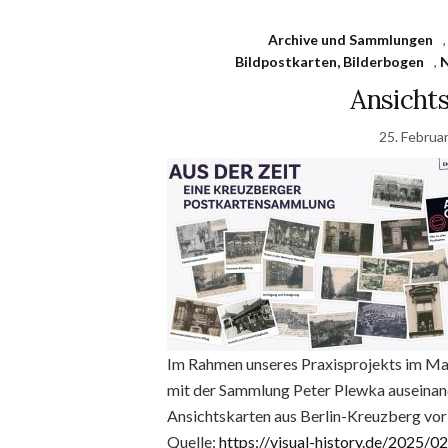
Archive und Sammlungen
Bildpostkarten, Bilderbogen
,
N
Ansichts
25. Februa
Im Rahmen unseres Praxisprojekts im Mas
mit der Sammlung Peter Plewka auseinande
Ansichtskarten aus Berlin-Kreuzberg vor 1
Quelle:
https://visual-history.de/2025/0