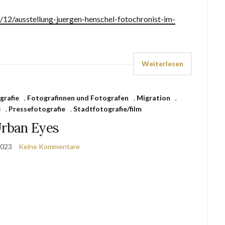
2/12/ausstellung-juergen-henschel-fotochronist-im-
Weiterlesen
grafie
,
Fotografinnen und Fotografen
,
Migration
,
S
,
Pressefotografie
,
Stadtfotografie/film
rban Eyes
2023
Keine Kommentare