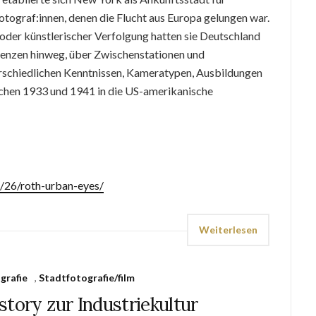
tograf:innen, denen die Flucht aus Europa gelungen war.
er oder künstlerischer Verfolgung hatten sie Deutschland
renzen hinweg, über Zwischenstationen und
erschiedlichen Kenntnissen, Kameratypen, Ausbildungen
schen 1933 und 1941 in die US-amerikanische
6/26/roth-urban-eyes/
Weiterlesen
grafie
,
Stadtfotografie/film
istory zur Industriekultur