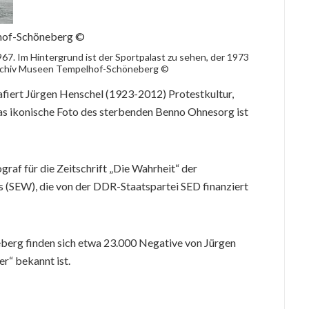
lhof-Schöneberg ©
7. Im Hintergrund ist der Sportpalast zu sehen, der 1973
Archiv Museen Tempelhof-Schöneberg ©
rafiert Jürgen Henschel (1923-2012) Protestkultur,
as ikonische Foto des sterbenden Benno Ohnesorg ist
raf für die Zeitschrift „Die Wahrheit“ der
ns (SEW), die von der DDR-Staatspartei SED finanziert
erg finden sich etwa 23.000 Negative von Jürgen
er“ bekannt ist.