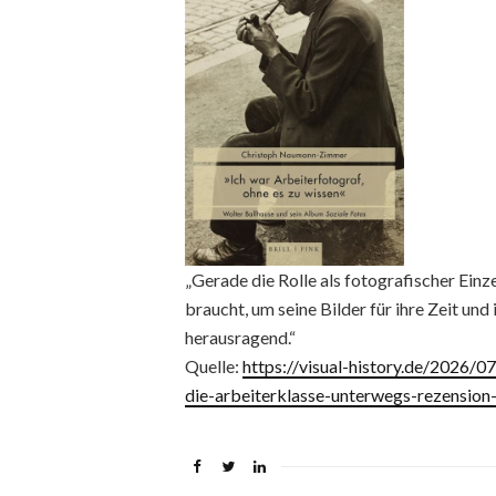
„Gerade die Rolle als fotografischer Ein
braucht, um seine Bilder für ihre Zeit un
herausragend.“
Quelle:
https://visual-history.de/2026/0
die-arbeiterklasse-unterwegs-rezensio