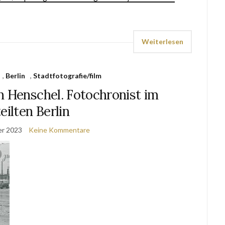
Weiterlesen
,
Berlin
,
Stadtfotografie/film
n Henschel. Fotochronist im
eilten Berlin
er 2023
Keine Kommentare