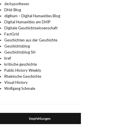
de.hypotheses
DHd-Blog
digihum – Digital Humanities Blog
Digital Humanities am DHIP
Digitale Geschichtswissenschaft
FactGrid
Geschichten aus der Geschichte
Geschichtsblog
Geschichtsblog SH
href
kritische geschichte
Public History Weekly
Rheinische Geschichte
Visual History
Wolfgang Schmale
Empfehlungen