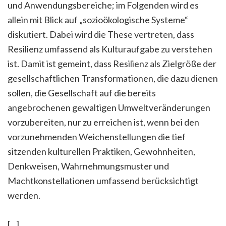
und Anwendungsbereiche; im Folgenden wird es
allein mit Blick auf „sozioökologische Systeme“
diskutiert. Dabei wird die These vertreten, dass
Resilienz umfassend als Kulturaufgabe zu verstehen
ist. Damit ist gemeint, dass Resilienz als Zielgröße der
gesellschaftlichen Transformationen, die dazu dienen
sollen, die Gesellschaft auf die bereits
angebrochenen gewaltigen Umweltveränderungen
vorzubereiten, nur zu erreichen ist, wenn bei den
vorzunehmenden Weichenstellungen die tief
sitzenden kulturellen Praktiken, Gewohnheiten,
Denkweisen, Wahrnehmungsmuster und
Machtkonstellationen umfassend berücksichtigt
werden.
[...]