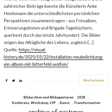
zahlreicher Beiträge konnte die Künstlerin Anke
Heelemann die unterschiedlichsten persönlichen
Perspektiven zusammentragen – aus Fotoalben,
Erinnerungskisten und Brigade-Tagebüchern,
querbeet durch das letzte Jahrhundert. Die Bilder
zeigen das Alltägliche des Lebens, zugleich […]
Quelle:
https://visual-
history.de/2025/01/22/installation-neubelichtung-
ein-album-mit-bitterfeld-wolfen/
Weiterlesen
Bildarchive und Bildagenturen
,
DDR
,
Konferenz, Workshop, CfP
,
Kunst
,
Transformation