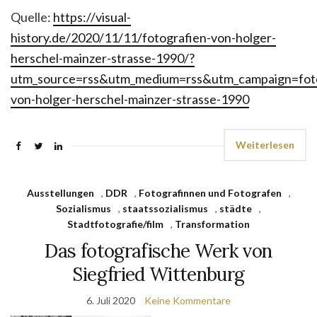
Quelle:
https://visual-
history.de/2020/11/11/fotografien-von-holger-
herschel-mainzer-strasse-1990/?
utm_source=rss&utm_medium=rss&utm_campaign=foto
von-holger-herschel-mainzer-strasse-1990
Weiterlesen
Ausstellungen
,
DDR
,
Fotografinnen und Fotografen
,
Sozialismus
,
staatssozialismus
,
städte
,
Stadtfotografie/film
,
Transformation
Das fotografische Werk von
Siegfried Wittenburg
6. Juli 2020
Keine Kommentare