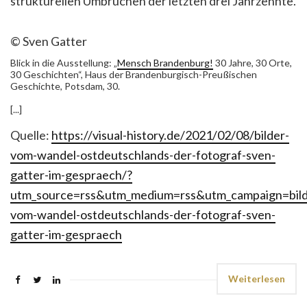
strukturellen Umbrüchen der letzten drei Jahrzehnte.
© Sven Gatter
Blick in die Ausstellung: „
Mensch Brandenburg!
30 Jahre, 30 Orte,
30 Geschichten“, Haus der Brandenburgisch-Preußischen
Geschichte, Potsdam, 30.
[...]
Quelle:
https://visual-history.de/2021/02/08/bilder-
vom-wandel-ostdeutschlands-der-fotograf-sven-
gatter-im-gespraech/?
utm_source=rss&utm_medium=rss&utm_campaign=bild
vom-wandel-ostdeutschlands-der-fotograf-sven-
gatter-im-gespraech
Weiterlesen