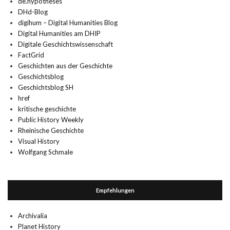
de.hypotheses
DHd-Blog
digihum – Digital Humanities Blog
Digital Humanities am DHIP
Digitale Geschichtswissenschaft
FactGrid
Geschichten aus der Geschichte
Geschichtsblog
Geschichtsblog SH
href
kritische geschichte
Public History Weekly
Rheinische Geschichte
Visual History
Wolfgang Schmale
Empfehlungen
Archivalia
Planet History