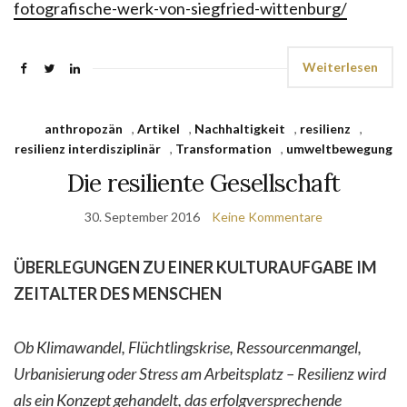
fotografische-werk-von-siegfried-wittenburg/
Weiterlesen
anthropozän
,
Artikel
,
Nachhaltigkeit
,
resilienz
,
resilienz interdisziplinär
,
Transformation
,
umweltbewegung
Die resiliente Gesellschaft
30. September 2016
Keine Kommentare
ÜBERLEGUNGEN ZU EINER KULTURAUFGABE IM
ZEITALTER DES MENSCHEN
Ob Klimawandel, Flüchtlingskrise, Ressourcenmangel,
Urbanisierung oder Stress am Arbeitsplatz – Resilienz wird
als ein Konzept gehandelt, das erfolgversprechende