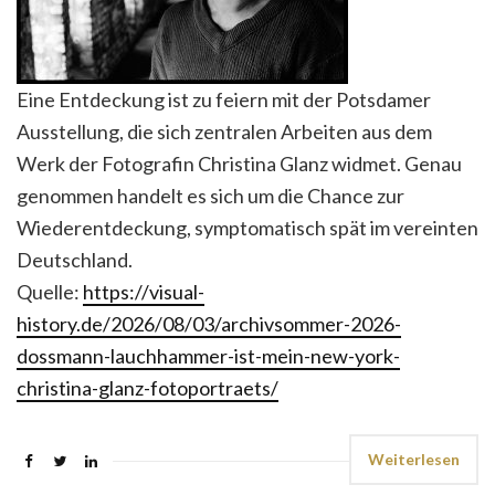
Eine Entdeckung ist zu feiern mit der Potsdamer
Ausstellung, die sich zentralen Arbeiten aus dem
Werk der Fotografin Christina Glanz widmet. Genau
genommen handelt es sich um die Chance zur
Wiederentdeckung, symptomatisch spät im vereinten
Deutschland.
Quelle:
https://visual-
history.de/2026/08/03/archivsommer-2026-
dossmann-lauchhammer-ist-mein-new-york-
christina-glanz-fotoportraets/
Weiterlesen