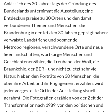
Anlässlich des 30. Jahrestags der Gründung des
Bundeslands unternimmt die Ausstellung eine
Entdeckungsreise zu 30 Orten und den damit
verbundenen Themen und Menschen, die
Brandenburg in den letzten 30 Jahren geprägt haben:
verwaiste Landstriche und boomende
Metropolregionen, verschwundene Orte und neue
Seenlandschaften, wortkarge Menschen und
Geschichtenerzähler, die Treuhand, der Wolf, die
Braunkohle, der BER – und nicht zuletzt sehr viel
Natur. Neben den Porträts von 30 Menschen, die
über ihre Arbeit und ihr Engagement erzählen, wird
jeder vorgestellte Ort in der Ausstellung visuell
gerahmt. Die Fotografien erzählen von der Zeit der
Transformation nach 1989, von den politischen und