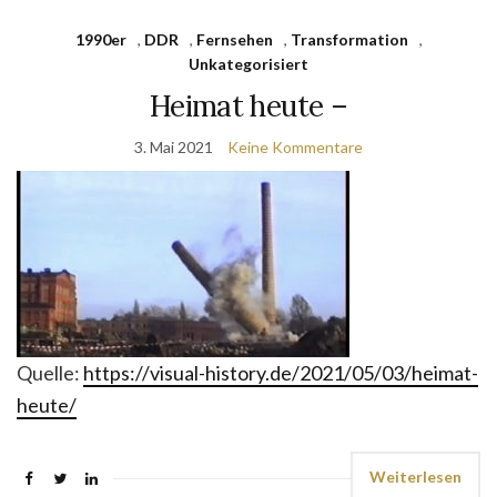
1990er
,
DDR
,
Fernsehen
,
Transformation
,
Unkategorisiert
Heimat heute –
3. Mai 2021
Keine Kommentare
Quelle:
https://visual-history.de/2021/05/03/heimat-
heute/
Weiterlesen