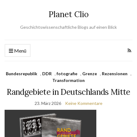
Planet Clio
Geschichtswissenschaftliche Blogs auf einen Blick
Menü
Bundesrepublik
,
DDR
,
fotografie
,
Grenze
,
Rezensionen
,
Transformation
Randgebiete in Deutschlands Mitte
23. März 2026
Keine Kommentare