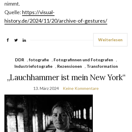
nimmt.
Quelle:
https://visual-
history.de/2024/11/20/archive-of-gestures/
Weiterlesen
DDR
,
fotografie
,
Fotografinnen und Fotografen
,
Industriefotografie
,
Rezensionen
,
Transformation
„Lauchhammer ist mein New York“
13. März 2024
Keine Kommentare