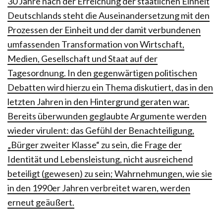
30 Jahre nach der Erreichung der staatlichen Einheit
Deutschlands steht die Auseinandersetzung mit den
Prozessen der Einheit und der damit verbundenen
umfassenden Transformation von Wirtschaft,
Medien, Gesellschaft und Staat auf der
Tagesordnung. In den gegenwärtigen politischen
Debatten wird hierzu ein Thema diskutiert, das in den
letzten Jahren in den Hintergrund geraten war.
Bereits überwunden geglaubte Argumente werden
wieder virulent: das Gefühl der Benachteiligung,
„Bürger zweiter Klasse“ zu sein, die Frage der
Identität und Lebensleistung, nicht ausreichend
beteiligt (gewesen) zu sein; Wahrnehmungen, wie sie
in den 1990er Jahren verbreitet waren, werden
erneut geäußert.