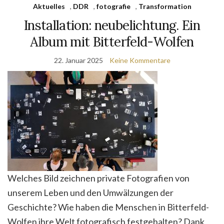
Aktuelles
,
DDR
,
fotografie
,
Transformation
Installation: neubelichtung. Ein
Album mit Bitterfeld-Wolfen
22. Januar 2025
Keine Kommentare
Welches Bild zeichnen private Fotografien von
unserem Leben und den Umwälzungen der
Geschichte? Wie haben die Menschen in Bitterfeld-
Wolfen ihre Welt fotografisch festgehalten? Dank