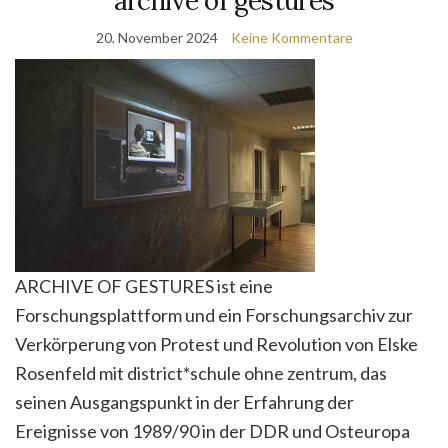
archive of gestures
20. November 2024
Keine Kommentare
ARCHIVE OF GESTURES ist eine
Forschungsplattform und ein Forschungsarchiv zur
Verkörperung von Protest und Revolution von Elske
Rosenfeld mit district*schule ohne zentrum, das
seinen Ausgangspunkt in der Erfahrung der
Ereignisse von 1989/90 in der DDR und Osteuropa