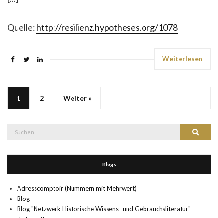
Quelle:
http://resilienz.hypotheses.org/1078
Weiterlesen
1
2
Weiter »
Suche
Suchen
nach:
Blogs
Adresscomptoir (Nummern mit Mehrwert)
Blog
Blog "Netzwerk Historische Wissens- und Gebrauchsliteratur"