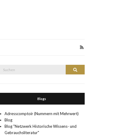
Suche
Suchen
nach:
Blogs
Adresscomptoir (Nummern mit Mehrwert)
Blog
Blog "Netzwerk Historische Wissens- und
Gebrauchsliteratur"