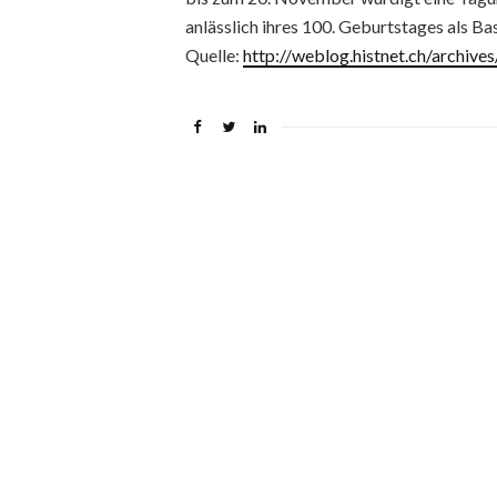
anlässlich ihres 100. Geburtstages als Bas
Quelle:
http://weblog.histnet.ch/archive