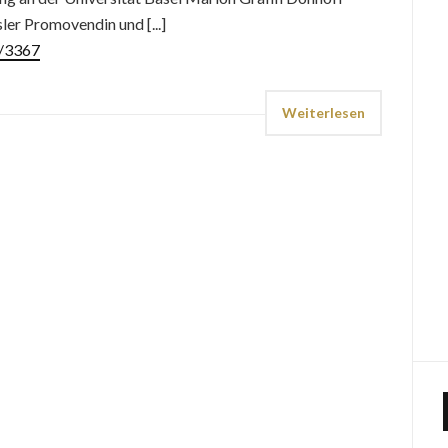
ler Promovendin und [...]
s/3367
Weiterlesen