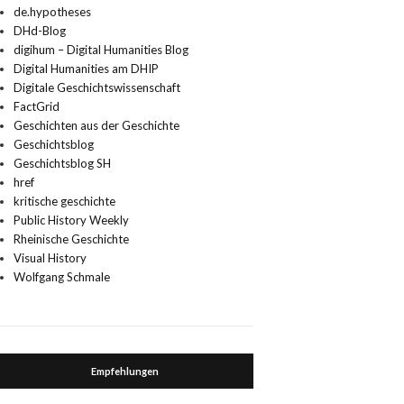
de.hypotheses
DHd-Blog
digihum – Digital Humanities Blog
Digital Humanities am DHIP
Digitale Geschichtswissenschaft
FactGrid
Geschichten aus der Geschichte
Geschichtsblog
Geschichtsblog SH
href
kritische geschichte
Public History Weekly
Rheinische Geschichte
Visual History
Wolfgang Schmale
Empfehlungen