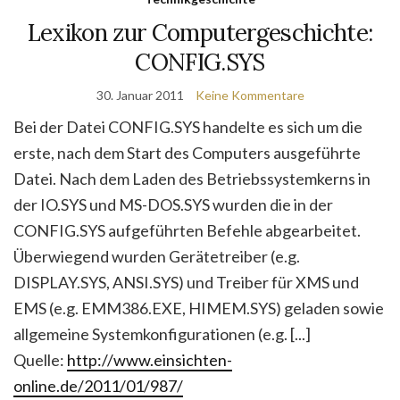
Lexikon zur Computergeschichte:
CONFIG.SYS
30. Januar 2011
Keine Kommentare
Bei der Datei CONFIG.SYS handelte es sich um die
erste, nach dem Start des Computers ausgeführte
Datei. Nach dem Laden des Betriebssystemkerns in
der IO.SYS und MS-DOS.SYS wurden die in der
CONFIG.SYS aufgeführten Befehle abgearbeitet.
Überwiegend wurden Gerätetreiber (e.g.
DISPLAY.SYS, ANSI.SYS) und Treiber für XMS und
EMS (e.g. EMM386.EXE, HIMEM.SYS) geladen sowie
allgemeine Systemkonfigurationen (e.g. [...]
Quelle:
http://www.einsichten-
online.de/2011/01/987/