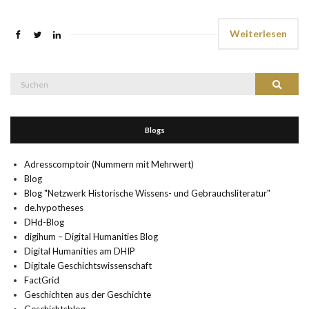
Weiterlesen
Suche
Suchen
nach:
Blogs
Adresscomptoir (Nummern mit Mehrwert)
Blog
Blog "Netzwerk Historische Wissens- und Gebrauchsliteratur"
de.hypotheses
DHd-Blog
digihum – Digital Humanities Blog
Digital Humanities am DHIP
Digitale Geschichtswissenschaft
FactGrid
Geschichten aus der Geschichte