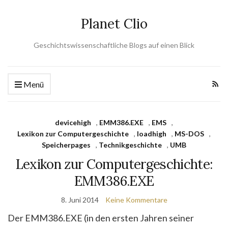
Planet Clio
Geschichtswissenschaftliche Blogs auf einen Blick
Menü
devicehigh
,
EMM386.EXE
,
EMS
,
Lexikon zur Computergeschichte
,
loadhigh
,
MS-DOS
,
Speicherpages
,
Technikgeschichte
,
UMB
Lexikon zur Computergeschichte:
EMM386.EXE
8. Juni 2014
Keine Kommentare
Der EMM386.EXE (in den ersten Jahren seiner