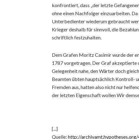
konfrontiert, dass „der letzte Gefangen
ohne einen Nachfolger einzuarbeiten. Da 
Unterbedienter wiederum gebraucht werd
Krieger deshalb für sinnvoll, die Bezahlu
schriftlich festzuhalten.
Dem Grafen Moritz Casimir wurde der ent
1787 vorgetragen. Der Graf akzeptierte 
Gelegenheit nahe, den Wärter doch gleich
Beamten übten hauptsächlich Kontroll- 
Fremden aus, hatten also nicht nur helfen
der letzten Eigenschaft wollen Wir demsel
[...]
Quelle:
http://archivamt.hypotheses.org