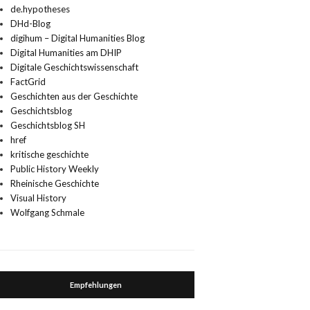
de.hypotheses
DHd-Blog
digihum – Digital Humanities Blog
Digital Humanities am DHIP
Digitale Geschichtswissenschaft
FactGrid
Geschichten aus der Geschichte
Geschichtsblog
Geschichtsblog SH
href
kritische geschichte
Public History Weekly
Rheinische Geschichte
Visual History
Wolfgang Schmale
Empfehlungen