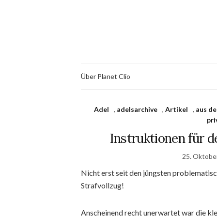
Über Planet Clio
Adel
,
adelsarchive
,
Artikel
,
aus de
pri
Instruktionen für
25. Oktobe
Nicht erst seit den jüngsten problemati
Strafvollzug!
Anscheinend recht unerwartet war die kl