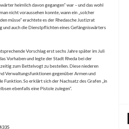
enwärter heimlich davon gegangen“ war – und das wohl
man nicht voraussehen konnte, wann ein „solcher
en müsse“ erachtete es der Rhedasche Justizrat
ng und auch die Dienstpflichten eines Gefängniswärters
sprechende Vorschlag erst sechs Jahre später im Juli
das Vorhaben und legte der Stadt Rheda bei der
zeitig zum Bettelvogt zu bestellen. Diese niederen
und Verwaltungsfunktionen gegenüber Armen und
de Funktion. So erklärt sich der Nachsatz des Grafen „in
bsen ebenfalls eine Pistole zulegen“.
/4335