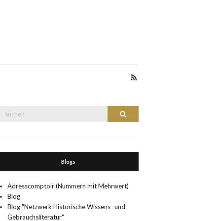
Suche
Suchen
nach:
Blogs
Adresscomptoir (Nummern mit Mehrwert)
Blog
Blog "Netzwerk Historische Wissens- und
Gebrauchsliteratur"