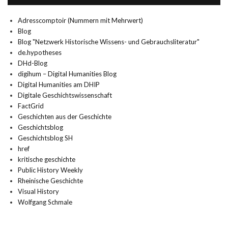
Adresscomptoir (Nummern mit Mehrwert)
Blog
Blog "Netzwerk Historische Wissens- und Gebrauchsliteratur"
de.hypotheses
DHd-Blog
digihum – Digital Humanities Blog
Digital Humanities am DHIP
Digitale Geschichtswissenschaft
FactGrid
Geschichten aus der Geschichte
Geschichtsblog
Geschichtsblog SH
href
kritische geschichte
Public History Weekly
Rheinische Geschichte
Visual History
Wolfgang Schmale