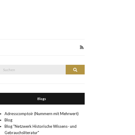
Suche
Suchen
nach:
Blogs
Adresscomptoir (Nummern mit Mehrwert)
Blog
Blog "Netzwerk Historische Wissens- und
Gebrauchsliteratur"