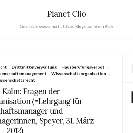
Planet Clio
Geschichtswissenschaftliche Blogs auf einen Blick
echt
,
Drittmittelverwaltung
,
Hausberufungsverbot
,
senschaftsmanagement
,
Wissenschaftsorganisation
,
ssenschaftsrecht
. Kalm: Fragen der
nisation (=Lehrgang für
haftsmanager und
gerinnen, Speyer, 31. März
2012)