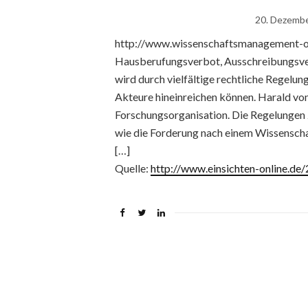
20. Dezemb
http://www.wissenschaftsmanagement-onl
Hausberufungsverbot, Ausschreibungsverz
wird durch vielfältige rechtliche Regelun
Akteure hineinreichen können. Harald vo
Forschungsorganisation. Die Regelungen
wie die Forderung nach einem Wissenschaf
[…]
Quelle:
http://www.einsichten-online.d