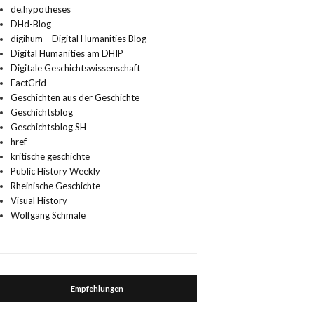
de.hypotheses
DHd-Blog
digihum – Digital Humanities Blog
Digital Humanities am DHIP
Digitale Geschichtswissenschaft
FactGrid
Geschichten aus der Geschichte
Geschichtsblog
Geschichtsblog SH
href
kritische geschichte
Public History Weekly
Rheinische Geschichte
Visual History
Wolfgang Schmale
Empfehlungen