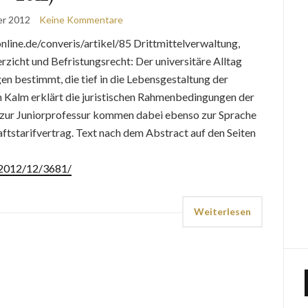
er 2012
Keine Kommentare
ine.de/converis/artikel/85 Drittmittelverwaltung,
icht und Befristungsrecht: Der universitäre Alltag
gen bestimmt, die tief in die Lebensgestaltung der
n Kalm erklärt die juristischen Rahmenbedingungen der
 zur Juniorprofessur kommen dabei ebenso zur Sprache
tstarifvertrag. Text nach dem Abstract auf den Seiten
e/2012/12/3681/
Weiterlesen