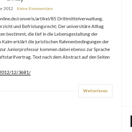
er 2012
Keine Kommentare
ine.de/converis/artikel/85 Drittmittelverwaltung,
icht und Befristungsrecht: Der universitäre Alltag
gen bestimmt, die tief in die Lebensgestaltung der
n Kalm erklärt die juristischen Rahmenbedingungen der
 zur Juniorprofessur kommen dabei ebenso zur Sprache
tstarifvertrag. Text nach dem Abstract auf den Seiten
e/2012/12/3681/
Weiterlesen