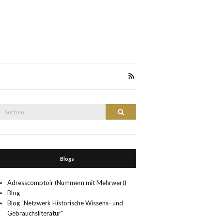
Suche
Suchen
nach:
Blogs
Adresscomptoir (Nummern mit Mehrwert)
Blog
Blog "Netzwerk Historische Wissens- und
Gebrauchsliteratur"