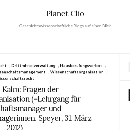
Planet Clio
Geschichtswissenschaftliche Blogs auf einen Blick
echt
,
Drittmittelverwaltung
,
Hausberufungsverbot
,
senschaftsmanagement
,
Wissenschaftsorganisation
,
ssenschaftsrecht
. Kalm: Fragen der
nisation (=Lehrgang für
haftsmanager und
gerinnen, Speyer, 31. März
2012)