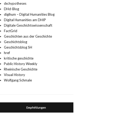
de.hypotheses
DHd-Blog
digihum – Digital Humanities Blog
Digital Humanities am DHIP
Digitale Geschichtswissenschaft
FactGrid
Geschichten aus der Geschichte
Geschichtsblog
Geschichtsblog SH
href
kritische geschichte
Public History Weekly
Rheinische Geschichte
Visual History
Wolfgang Schmale
Empfehlungen