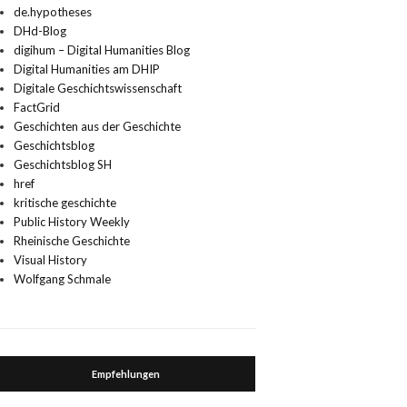
de.hypotheses
DHd-Blog
digihum – Digital Humanities Blog
Digital Humanities am DHIP
Digitale Geschichtswissenschaft
FactGrid
Geschichten aus der Geschichte
Geschichtsblog
Geschichtsblog SH
href
kritische geschichte
Public History Weekly
Rheinische Geschichte
Visual History
Wolfgang Schmale
Empfehlungen