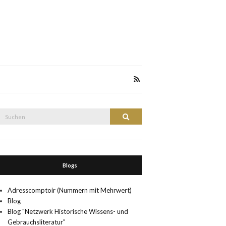
Suche
Suchen
nach:
Blogs
Adresscomptoir (Nummern mit Mehrwert)
Blog
Blog "Netzwerk Historische Wissens- und
Gebrauchsliteratur"