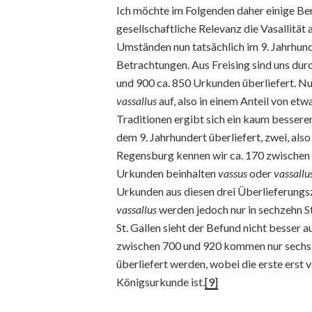
Ich möchte im Folgenden daher einige B
gesellschaftliche Relevanz die Vasallität 
Umständen nun tatsächlich im 9. Jahrhund
Betrachtungen. Aus Freising sind uns du
und 900 ca. 850 Urkunden überliefert. Nur
vassallus
auf, also in einem Anteil von etw
Traditionen ergibt sich ein kaum bessere
dem 9. Jahrhundert überliefert, zwei, als
Regensburg kennen wir ca. 170 zwischen 
Urkunden beinhalten
vassus
oder
vassallu
Urkunden aus diesen drei Überlieferun
vassallus
werden jedoch nur in sechzehn S
St. Gallen sieht der Befund nicht besser a
zwischen 700 und 920 kommen nur sechs 
überliefert werden, wobei die erste erst v
Königsurkunde ist.
[9]