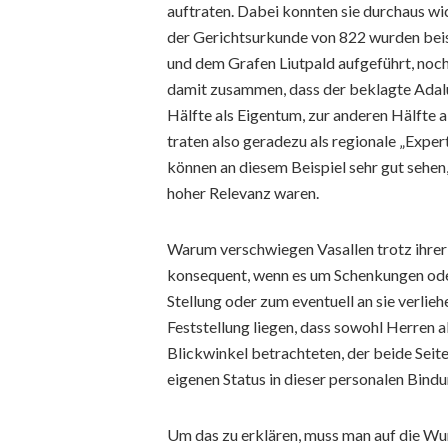
auftraten. Dabei konnten sie durchaus wi
der Gerichtsurkunde von 822 wurden beis
und dem Grafen Liutpald aufgeführt, noc
damit zusammen, dass der beklagte Adalun
Hälfte als Eigentum, zur anderen Hälfte a
traten also geradezu als regionale „Expe
können an diesem Beispiel sehr gut sehen
hoher Relevanz waren.
Warum verschwiegen Vasallen trotz ihrer
konsequent, wenn es um Schenkungen oder
Stellung oder zum eventuell an sie verlie
Feststellung liegen, dass sowohl Herren a
Blickwinkel betrachteten, der beide Seit
eigenen Status in dieser personalen Bindu
Um das zu erklären, muss man auf die Wur