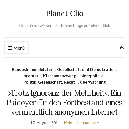
Planet Clio
Geschichtswissenschaftliche Blogs auf einen Blick
Menü
Bundesinnenminister
,
Gesellschaft und Demokratie
,
Internet
,
Klarnamenzwang
,
Netzpolitik
,
Politik, Gesellschaft, Recht
,
Überwachung
›Trotz Ignoranz der Mehrheit‹. Ein
Plädoyer für den Fortbestand eines
vermeintlich anonymen Internet
17. August 2011
Keine Kommentare