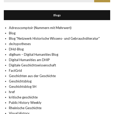
nach:
Blogs
Adresscomptoir (Nummern mit Mehrwert)
Blog
Blog "Netzwerk Historische Wissens- und Gebrauchsliteratur"
de.hypotheses
DHd-Blog
digihum – Digital Humanities Blog
Digital Humanities am DHIP
Digitale Geschichtswissenschaft
FactGrid
Geschichten aus der Geschichte
Geschichtsblog
Geschichtsblog SH
href
kritische geschichte
Public History Weekly
Rheinische Geschichte
Visual History