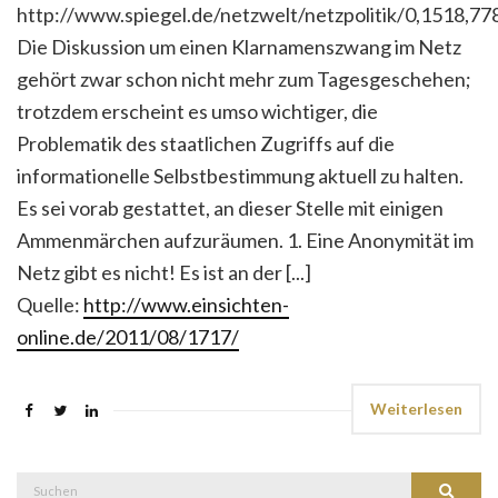
http://www.spiegel.de/netzwelt/netzpolitik/0,1518,77
Die Diskussion um einen Klarnamenszwang im Netz
gehört zwar schon nicht mehr zum Tagesgeschehen;
trotzdem erscheint es umso wichtiger, die
Problematik des staatlichen Zugriffs auf die
informationelle Selbstbestimmung aktuell zu halten.
Es sei vorab gestattet, an dieser Stelle mit einigen
Ammenmärchen aufzuräumen. 1. Eine Anonymität im
Netz gibt es nicht! Es ist an der [...]
Quelle:
http://www.einsichten-
online.de/2011/08/1717/
Weiterlesen
Suche
Suchen