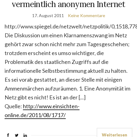
vermeintlich anonymen Internet
17. August 2011
Keine Kommentare
http://www.spiegel.de/netzwelt/netzpolitik/0,1518,77
Die Diskussion um einen Klarnamenszwang im Netz
gehört zwar schon nicht mehr zum Tagesgeschehen;
trotzdem erscheint es umso wichtiger, die
Problematik des staatlichen Zugriffs auf die
informationelle Selbstbestimmung aktuell zu halten.
Es sei vorab gestattet, an dieser Stelle mit einigen
Ammenmärchen aufzuräumen. 1. Eine Anonymität im
Netz gibt es nicht! Es ist an der [...]
Quelle:
http://www.einsichten-
online.de/2011/08/1717/
Weiterlesen