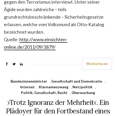
gegen den Terrorismus interviewt. Unter seiner
Ägide wurden zahlreiche – teils
grundrechtsbeschränkende – Sicherheitsgesetze
erlassen, welche vom Volksmund als Otto-Katalog
bezeichnet wurden.
Quelle:
http://www.einsichten-
online.de/2011/09/1879/
Weiterlesen
Bundesinnenminister
,
Gesellschaft und Demokratie
,
Internet
,
Klarnamenzwang
,
Netzpolitik
,
Politik, Gesellschaft, Recht
,
Überwachung
›Trotz Ignoranz der Mehrheit‹. Ein
Plädoyer für den Fortbestand eines