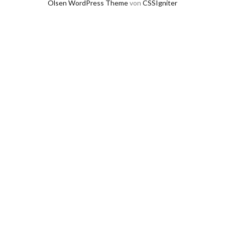
Olsen WordPress Theme
von
CSSIgniter