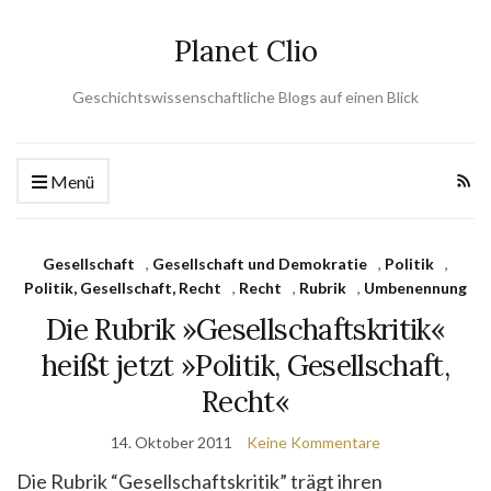
Planet Clio
Geschichtswissenschaftliche Blogs auf einen Blick
Menü
Gesellschaft
,
Gesellschaft und Demokratie
,
Politik
,
Politik, Gesellschaft, Recht
,
Recht
,
Rubrik
,
Umbenennung
Die Rubrik »Gesellschaftskritik«
heißt jetzt »Politik, Gesellschaft,
Recht«
14. Oktober 2011
Keine Kommentare
Die Rubrik “Gesellschaftskritik” trägt ihren