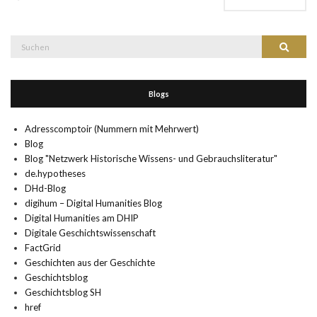
Suche
Suchen
nach:
Blogs
Adresscomptoir (Nummern mit Mehrwert)
Blog
Blog "Netzwerk Historische Wissens- und Gebrauchsliteratur"
de.hypotheses
DHd-Blog
digihum – Digital Humanities Blog
Digital Humanities am DHIP
Digitale Geschichtswissenschaft
FactGrid
Geschichten aus der Geschichte
Geschichtsblog
Geschichtsblog SH
href