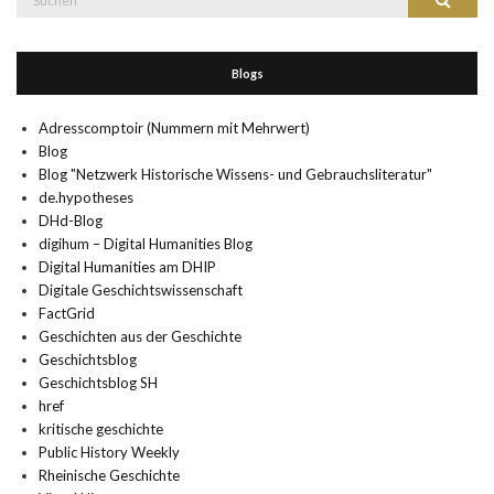
Suchen
nach:
Blogs
Adresscomptoir (Nummern mit Mehrwert)
Blog
Blog "Netzwerk Historische Wissens- und Gebrauchsliteratur"
de.hypotheses
DHd-Blog
digihum – Digital Humanities Blog
Digital Humanities am DHIP
Digitale Geschichtswissenschaft
FactGrid
Geschichten aus der Geschichte
Geschichtsblog
Geschichtsblog SH
href
kritische geschichte
Public History Weekly
Rheinische Geschichte