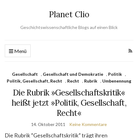
Planet Clio
Geschichtswissenschaftliche Blogs auf einen Blick
Menü
Gesellschaft
,
Gesellschaft und Demokratie
,
Politik
,
Politik, Gesellschaft, Recht
,
Recht
,
Rubrik
,
Umbenennung
Die Rubrik »Gesellschaftskritik«
heißt jetzt »Politik, Gesellschaft,
Recht«
14. Oktober 2011
Keine Kommentare
Die Rubrik “Gesellschaftskritik” trägt ihren