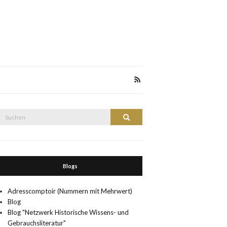
Suche
Suchen
nach:
Blogs
Adresscomptoir (Nummern mit Mehrwert)
Blog
Blog "Netzwerk Historische Wissens- und
Gebrauchsliteratur"