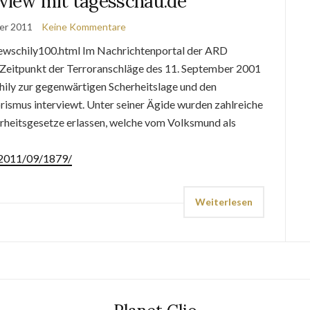
rview mit tagesschau.de
er 2011
Keine Kommentare
iewschily100.html Im Nachrichtenportal der ARD
 Zeitpunkt der Terroranschläge des 11. September 2001
ily zur gegenwärtigen Scherheitslage und den
smus interviewt. Unter seiner Ägide wurden zahlreiche
erheitsgesetze erlassen, welche vom Volksmund als
e/2011/09/1879/
Weiterlesen