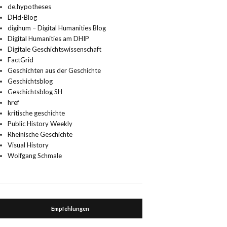
de.hypotheses
DHd-Blog
digihum – Digital Humanities Blog
Digital Humanities am DHIP
Digitale Geschichtswissenschaft
FactGrid
Geschichten aus der Geschichte
Geschichtsblog
Geschichtsblog SH
href
kritische geschichte
Public History Weekly
Rheinische Geschichte
Visual History
Wolfgang Schmale
Empfehlungen