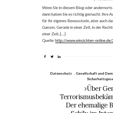
Wenn Sie in diesem Blog oder andernorts 
dann haben Sie es richtig gemacht. Ihre A
für Ihr eigenes Bewusstsein, aber auch da
Ganzes. Gerade in einer Zeit, in der Rech
einer Zeit, […]
Quelle:
http://www.einsichten-online.d
Datenschutz
,
Gesellschaft und Dem
Sicherheitsges
›Über Ge
Terrorismusbekäm
Der ehemalige 