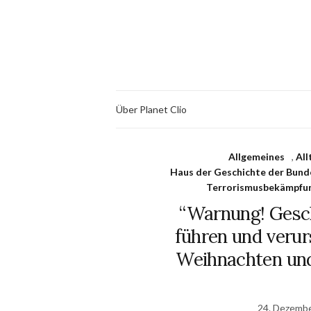
Über Planet Clio
Allgemeines
,
All
Haus der Geschichte der Bund
Terrorismusbekämpfu
“Warnung! Gesch
führen und verur
Weihnachten und
24. Dezemb