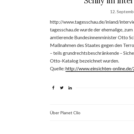
Schily im Inte
12. Septemb
http://www.tagesschau.de/inland/interv
tagesschau.de wurde der ehemalige, zum
amtierende Bundesinnenminister Otto Sch
Maßnahmen des Staates gegen den Terrori
– teils grundrechtsbeschränkende – Sich
Otto-Katalog bezeichnet wurden.
Quelle:
http://www.einsichten-online.d
Über Planet Clio