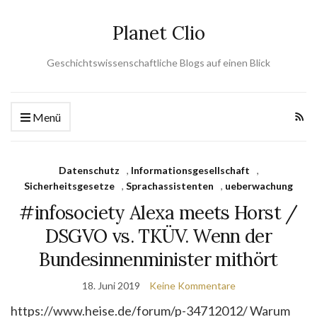
Planet Clio
Geschichtswissenschaftliche Blogs auf einen Blick
Menü
Datenschutz
,
Informationsgesellschaft
,
Sicherheitsgesetze
,
Sprachassistenten
,
ueberwachung
#infosociety Alexa meets Horst /
DSGVO vs. TKÜV. Wenn der
Bundesinnenminister mithört
18. Juni 2019
Keine Kommentare
https://www.heise.de/forum/p-34712012/ Warum