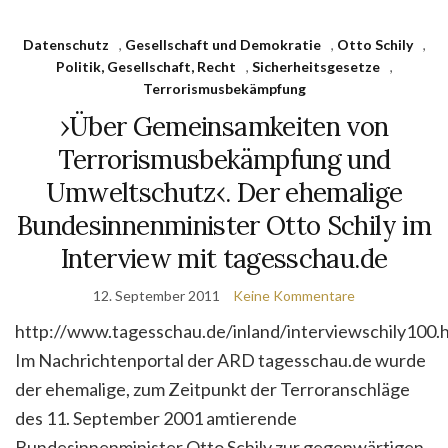
Datenschutz
,
Gesellschaft und Demokratie
,
Otto Schily
,
Politik, Gesellschaft, Recht
,
Sicherheitsgesetze
,
Terrorismusbekämpfung
›Über Gemeinsamkeiten von
Terrorismusbekämpfung und
Umweltschutz‹. Der ehemalige
Bundesinnenminister Otto Schily im
Interview mit tagesschau.de
12. September 2011
Keine Kommentare
http://www.tagesschau.de/inland/interviewschily100.
Im Nachrichtenportal der ARD tagesschau.de wurde
der ehemalige, zum Zeitpunkt der Terroranschläge
des 11. September 2001 amtierende
Bundesinnenminister Otto Schily zur gegenwärtigen