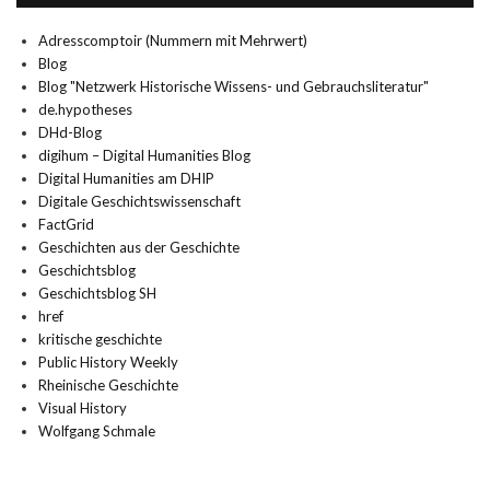
Adresscomptoir (Nummern mit Mehrwert)
Blog
Blog "Netzwerk Historische Wissens- und Gebrauchsliteratur"
de.hypotheses
DHd-Blog
digihum – Digital Humanities Blog
Digital Humanities am DHIP
Digitale Geschichtswissenschaft
FactGrid
Geschichten aus der Geschichte
Geschichtsblog
Geschichtsblog SH
href
kritische geschichte
Public History Weekly
Rheinische Geschichte
Visual History
Wolfgang Schmale