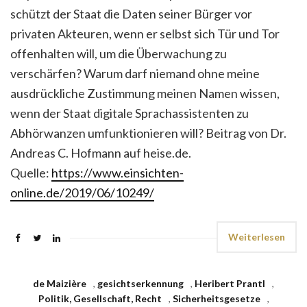
schützt der Staat die Daten seiner Bürger vor
privaten Akteuren, wenn er selbst sich Tür und Tor
offenhalten will, um die Überwachung zu
verschärfen? Warum darf niemand ohne meine
ausdrückliche Zustimmung meinen Namen wissen,
wenn der Staat digitale Sprachassistenten zu
Abhörwanzen umfunktionieren will? Beitrag von Dr.
Andreas C. Hofmann auf heise.de.
Quelle:
https://www.einsichten-
online.de/2019/06/10249/
Weiterlesen
de Maizière
,
gesichtserkennung
,
Heribert Prantl
,
Politik, Gesellschaft, Recht
,
Sicherheitsgesetze
,