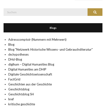
Suche
Suchen
nach:
Blogs
Adresscomptoir (Nummern mit Mehrwert)
Blog
Blog "Netzwerk Historische Wissens- und Gebrauchsliteratur"
de.hypotheses
DHd-Blog
digihum – Digital Humanities Blog
Digital Humanities am DHIP
Digitale Geschichtswissenschaft
FactGrid
Geschichten aus der Geschichte
Geschichtsblog
Geschichtsblog SH
href
kritische geschichte