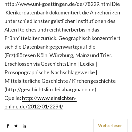
http://www.uni-goettingen.de/de/78229.html Die
Klerikerdatenbank dokumentiert die Angehörigen
unterschiedlichster geistlicher Institutionen des
Alten Reiches und reicht hierbei bis in das
Frühmittelalter zurück. Geographisch konzentriert
sich die Datenbank gegenwärtig auf die
(Erz)diözesen Köln, Würzburg, Mainz und Trier.
Erschlossen via GeschichtsLinx | Lexika |
Prosopographische Nachschlagewerke |
Mittelalterliche Geschichte / Kirchengeschichte
(http://geschichtslinx.leilabargmann.de)
Quelle:
http://www.einsichten-
online.de/2012/01/2294/
Weiterlesen