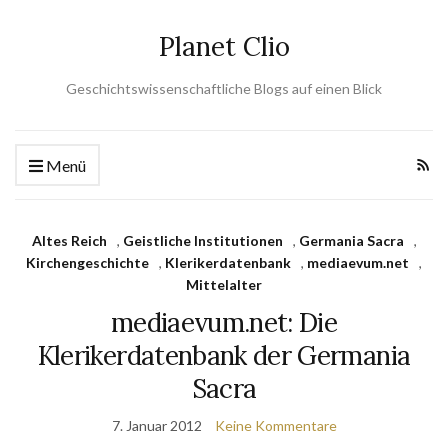
Planet Clio
Geschichtswissenschaftliche Blogs auf einen Blick
Menü
Altes Reich
,
Geistliche Institutionen
,
Germania Sacra
,
Kirchengeschichte
,
Klerikerdatenbank
,
mediaevum.net
,
Mittelalter
mediaevum.net: Die
Klerikerdatenbank der Germania
Sacra
7. Januar 2012
Keine Kommentare