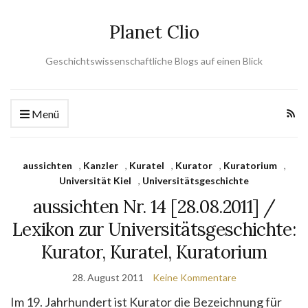
Planet Clio
Geschichtswissenschaftliche Blogs auf einen Blick
Menü
aussichten
,
Kanzler
,
Kuratel
,
Kurator
,
Kuratorium
,
Universität Kiel
,
Universitätsgeschichte
aussichten Nr. 14 [28.08.2011] /
Lexikon zur Universitätsgeschichte:
Kurator, Kuratel, Kuratorium
28. August 2011
Keine Kommentare
Im 19. Jahrhundert ist Kurator die Bezeichnung für