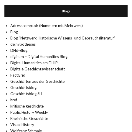
Blogs
Adresscomptoir (Nummern mit Mehrwert)
Blog
Blog "Netzwerk Historische Wissens- und Gebrauchsliteratur"
de.hypotheses
DHd-Blog
digihum – Digital Humanities Blog
Digital Humanities am DHIP
Digitale Geschichtswissenschaft
FactGrid
Geschichten aus der Geschichte
Geschichtsblog
Geschichtsblog SH
href
kritische geschichte
Public History Weekly
Rheinische Geschichte
Visual History
Wolfgang Schmale