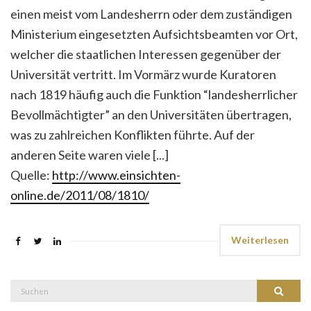
einen meist vom Landesherrn oder dem zuständigen
Ministerium eingesetzten Aufsichtsbeamten vor Ort,
welcher die staatlichen Interessen gegenüber der
Universität vertritt. Im Vormärz wurde Kuratoren
nach 1819 häufig auch die Funktion “landesherrlicher
Bevollmächtigter” an den Universitäten übertragen,
was zu zahlreichen Konflikten führte. Auf der
anderen Seite waren viele [...]
Quelle:
http://www.einsichten-
online.de/2011/08/1810/
Weiterlesen
Suche
Suchen
nach: