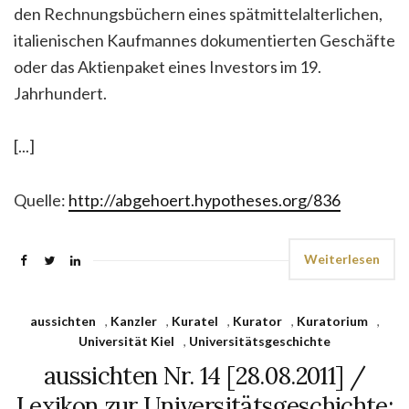
den Rechnungsbüchern eines spätmittelalterlichen,
italienischen Kaufmannes dokumentierten Geschäfte
oder das Aktienpaket eines Investors im 19.
Jahrhundert.
[...]
Quelle:
http://abgehoert.hypotheses.org/836
Weiterlesen
aussichten
,
Kanzler
,
Kuratel
,
Kurator
,
Kuratorium
,
Universität Kiel
,
Universitätsgeschichte
aussichten Nr. 14 [28.08.2011] /
Lexikon zur Universitätsgeschichte: