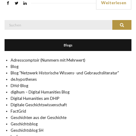
Weiterlesen
Suche
Suchen
nach:
Blogs
Adresscomptoir (Nummern mit Mehrwert)
Blog
Blog "Netzwerk Historische Wissens- und Gebrauchsliteratur"
de.hypotheses
DHd-Blog
digihum – Digital Humanities Blog
Digital Humanities am DHIP
Digitale Geschichtswissenschaft
FactGrid
Geschichten aus der Geschichte
Geschichtsblog
Geschichtsblog SH