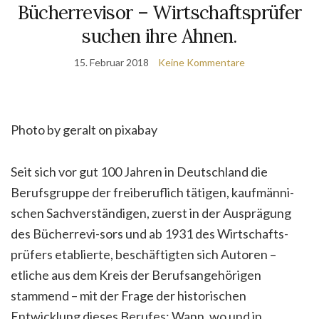
Bücherrevisor – Wirtschaftsprüfer
suchen ihre Ahnen.
15. Februar 2018
Keine Kommentare
Photo by geralt on pixabay
Seit sich vor gut 100 Jahren in Deutschland die
Berufsgruppe der freiberuflich tätigen, kaufmänni-
schen Sachverständigen, zuerst in der Ausprägung
des Bücherrevi-sors und ab 1931 des Wirtschafts-
prüfers etablierte, beschäftigten sich Autoren –
etliche aus dem Kreis der Berufsangehörigen
stammend – mit der Frage der historischen
Entwicklung dieses Berufes: Wann, wo und in