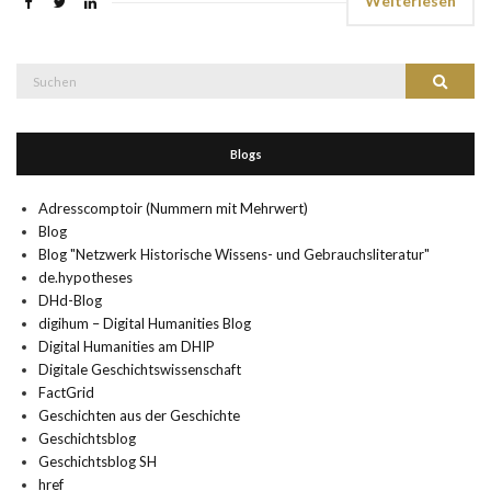
Weiterlesen
Suche
Suchen
nach:
Blogs
Adresscomptoir (Nummern mit Mehrwert)
Blog
Blog "Netzwerk Historische Wissens- und Gebrauchsliteratur"
de.hypotheses
DHd-Blog
digihum – Digital Humanities Blog
Digital Humanities am DHIP
Digitale Geschichtswissenschaft
FactGrid
Geschichten aus der Geschichte
Geschichtsblog
Geschichtsblog SH
href