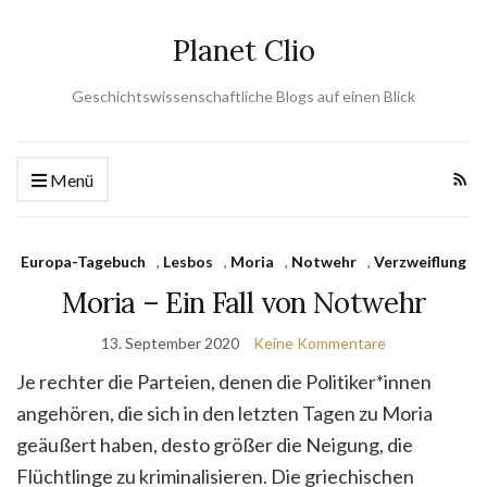
Planet Clio
Geschichtswissenschaftliche Blogs auf einen Blick
Menü
Europa-Tagebuch
,
Lesbos
,
Moria
,
Notwehr
,
Verzweiflung
Moria – Ein Fall von Notwehr
13. September 2020
Keine Kommentare
Je rechter die Parteien, denen die Politiker*innen
angehören, die sich in den letzten Tagen zu Moria
geäußert haben, desto größer die Neigung, die
Flüchtlinge zu kriminalisieren. Die griechischen