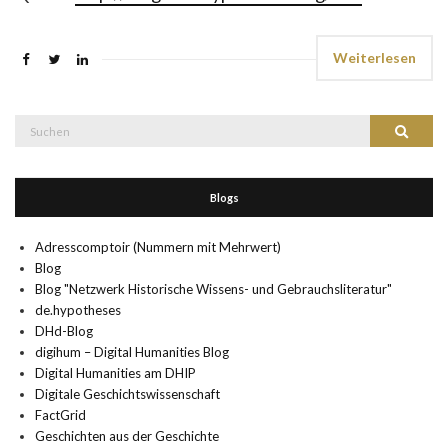
Weiterlesen
Suche
Suchen
nach:
Blogs
Adresscomptoir (Nummern mit Mehrwert)
Blog
Blog "Netzwerk Historische Wissens- und Gebrauchsliteratur"
de.hypotheses
DHd-Blog
digihum – Digital Humanities Blog
Digital Humanities am DHIP
Digitale Geschichtswissenschaft
FactGrid
Geschichten aus der Geschichte