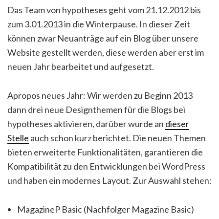
Das Team von hypotheses geht vom 21.12.2012 bis
zum 3.01.2013 in die Winterpause. In dieser Zeit
können zwar Neuanträge auf ein Blog über unsere
Website gestellt werden, diese werden aber erst im
neuen Jahr bearbeitet und aufgesetzt.
Apropos neues Jahr: Wir werden zu Beginn 2013
dann drei neue Designthemen für die Blogs bei
hypotheses aktivieren, darüber wurde an
dieser
Stelle
auch schon kurz berichtet. Die neuen Themen
bieten erweiterte Funktionalitäten, garantieren die
Kompatibilität zu den Entwicklungen bei WordPress
und haben ein modernes Layout. Zur Auswahl stehen:
MagazineP Basic (Nachfolger Magazine Basic)