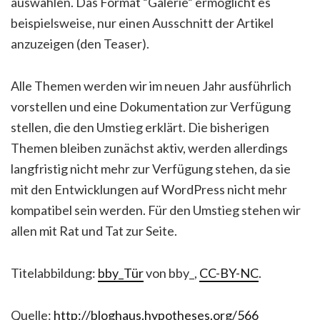
auswählen. Das Format “Galerie” ermöglicht es
beispielsweise, nur einen Ausschnitt der Artikel
anzuzeigen (den Teaser).
Alle Themen werden wir im neuen Jahr ausführlich
vorstellen und eine Dokumentation zur Verfügung
stellen, die den Umstieg erklärt. Die bisherigen
Themen bleiben zunächst aktiv, werden allerdings
langfristig nicht mehr zur Verfügung stehen, da sie
mit den Entwicklungen auf WordPress nicht mehr
kompatibel sein werden. Für den Umstieg stehen wir
allen mit Rat und Tat zur Seite.
Titelabbildung:
bby_Tür
von bby_,
CC-BY-NC
.
Quelle:
http://bloghaus.hypotheses.org/566