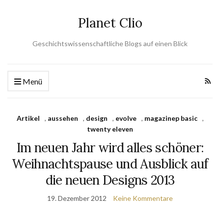
Planet Clio
Geschichtswissenschaftliche Blogs auf einen Blick
Menü
Artikel
,
aussehen
,
design
,
evolve
,
magazinep basic
,
twenty eleven
Im neuen Jahr wird alles schöner:
Weihnachtspause und Ausblick auf
die neuen Designs 2013
19. Dezember 2012
Keine Kommentare