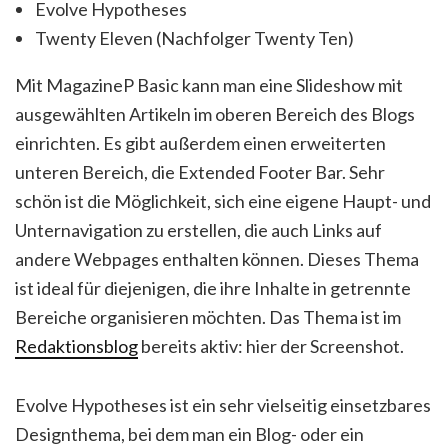
Evolve Hypotheses
Twenty Eleven (Nachfolger Twenty Ten)
Mit MagazineP Basic kann man eine Slideshow mit
ausgewählten Artikeln im oberen Bereich des Blogs
einrichten. Es gibt außerdem einen erweiterten
unteren Bereich, die Extended Footer Bar. Sehr
schön ist die Möglichkeit, sich eine eigene Haupt- und
Unternavigation zu erstellen, die auch Links auf
andere Webpages enthalten können. Dieses Thema
ist ideal für diejenigen, die ihre Inhalte in getrennte
Bereiche organisieren möchten. Das Thema ist im
Redaktionsblog
bereits aktiv: hier der Screenshot.
Evolve Hypotheses ist ein sehr vielseitig einsetzbares
Designthema, bei dem man ein Blog- oder ein