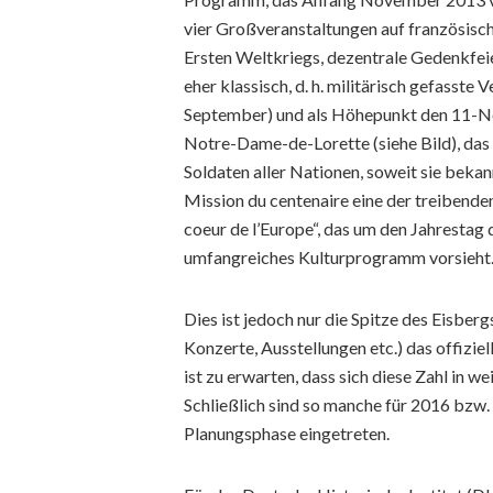
vier Großveranstaltungen auf französisch
Ersten Weltkriegs, dezentrale Gedenkfei
eher klassisch, d. h. militärisch gefasst
September) und als Höhepunkt den 11-No
Notre-Dame-de-Lorette (siehe Bild), das
Soldaten aller Nationen, soweit sie bekann
Mission du centenaire eine der treibende
coeur de l’Europe“, das um den Jahrestag 
umfangreiches Kulturprogramm vorsieht
Dies ist jedoch nur die Spitze des Eisber
Konzerte, Ausstellungen etc.) das offiziel
ist zu erwarten, dass sich diese Zahl in w
Schließlich sind so manche für 2016 bzw.
Planungsphase eingetreten.