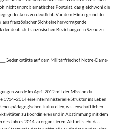
l nicht unproblematisches Postulat, das gleichwohl die
iegsgedenkens verdeutlicht: Vor dem Hintergrund der
re aus französischer Sicht eine hervorragende
ik der deutsch-französischen Beziehungen in Szene zu
Gedenkstätte auf dem Militärfriedhof Notre-Dame-
gungen wurde im April 2012 mit der Mission du
e 1914–2014 eine interministerielle Struktur ins Leben
edenen pädagogischen, kulturellen, wissenschaftlichen
Aktivitäten zu koordinieren und in Abstimmung mit dem
des Jahres 2014 zu organisieren. Aktuell sieht das
 Staatspräsidenten offiziell verkündet werden wird,