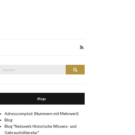
Suche
Suchen
nach:
Blogs
Adresscomptoir (Nummern mit Mehrwert)
Blog
Blog "Netzwerk Historische Wissens- und
Gebrauchsliteratur"