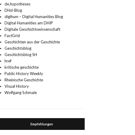
de.hypotheses
DHd-Blog
digihum – Digital Humanities Blog
Digital Humanities am DHIP
Digitale Geschichtswissenschaft
FactGrid
Geschichten aus der Geschichte
Geschichtsblog
Geschichtsblog SH
href
kritische geschichte
Public History Weekly
Rheinische Geschichte
Visual History
Wolfgang Schmale
Empfehlungen