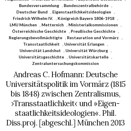
Bundesversammlung
,
Bundeszentralbehörde
,
Deutscher Bund
,
Eigenstaatlichkeitsideologien
,
Friedrich Wilhelm IV.
,
Königreich Bayern 1806-1918
,
LMU München
,
Metternich
,
Ministerialkommissionen
,
Österreichische Geschichte
,
Preußische Geschichte
,
Regierungsbevollmächtigte
,
Restauration und Vormärz
,
Transstaatlichkeit
,
Universität Erlangen
,
Universität Landshut
,
Universität Würzburg
,
Universitätsgeschichte
,
Universitätskartelle
,
Zentraluntersuchungskommission
Andreas C. Hofmann: Deutsche
Universitätspolitik im Vormärz (1815
bis 1848) zwischen Zentralismus,
›Transstaatlichkeit‹ und »Eigen­
staatlichkeitsideologien«. Phil.
Diss.proj. [abgeschl.] München 2013