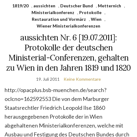
1819/20
,
aussichten
,
Deutscher Bund
,
Metternich
,
Ministerialkonferenz
,
Protokolle
,
Restauration und Vormärz
,
Wien
,
Wiener Ministerialkonferenzen
aussichten Nr. 6 [19.07.2011]:
Protokolle der deutschen
Ministerial-Conferenzen, gehalten
zu Wien in den Jahren 1819 und 1820
19. Juli 2011
Keine Kommentare
http://opacplus.bsb-muenchen.de/search?
oclcno=162592553 Die von dem Marburger
Staatsrechtler Friedrich Leopold Ilse 1860
herausgegebenen Protokolle der in Wien
abgehaltenen Ministerialkonferenzen, welche mit
Ausbau und Festigung des Deutschen Bundes durch