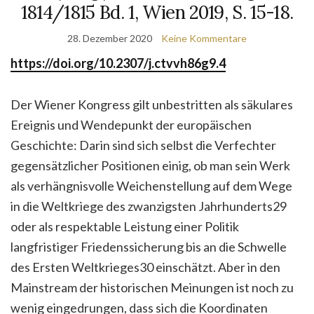
1814/1815 Bd. 1, Wien 2019, S. 15-18.
28. Dezember 2020
Keine Kommentare
https://doi.org/10.2307/j.ctvvh86g9.4
Der Wiener Kongress gilt unbestritten als säkulares
Ereignis und Wendepunkt der europäischen
Geschichte: Darin sind sich selbst die Verfechter
gegensätzlicher Positionen einig, ob man sein Werk
als verhängnisvolle Weichenstellung auf dem Wege
in die Weltkriege des zwanzigsten Jahrhunderts29
oder als respektable Leistung einer Politik
langfristiger Friedenssicherung bis an die Schwelle
des Ersten Weltkrieges30 einschätzt. Aber in den
Mainstream der historischen Meinungen ist noch zu
wenig eingedrungen, dass sich die Koordinaten