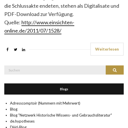
die Schlussakte endeten, stehen als Digitalisate und
PDF-Download zur Verfügung.
Quelle:
http://www.einsichten-
online.de/2011/07/1528/
Weiterlesen
Suche
Suchen
nach:
Blogs
Adresscomptoir (Nummern mit Mehrwert)
Blog
Blog "Netzwerk Historische Wissens- und Gebrauchsliteratur"
de.hypotheses
DHd-Blog