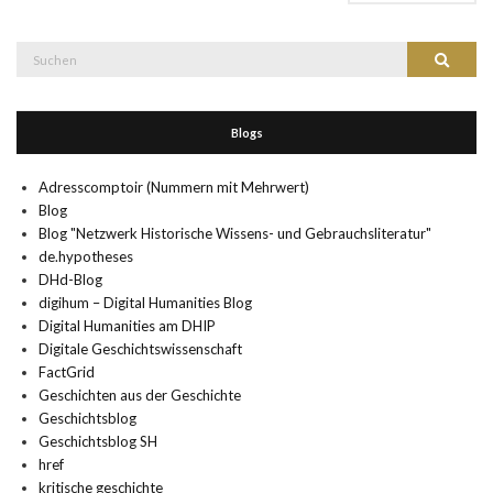
Suche
Suchen
nach:
Blogs
Adresscomptoir (Nummern mit Mehrwert)
Blog
Blog "Netzwerk Historische Wissens- und Gebrauchsliteratur"
de.hypotheses
DHd-Blog
digihum – Digital Humanities Blog
Digital Humanities am DHIP
Digitale Geschichtswissenschaft
FactGrid
Geschichten aus der Geschichte
Geschichtsblog
Geschichtsblog SH
href
kritische geschichte