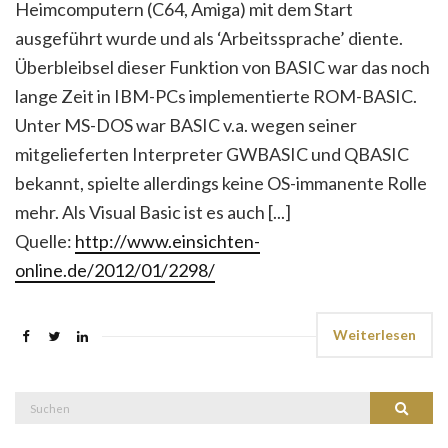
Heimcomputern (C64, Amiga) mit dem Start
ausgeführt wurde und als ‘Arbeitssprache’ diente.
Überbleibsel dieser Funktion von BASIC war das noch
lange Zeit in IBM-PCs implementierte ROM-BASIC.
Unter MS-DOS war BASIC v.a. wegen seiner
mitgelieferten Interpreter GWBASIC und QBASIC
bekannt, spielte allerdings keine OS-immanente Rolle
mehr. Als Visual Basic ist es auch [...]
Quelle:
http://www.einsichten-
online.de/2012/01/2298/
Weiterlesen
Suche
Suchen
nach: