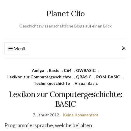
Planet Clio
Geschichtswissenschaftliche Blogs auf einen Blick
Menü
Amiga
,
Basic
,
C64
,
GWBASIC
,
Lexikon zur Computergeschichte
,
QBASIC
,
ROM-BASIC
,
Technikgeschichte
,
Visual Basic
Lexikon zur Computergeschichte:
BASIC
7. Januar 2012
Keine Kommentare
Programmiersprache, welche bei alten