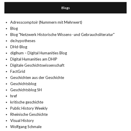
Blogs
Adresscomptoir (Nummern mit Mehrwert)
Blog
Blog "Netzwerk Historische Wissens- und Gebrauchsliteratur"
de.hypotheses
DHd-Blog
digihum – Digital Humanities Blog
Digital Humanities am DHIP
Digitale Geschichtswissenschaft
FactGrid
Geschichten aus der Geschichte
Geschichtsblog
Geschichtsblog SH
href
kritische geschichte
Public History Weekly
Rheinische Geschichte
Visual History
Wolfgang Schmale