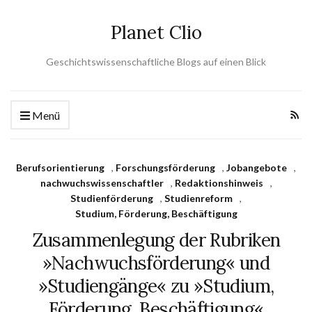
Planet Clio
Geschichtswissenschaftliche Blogs auf einen Blick
Menü
Berufsorientierung
,
Forschungsförderung
,
Jobangebote
,
nachwuchswissenschaftler
,
Redaktionshinweis
,
Studienförderung
,
Studienreform
,
Studium, Förderung, Beschäftigung
Zusammenlegung der Rubriken
»Nachwuchsförderung« und
»Studiengänge« zu »Studium,
Förderung, Beschäftigung«