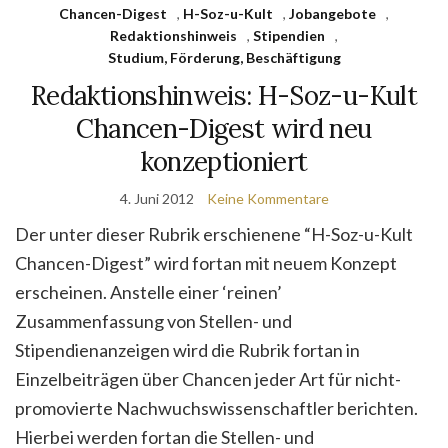
Chancen-Digest
,
H-Soz-u-Kult
,
Jobangebote
,
Redaktionshinweis
,
Stipendien
,
Studium, Förderung, Beschäftigung
Redaktionshinweis: H-Soz-u-Kult
Chancen-Digest wird neu
konzeptioniert
4. Juni 2012
Keine Kommentare
Der unter dieser Rubrik erschienene “H-Soz-u-Kult
Chancen-Digest” wird fortan mit neuem Konzept
erscheinen. Anstelle einer ‘reinen’
Zusammenfassung von Stellen- und
Stipendienanzeigen wird die Rubrik fortan in
Einzelbeiträgen über Chancen jeder Art für nicht-
promovierte Nachwuchswissenschaftler berichten.
Hierbei werden fortan die Stellen- und