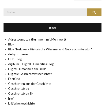
Suche
Suchen
nach:
Blogs
Adresscomptoir (Nummern mit Mehrwert)
Blog
Blog "Netzwerk Historische Wissens- und Gebrauchsliteratur"
de.hypotheses
DHd-Blog
digihum – Digital Humanities Blog
Digital Humanities am DHIP
Digitale Geschichtswissenschaft
FactGrid
Geschichten aus der Geschichte
Geschichtsblog
Geschichtsblog SH
href
kritische geschichte