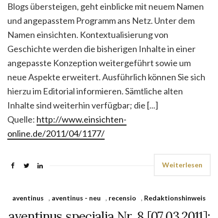
Blogs übersteigen, geht einblicke mit neuem Namen
und angepasstem Programm ans Netz. Unter dem
Namen einsichten. Kontextualisierung von
Geschichte werden die bisherigen Inhalte in einer
angepasste Konzeption weitergeführt sowie um
neue Aspekte erweitert. Ausführlich können Sie sich
hierzu im Editorial informieren. Sämtliche alten
Inhalte sind weiterhin verfügbar; die [...]
Quelle:
http://www.einsichten-
online.de/2011/04/1177/
Weiterlesen
aventinus
,
aventinus - neu
,
recensio
,
Redaktionshinweis
aventinus specialia Nr. 8 [07.03.2011]: