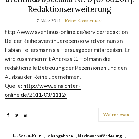
Redaktionserweiterung
7. März 2011
Keine Kommentare
http://www.aventinus-online.de/service/redaktion
Bei der Reihe aventinus recensio wird von nun an
Fabian Fellersmann als Herausgeber mitarbeiten. Er
wird zusammen mit Andreas C. Hofmann die
redaktionelle Betreuung der Rezensionen und den
Ausbau der Reihe übernehmen.
Quelle:
http://www.einsichten-
online.de/2011/03/1112/
Weiterlesen
H-Soz-u-Kult
,
Jobangebote
,
Nachwuchsförderung
,