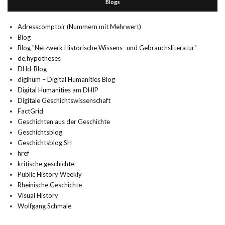
Blogs
Adresscomptoir (Nummern mit Mehrwert)
Blog
Blog "Netzwerk Historische Wissens- und Gebrauchsliteratur"
de.hypotheses
DHd-Blog
digihum – Digital Humanities Blog
Digital Humanities am DHIP
Digitale Geschichtswissenschaft
FactGrid
Geschichten aus der Geschichte
Geschichtsblog
Geschichtsblog SH
href
kritische geschichte
Public History Weekly
Rheinische Geschichte
Visual History
Wolfgang Schmale