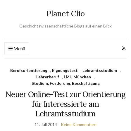
Planet Clio
Geschichtswissenschaftliche Blogs auf einen Blick
Menü
Berufsorientierung
,
Eignungstest
,
Lehramtsstudium
,
Lehrerberuf
,
LMU München
,
Studium, Förderung, Beschäftigung
Neuer Online-Test zur Orientierung
für Interessierte am
Lehramtsstudium
11. Juli 2014
Keine Kommentare