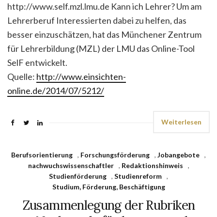
http://www.self.mzl.lmu.de Kann ich Lehrer? Um am
Lehrerberuf Interessierten dabei zu helfen, das
besser einzuschätzen, hat das Münchener Zentrum
für Lehrerbildung (MZL) der LMU das Online-Tool
SelF entwickelt.
Quelle:
http://www.einsichten-
online.de/2014/07/5212/
Weiterlesen
Berufsorientierung
,
Forschungsförderung
,
Jobangebote
,
nachwuchswissenschaftler
,
Redaktionshinweis
,
Studienförderung
,
Studienreform
,
Studium, Förderung, Beschäftigung
Zusammenlegung der Rubriken