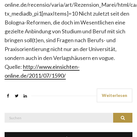
online.de/recensio/varia/art/Rezension_Marei/html
tx_mediadb_pi1[maxItems]=10 Nicht zuletzt seit den
Bologna-Reformen, die doch im Wesentlichen eine
gezielte Anbindung von Studium und Beruf mit sich
bringen soll(t)en, sind Fragen nach Berufs- und
Praxisorientierung nicht nur an der Universität,
sondern auch in den Verlagshäusern en vogue.
Quelle:
http://www.einsichten-
online.de/2011/07/1590/
Weiterlesen
Suche
Suchen
nach: