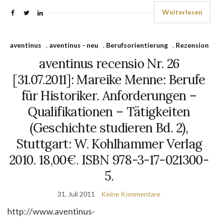
Weiterlesen
aventinus
,
aventinus - neu
,
Berufsorientierung
,
Rezension
aventinus recensio Nr. 26
[31.07.2011]: Mareike Menne: Berufe
für Historiker. Anforderungen –
Qualifikationen – Tätigkeiten
(Geschichte studieren Bd. 2),
Stuttgart: W. Kohlhammer Verlag
2010. 18,00€. ISBN 978-3-17-021300-
5.
31. Juli 2011
Keine Kommentare
http://www.aventinus-