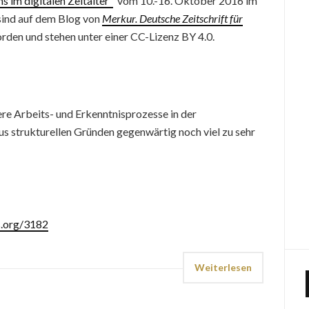
 im digitalen Zeitalter“
vom 10.-16. Oktober 2016 im
sind auf dem Blog von
Merkur. Deutsche Zeitschrift für
rden und stehen unter einer CC-Lizenz BY 4.0.
ere Arbeits- und Erkenntnisprozesse in der
s strukturellen Gründen gegenwärtig noch viel zu sehr
s.org/3182
Weiterlesen