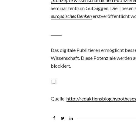
„Konzepte wissenschaftlichen Publizierens
Seminarzentrum Gut Siggen. Die Thesen 
europäisches Denken
erstveröffentlicht wo
______
Das digitale Publizieren ermöglicht bess
Wissenschaft. Diese Potenziale werden au
blockiert.
[...]
Quelle:
http://redaktionsblog.hypothese