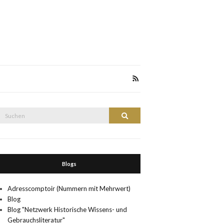
Suche
Suchen
nach:
Blogs
Adresscomptoir (Nummern mit Mehrwert)
Blog
Blog "Netzwerk Historische Wissens- und
Gebrauchsliteratur"