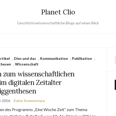
Planet Clio
Geschichtswissenschaftliche Blogs auf einen Blick
rtikel
,
Dies und das
,
Kommunikation
,
Publikation
,
thesen
,
Wissenschaft
n zum wissenschaftlichen
im digitalen Zeitalter
iggenthesen
r 2016
Keine Kommentare
men des Programms „Eine Woche Zeit“ zum Thema