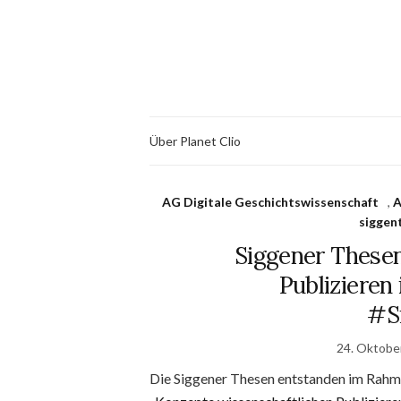
Über Planet Clio
AG Digitale Geschichtswissenschaft
,
A
siggen
Siggener These
Publizieren 
#S
24. Oktobe
Die Siggener Thesen entstanden im Rah