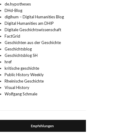
de.hypotheses
DHd-Blog
digihum – Digital Humanities Blog
Digital Humanities am DHIP
Digitale Geschichtswissenschaft
FactGrid
Geschichten aus der Geschichte
Geschichtsblog
Geschichtsblog SH
href
kritische geschichte
Public History Weekly
Rheinische Geschichte
Visual History
Wolfgang Schmale
Empfehlungen