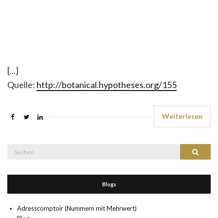
[...]
Quelle:
http://botanical.hypotheses.org/155
Weiterlesen
Suche
Suchen
nach:
Blogs
Adresscomptoir (Nummern mit Mehrwert)