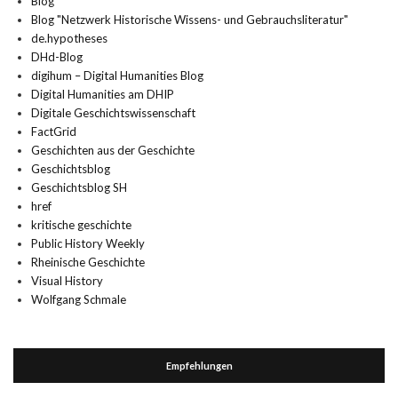
Blog
Blog "Netzwerk Historische Wissens- und Gebrauchsliteratur"
de.hypotheses
DHd-Blog
digihum – Digital Humanities Blog
Digital Humanities am DHIP
Digitale Geschichtswissenschaft
FactGrid
Geschichten aus der Geschichte
Geschichtsblog
Geschichtsblog SH
href
kritische geschichte
Public History Weekly
Rheinische Geschichte
Visual History
Wolfgang Schmale
Empfehlungen