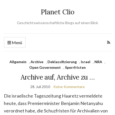
Planet Clio
Geschichtswissenschaftliche Blogs auf einen Blick
Menü
Allgemein
,
Archive
,
Deklassifizierung
,
Israel
,
NRA
,
Open Government
,
Sperrfristen
Archive auf, Archive zu …
28. Juli 2010
Keine Kommentare
Die israelische Tageszeitung Haaretz vermeldete
heute, dass Premierminister Benjamin Netanyahu
verordnet habe, die Schuzfristen für Archivalien von