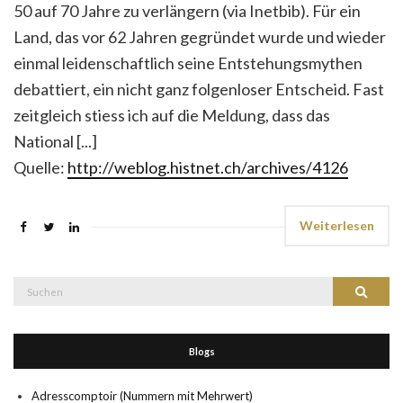
50 auf 70 Jahre zu verlängern (via Inetbib). Für ein
Land, das vor 62 Jahren gegründet wurde und wieder
einmal leidenschaftlich seine Entstehungsmythen
debattiert, ein nicht ganz folgenloser Entscheid. Fast
zeitgleich stiess ich auf die Meldung, dass das
National [...]
Quelle:
http://weblog.histnet.ch/archives/4126
Weiterlesen
Suche
Suchen
nach:
Blogs
Adresscomptoir (Nummern mit Mehrwert)