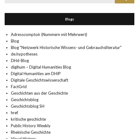
nach:
Blogs
Adresscomptoir (Nummern mit Mehrwert)
Blog
Blog "Netzwerk Historische Wissens- und Gebrauchsliteratur"
de.hypotheses
DHd-Blog
digihum – Digital Humanities Blog
Digital Humanities am DHIP
Digitale Geschichtswissenschaft
FactGrid
Geschichten aus der Geschichte
Geschichtsblog
Geschichtsblog SH
href
kritische geschichte
Public History Weekly
Rheinische Geschichte
Visual History