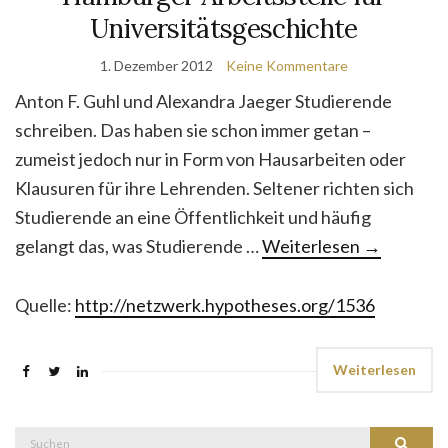
Universitätsgeschichte
1. Dezember 2012
Keine Kommentare
Anton F. Guhl und Alexandra Jaeger Studierende
schreiben. Das haben sie schon immer getan –
zumeist jedoch nur in Form von Hausarbeiten oder
Klausuren für ihre Lehrenden. Seltener richten sich
Studierende an eine Öffentlichkeit und häufig
gelangt das, was Studierende …
Weiterlesen
→
Quelle:
http://netzwerk.hypotheses.org/1536
Weiterlesen
Suche
Suchen